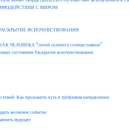
АИМОДЕЙСТВИИ С МИРОМ
 РАСКРЫТИЕ ЯСНОЧУВСТВОВАНИЯ
ЧЕЛОВЕКА “силой осеннего солнцестояния”
новых состояниях Раскрытие ясночувствования
истемой. Как проложить путь в требуемом направлении
здать желаемое событие
менить будущее