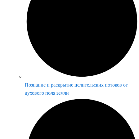
Познание и раскрытие целительских потоков от
духового поля земли