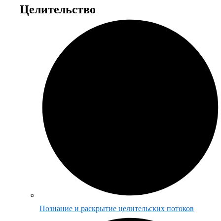
Целительство
Познание и раскрытие целительских потоков