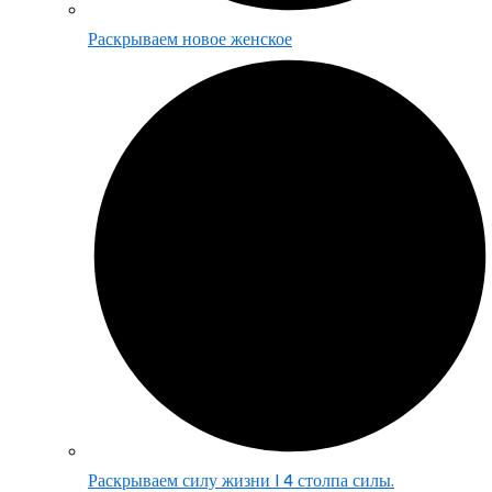
Раскрываем новое женское
Раскрываем силу жизни | 4 столпа силы.