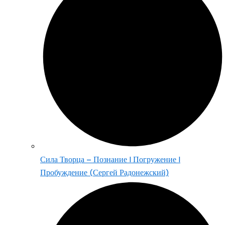
Сила Творца – Познание | Погружение |
Пробуждение (Сергей Радонежский)