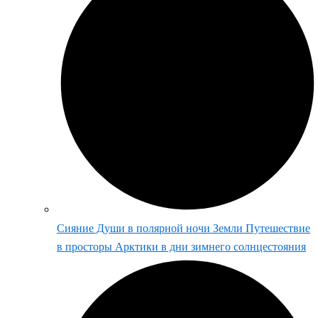
Сияние Души в полярной ночи Земли Путешествие
в просторы Арктики в дни зимнего солнцестояния