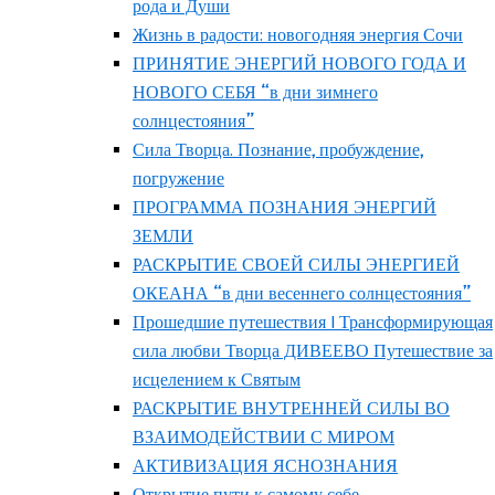
рода и Души
Жизнь в радости: новогодняя энергия Сочи
ПРИНЯТИЕ ЭНЕРГИЙ НОВОГО ГОДА И
НОВОГО СЕБЯ “в дни зимнего
солнцестояния”
Сила Творца. Познание, пробуждение,
погружение
ПРОГРАММА ПОЗНАНИЯ ЭНЕРГИЙ
ЗЕМЛИ
РАСКРЫТИЕ СВОЕЙ СИЛЫ ЭНЕРГИЕЙ
ОКЕАНА “в дни весеннего солнцестояния”
Прошедшие путешествия | Трансформирующая
сила любви Творца ДИВЕЕВО Путешествие за
исцелением к Святым
РАСКРЫТИЕ ВНУТРЕННЕЙ СИЛЫ ВО
ВЗАИМОДЕЙСТВИИ С МИРОМ
АКТИВИЗАЦИЯ ЯСНОЗНАНИЯ
Открытие пути к самому себе