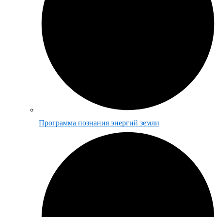
Программа познания энергий земли