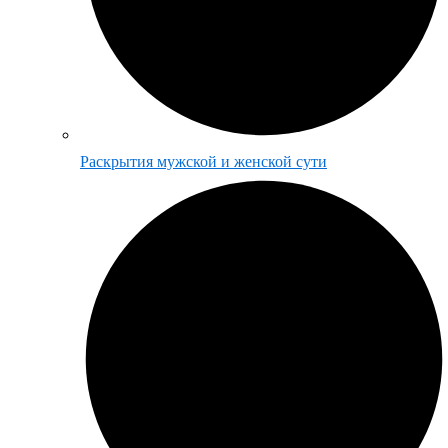
Раскрытия мужской и женской сути