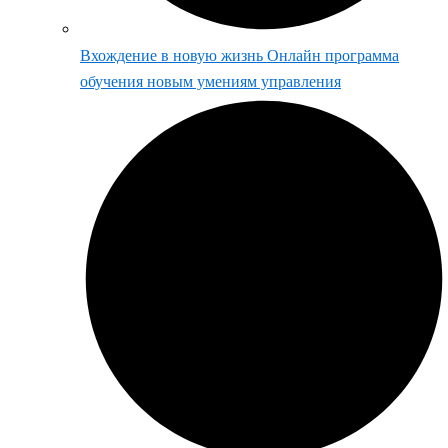
Вхождение в новую жизнь Онлайн программа
обучения новым умениям управления