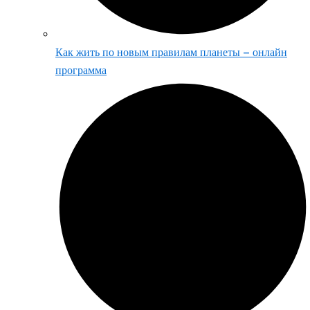
Как жить по новым правилам планеты – онлайн
программа