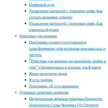
Цифровой курс
Управление матрицей с помощью цифр. Как
создать желаемое событие
Управление матрицей с помощью цифр. Как
изменить будущее
Практики для женщин
Программа полного погружения и
трансформации себя истинная женская сила и
чистота
“Практика для женщин на раскрытие любви к
себе” Сформирована в потоках дня 8 марта
Живи на полную мощь
Я есть любовь
Программа «Я есть женщина»
Духовные практики развития
Медитативная звуковая практика Раскрытие
целостности Силы Человека От Структур