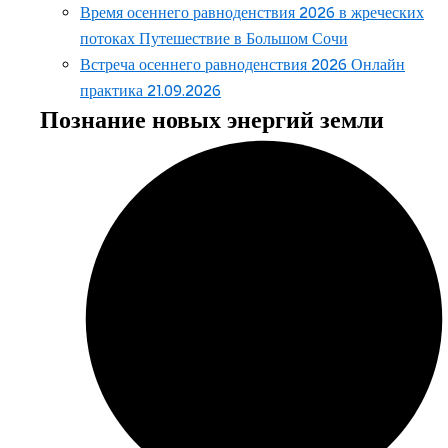
Время осеннего равноденствия 2026 в жреческих
потоках Путешествие в Большом Сочи
Встреча осеннего равноденствия 2026 Онлайн
практика 21.09.2026
Познание новых энергий земли