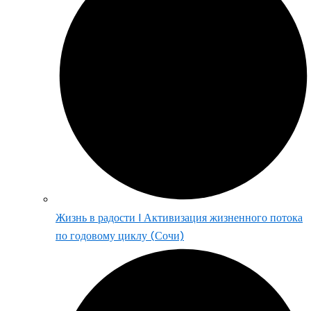
Жизнь в радости | Активизация жизненного потока
по годовому циклу (Сочи)