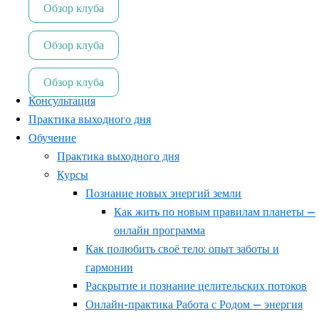
Обзор клуба
Обзор клуба
Обзор клуба
Консультация
Практика выходного дня
Обучение
Практика выходного дня
Курсы
Познание новых энергий земли
Как жить по новым правилам планеты —
онлайн программа
Как полюбить своё тело: опыт заботы и
гармонии
Раскрытие и познание целительских потоков
Онлайн-практика Работа с Родом — энергия