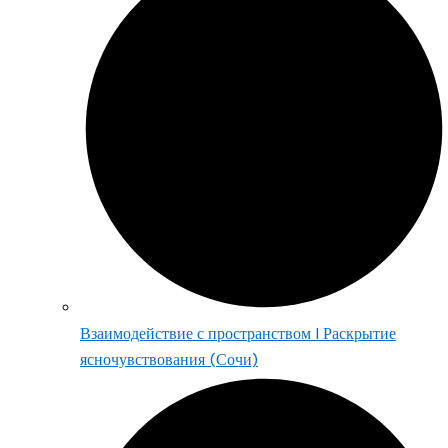
Взаимодействие с пространством | Раскрытие
ясночувствования (Сочи)