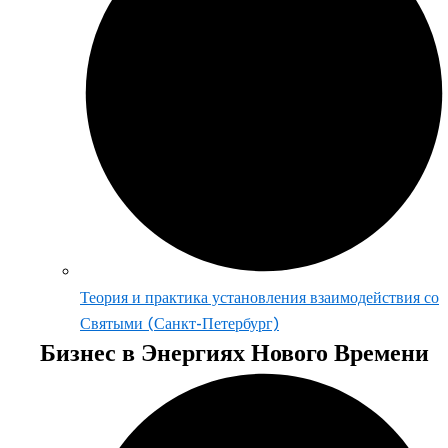
Теория и практика установления взаимодействия со
Святыми (Санкт-Петербург)
Бизнес в Энергиях Нового Времени