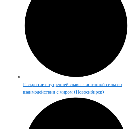
Раскрытие внутренней славы - истинной силы во
взаимодействии с миром (Новосибирск)