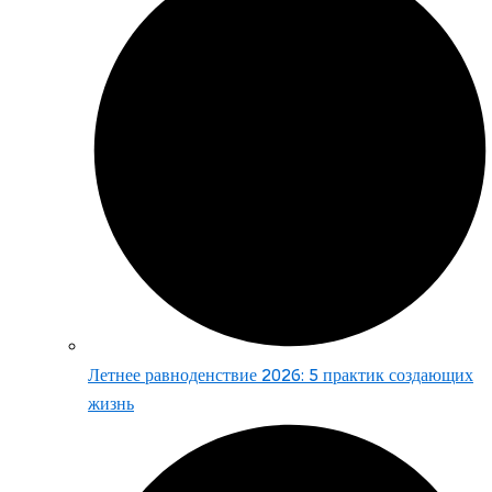
Летнее равноденствие 2026: 5 практик создающих
жизнь