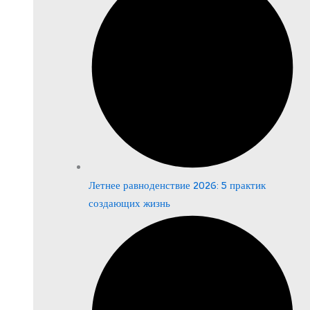
Летнее равноденствие 2026: 5 практик
создающих жизнь