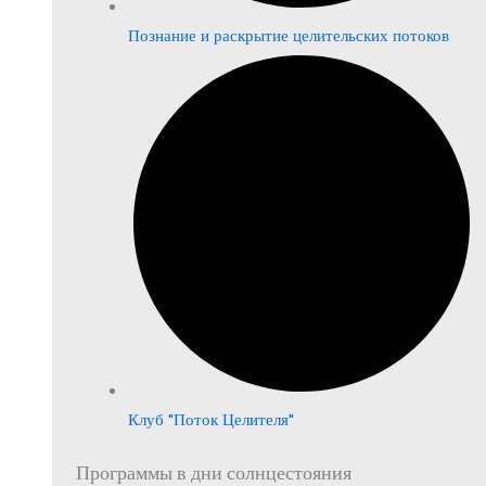
Познание и раскрытие целительских потоков
Клуб "Поток Целителя"
Программы в дни солнцестояния