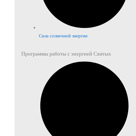
Сила солнечной энергии
Программы работы с энергией Святых