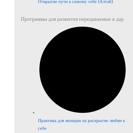
Открытие пути к самому себе (Алтай)
Программы для развития передаваемые в дар
Практика для женщин на раскрытие любви к
себе