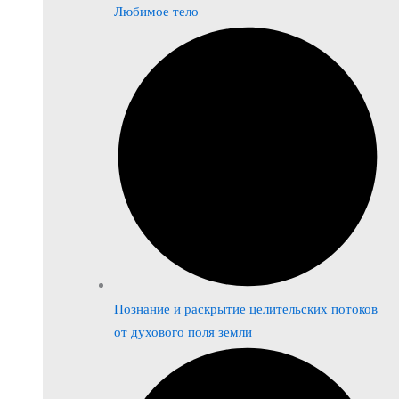
Любимое тело
Познание и раскрытие целительских потоков
от духового поля земли