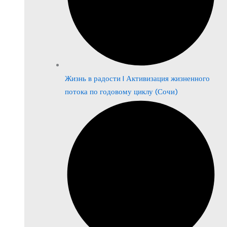
Жизнь в радости | Активизация жизненного
потока по годовому циклу (Сочи)