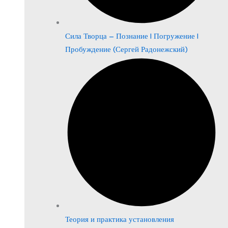
Сила Творца – Познание | Погружение |
Пробуждение (Сергей Радонежский)
Теория и практика установления