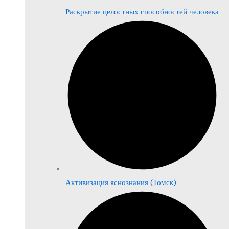
Раскрытие целостных способностей человека
Активизация яснознания (Томск)