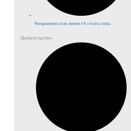
Раскрываем силу жизни | 4 столпа силы.
Целительство