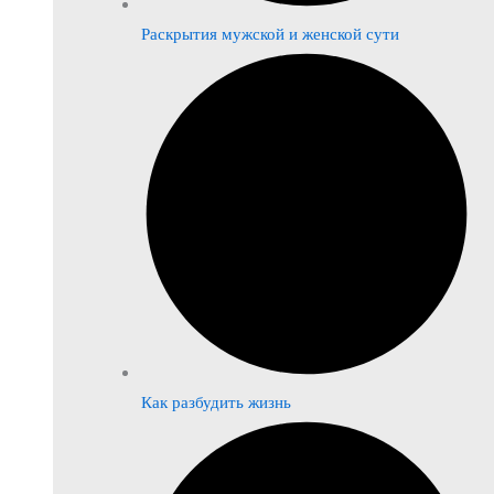
Раскрытия мужской и женской сути
Как разбудить жизнь