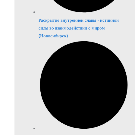
Раскрытие внутренней славы - истинной
силы во взаимодействии с миром
(Новосибирск)