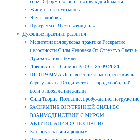
себе” Сформирована в потоках дня 8 марта
Живи на полную мощь
Я есть любовь
Программа «Я есть женщина»
Духовные практики развития
Медитативная звуковая практика Раскрытие
целостности Силы Человека От Структур Света и
Духового поля Земли
Древняя сила Сибири 19.09 – 25.09 2024
ПРОГРАММА День весеннего равноденствия на
берегу океана Владивосток – город свободной
воли в проявлении жизни
Сила Творца. Познание, пробуждение, погружение
РАСКРЫТИЕ ВНУТРЕННЕЙ СИЛЫ ВО
ВЗАИМОДЕЙСТВИИ С МИРОМ
АКТИВИЗАЦИЯ ЯСНОЗНАНИЯ
Как помочь своим родным
Проверка достоверности информации