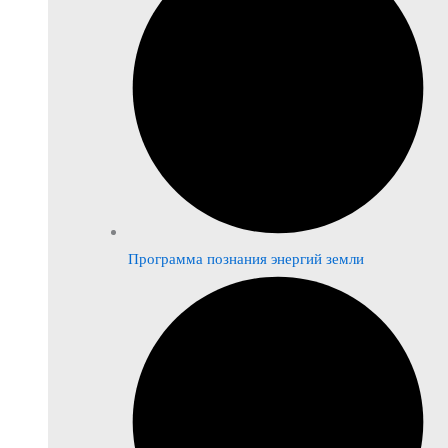
Программа познания энергий земли