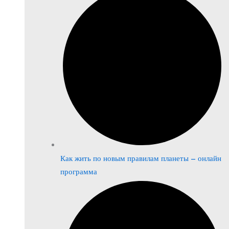
Как жить по новым правилам планеты – онлайн
программа