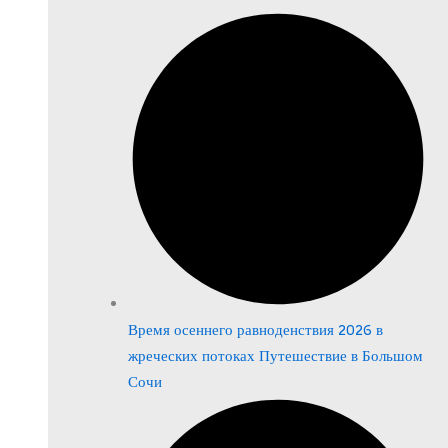
Время осеннего равноденствия 2026 в
жреческих потоках Путешествие в Большом
Сочи