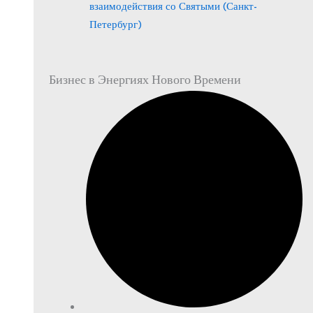
взаимодействия со Святыми (Санкт-
Петербург)
Бизнес в Энергиях Нового Времени