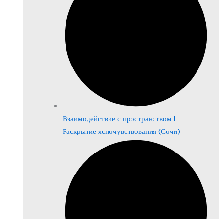
Взаимодействие с пространством |
Раскрытие ясночувствования (Сочи)