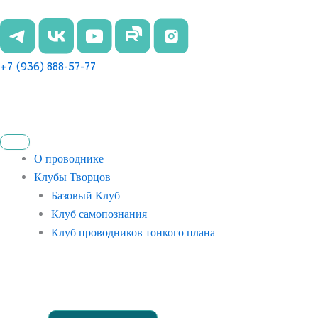
Перейти
к
содержимому
+7 (936) 888-57-77
О проводнике
Клубы Творцов
Базовый Клуб
Клуб самопознания
Клуб проводников тонкого плана