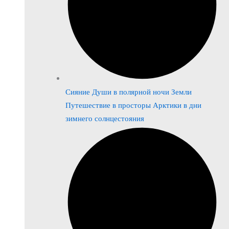
Сияние Души в полярной ночи Земли
Путешествие в просторы Арктики в дни
зимнего солнцестояния