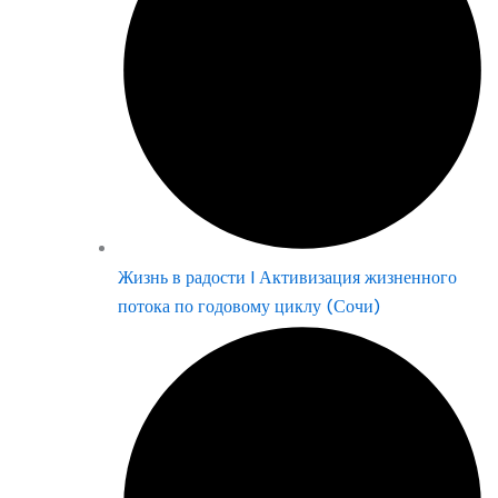
Жизнь в радости | Активизация жизненного
потока по годовому циклу (Сочи)