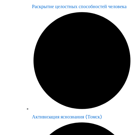
Раскрытие целостных способностей человека
Активизация яснознания (Томск)