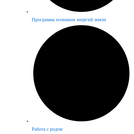
Программа познания энергий земли
Работа с родом