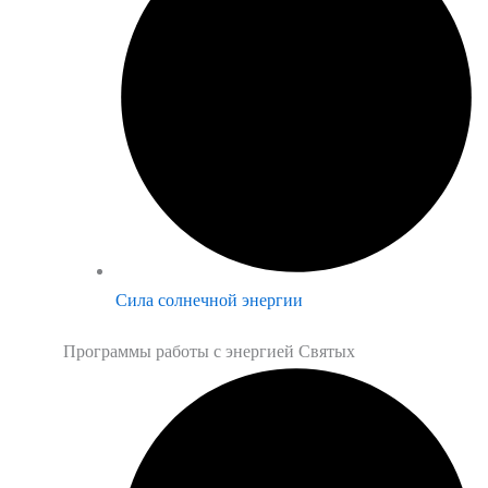
Сила солнечной энергии
Программы работы с энергией Святых