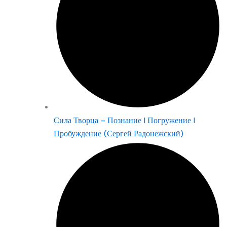
Сила Творца – Познание | Погружение |
Пробуждение (Сергей Радонежский)