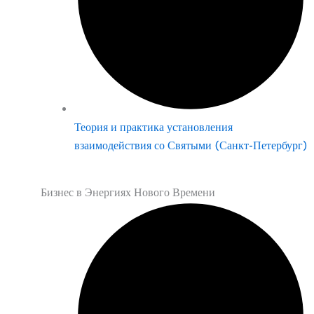
Теория и практика установления
взаимодействия со Святыми (Санкт-Петербург)
Бизнес в Энергиях Нового Времени