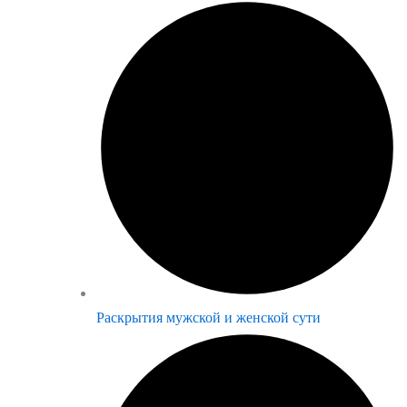
Раскрытия мужской и женской сути