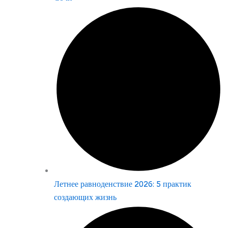
Летнее равноденствие 2026: 5 практик
создающих жизнь