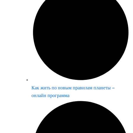
Как жить по новым правилам планеты –
онлайн программа