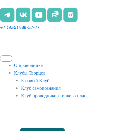
Перейти
к
содержимому
+7 (936) 888-57-77
О проводнике
Клубы Творцов
Базовый Клуб
Клуб самопознания
Клуб проводников тонкого плана