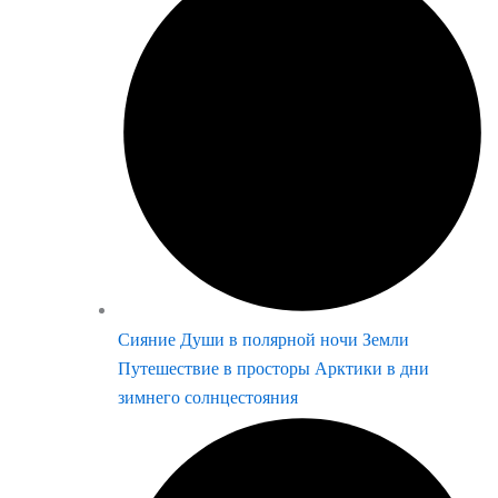
Сияние Души в полярной ночи Земли
Путешествие в просторы Арктики в дни
зимнего солнцестояния