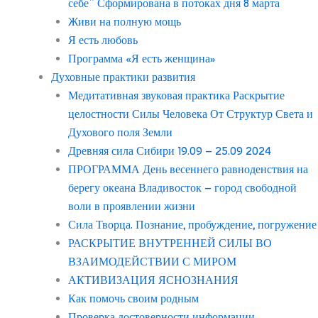
себе” Сформирована в потоках дня 8 марта
Живи на полную мощь
Я есть любовь
Программа «Я есть женщина»
Духовные практики развития
Медитативная звуковая практика Раскрытие
целостности Силы Человека От Структур Света и
Духового поля Земли
Древняя сила Сибири 19.09 – 25.09 2024
ПРОГРАММА День весеннего равноденствия на
берегу океана Владивосток – город свободной
воли в проявлении жизни
Сила Творца. Познание, пробуждение, погружение
РАСКРЫТИЕ ВНУТРЕННЕЙ СИЛЫ ВО
ВЗАИМОДЕЙСТВИИ С МИРОМ
АКТИВИЗАЦИЯ ЯСНОЗНАНИЯ
Как помочь своим родным
Проверка достоверности информации