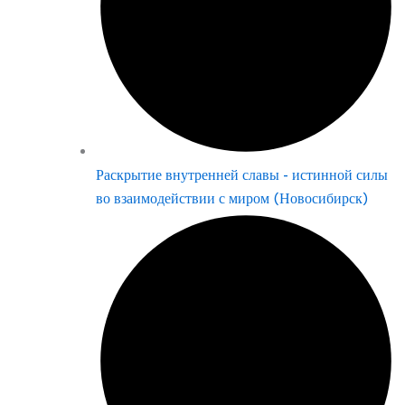
Раскрытие внутренней славы - истинной силы
во взаимодействии с миром (Новосибирск)