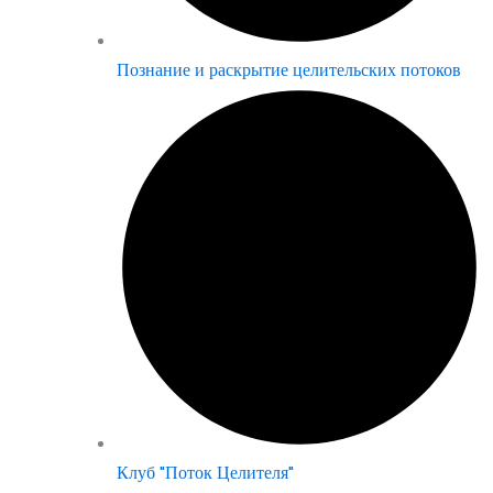
Познание и раскрытие целительских потоков
Клуб "Поток Целителя"