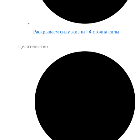
Раскрываем силу жизни | 4 столпа силы.
Целительство