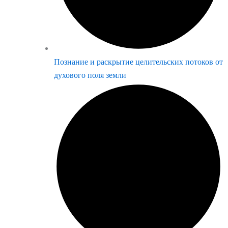
Познание и раскрытие целительских потоков от
духового поля земли