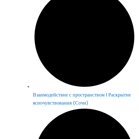
Взаимодействие с пространством | Раскрытие
ясночувствования (Сочи)