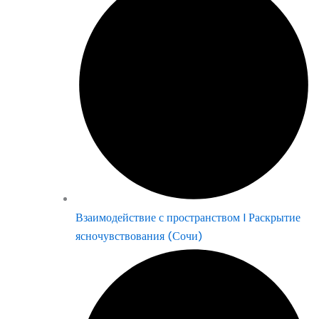
Взаимодействие с пространством | Раскрытие
ясночувствования (Сочи)