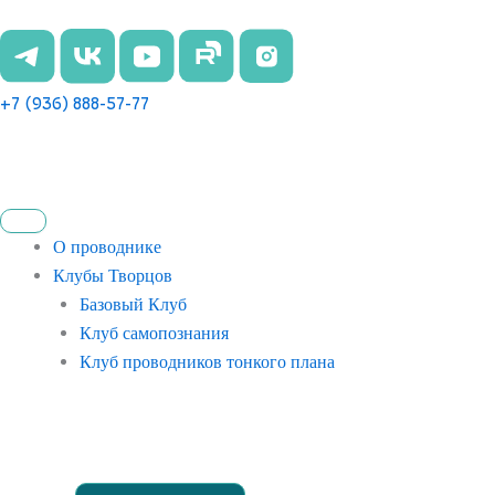
Перейти
к
содержимому
+7 (936) 888-57-77
О проводнике
Клубы Творцов
Базовый Клуб
Клуб самопознания
Клуб проводников тонкого плана