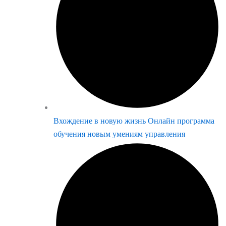
Вхождение в новую жизнь Онлайн программа
обучения новым умениям управления