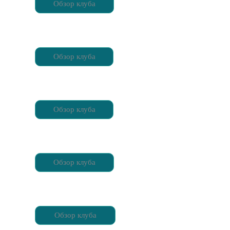
Обзор клуба
Обзор клуба
Обзор клуба
Обзор клуба
Обзор клуба