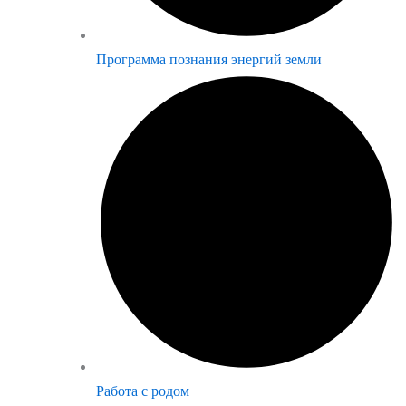
Программа познания энергий земли
Работа с родом