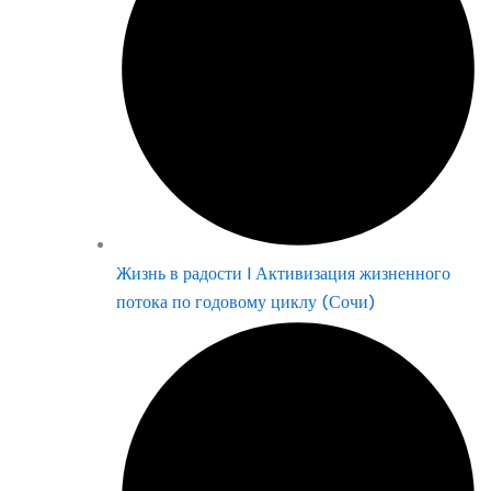
Жизнь в радости | Активизация жизненного
потока по годовому циклу (Сочи)