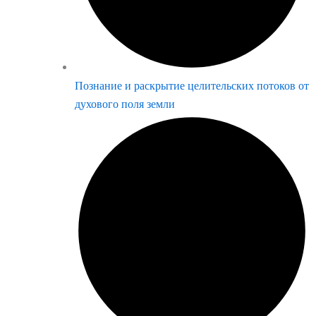
Познание и раскрытие целительских потоков от
духового поля земли