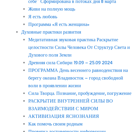
себе” Сформирована в потоках дня 8 марта
Живи на полную мощь
Я есть любовь
Программа «Я есть женщина»
Духовные практики развития
Медитативная звуковая практика Раскрытие
целостности Силы Человека От Структур Света и
Духового поля Земли
Древняя сила Сибири 19.09 – 25.09 2024
ПРОГРАММА День весеннего равноденствия на
берегу океана Владивосток – город свободной
воли в проявлении жизни
Сила Творца. Познание, пробуждение, погружение
РАСКРЫТИЕ ВНУТРЕННЕЙ СИЛЫ ВО
ВЗАИМОДЕЙСТВИИ С МИРОМ
АКТИВИЗАЦИЯ ЯСНОЗНАНИЯ
Как помочь своим родным
Проверка достоверности информации