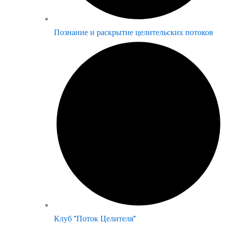
Познание и раскрытие целительских потоков
Клуб "Поток Целителя"