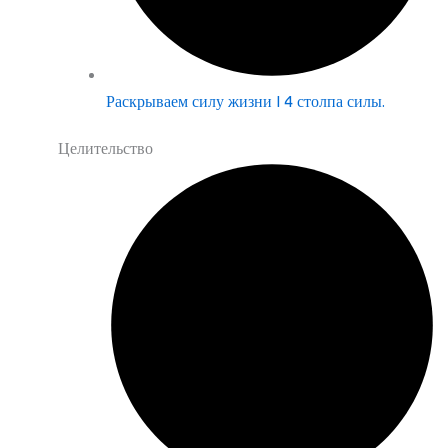
Раскрываем силу жизни | 4 столпа силы.
Целительство