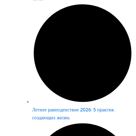
Летнее равноденствие 2026: 5 практик
создающих жизнь