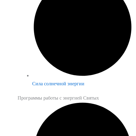
Сила солнечной энергии
Программы работы с энергией Святых