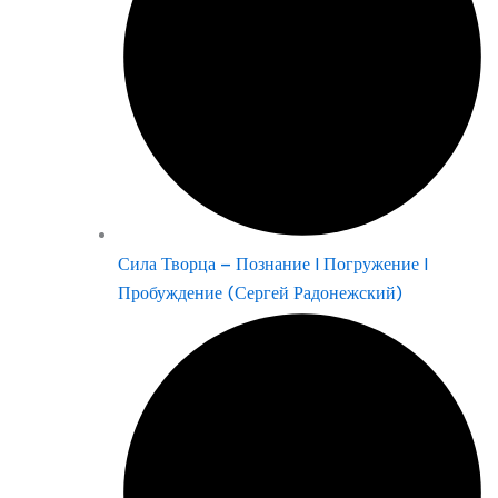
Сила Творца – Познание | Погружение |
Пробуждение (Сергей Радонежский)