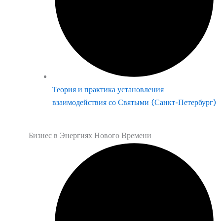
Теория и практика установления
взаимодействия со Святыми (Санкт-Петербург)
Бизнес в Энергиях Нового Времени