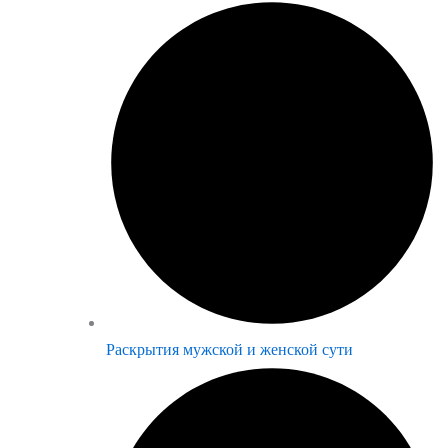
Раскрытия мужской и женской сути