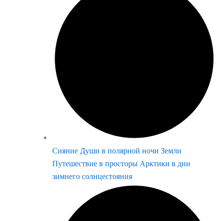
Сияние Души в полярной ночи Земли
Путешествие в просторы Арктики в дни
зимнего солнцестояния