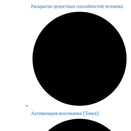
Раскрытие целостных способностей человека
Активизация яснознания (Томск)