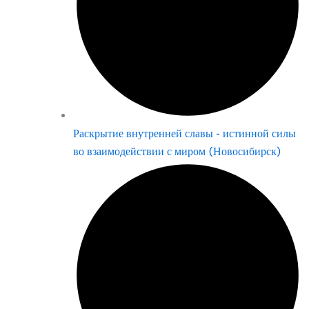
Раскрытие внутренней славы - истинной силы
во взаимодействии с миром (Новосибирск)