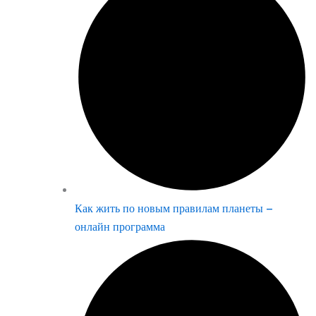
Как жить по новым правилам планеты –
онлайн программа