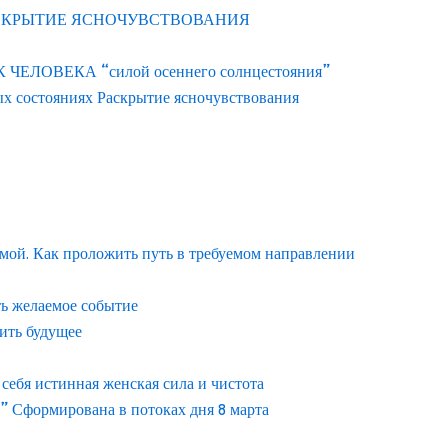
АСКРЫТИЕ ЯСНОЧУВСТВОВАНИЯ
ЛОВЕКА “силой осеннего солнцестояния”
ых состояниях Раскрытие ясночувствования
емой. Как проложить путь в требуемом направлении
ть желаемое событие
ить будущее
ебя истинная женская сила и чистота
” Сформирована в потоках дня 8 марта