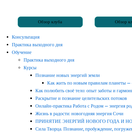
Обзор клуба
Обзор к
Консультация
Практика выходного дня
Обучение
Практика выходного дня
Курсы
Познание новых энергий земли
Как жить по новым правилам планеты —
Как полюбить своё тело: опыт заботы и гармо
Раскрытие и познание целительских потоков
Онлайн-практика Работа с Родом — энергия р
Жизнь в радости: новогодняя энергия Сочи
ПРИНЯТИЕ ЭНЕРГИЙ НОВОГО ГОДА И НОВОГ
Сила Творца. Познание, пробуждение, погруже