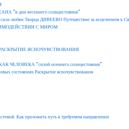
И
 “в дни весеннего солнцестояния”
 сила любви Творца ДИВЕЕВО Путешествие за исцелением к С
АИМОДЕЙСТВИИ С МИРОМ
 РАСКРЫТИЕ ЯСНОЧУВСТВОВАНИЯ
ЧЕЛОВЕКА “силой осеннего солнцестояния”
новых состояниях Раскрытие ясночувствования
истемой. Как проложить путь в требуемом направлении