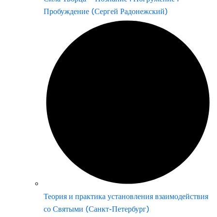
Пробуждение (Сергей Радонежский)
Теория и практика установления взаимодействия
со Святыми (Санкт-Петербург)