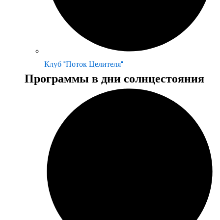
Клуб "Поток Целителя"
Программы в дни солнцестояния