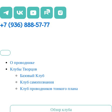
Перейти
к
содержимому
+7 (936) 888-57-77
О проводнике
Клубы Творцов
Базовый Клуб
Клуб самопознания
Клуб проводников тонкого плана
Обзор клуба