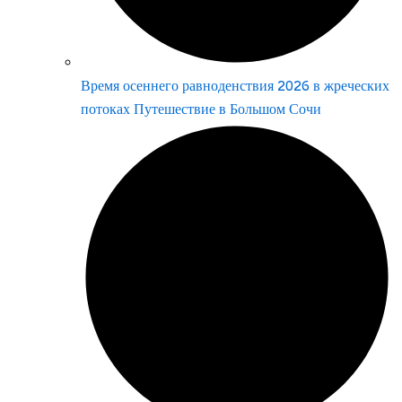
Время осеннего равноденствия 2026 в жреческих
потоках Путешествие в Большом Сочи