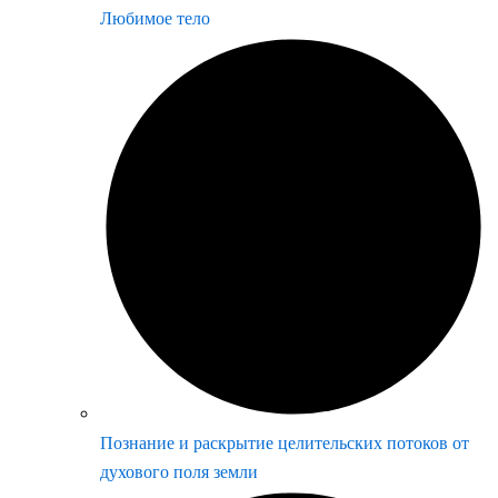
Любимое тело
Познание и раскрытие целительских потоков от
духового поля земли