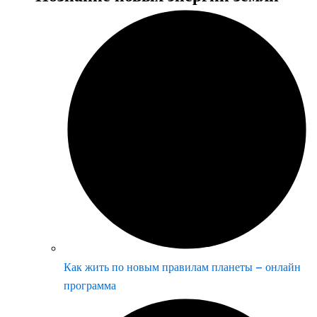
Как жить по новым правилам планеты – онлайн
программа