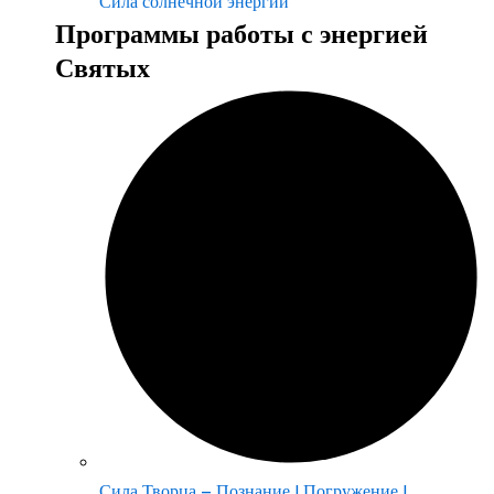
Сила солнечной энергии
Программы работы с энергией
Святых
Сила Творца – Познание | Погружение |