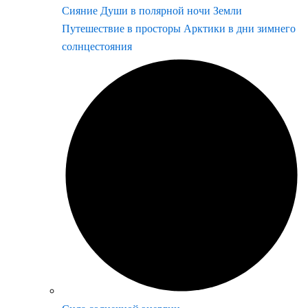
Сияние Души в полярной ночи Земли
Путешествие в просторы Арктики в дни зимнего
солнцестояния