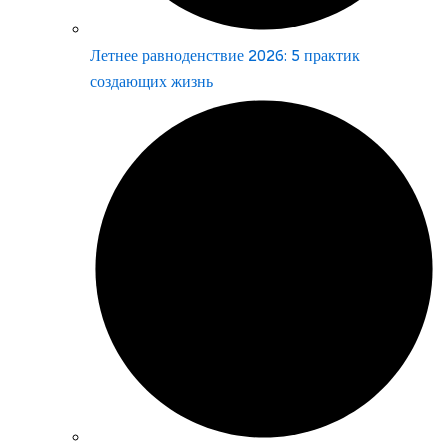
Летнее равноденствие 2026: 5 практик
создающих жизнь