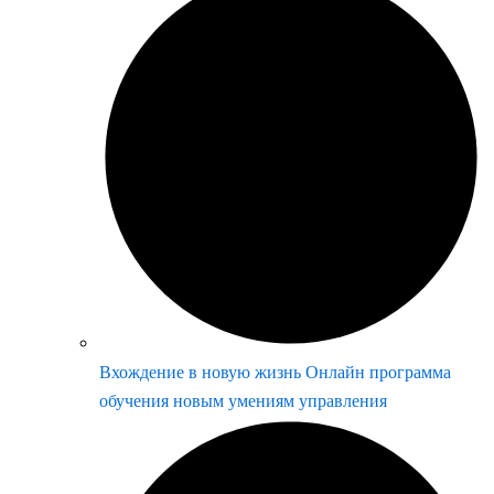
Вхождение в новую жизнь Онлайн программа
обучения новым умениям управления