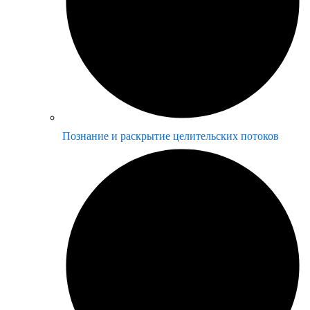
Познание и раскрытие целительских потоков