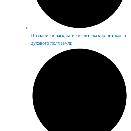
Познание и раскрытие целительских потоков от
духового поля земли