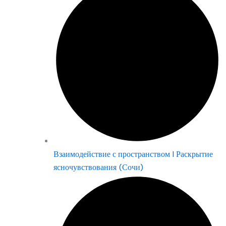
Взаимодействие с пространством | Раскрытие
ясночувствования (Сочи)