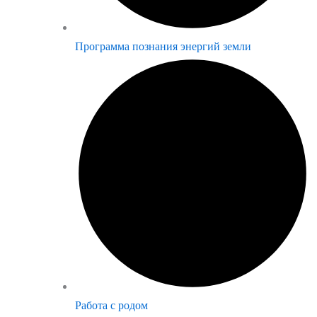
Программа познания энергий земли
Работа с родом