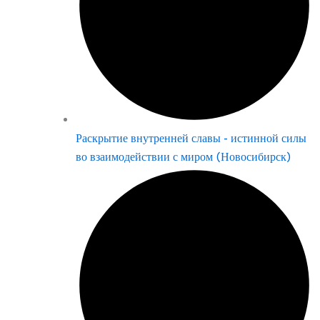
Раскрытие внутренней славы - истинной силы
во взаимодействии с миром (Новосибирск)