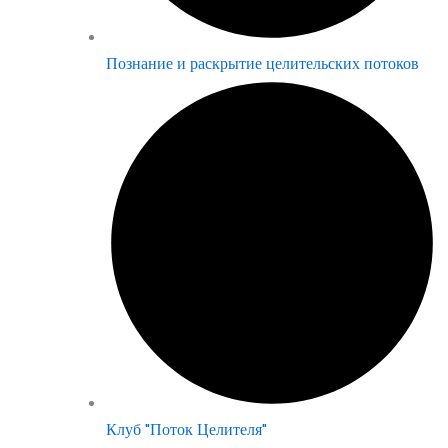
Познание и раскрытие целительских потоков
Клуб "Поток Целителя"