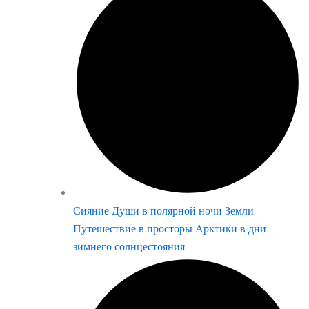
Сияние Души в полярной ночи Земли
Путешествие в просторы Арктики в дни
зимнего солнцестояния