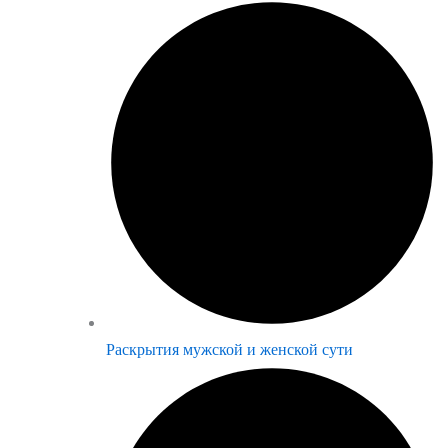
Раскрытия мужской и женской сути