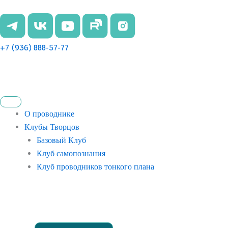
Перейти
к
содержимому
+7 (936) 888-57-77
О проводнике
Клубы Творцов
Базовый Клуб
Клуб самопознания
Клуб проводников тонкого плана