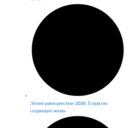
Летнее равноденствие 2026: 5 практик
создающих жизнь