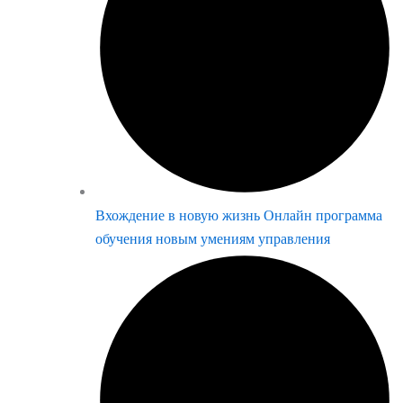
Вхождение в новую жизнь Онлайн программа
обучения новым умениям управления