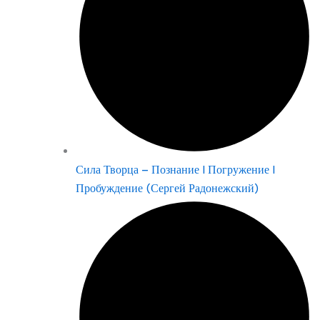
Сила Творца – Познание | Погружение |
Пробуждение (Сергей Радонежский)