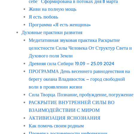
себе” Сформирована в потоках дня 8 марта
Живи на полную мощь
Я есть любовь
Программа «Я есть женщина»
Духовные практики развития
Медитативная звуковая практика Раскрытие
целостности Силы Человека От Структур Света и
Духового поля Земли
Древняя сила Сибири 19.09 – 25.09 2024
ПРОГРАММА День весеннего равноденствия на
берегу океана Владивосток – город свободной
воли в проявлении жизни
Сила Творца. Познание, пробуждение, погружение
РАСКРЫТИЕ ВНУТРЕННЕЙ СИЛЫ ВО
ВЗАИМОДЕЙСТВИИ С МИРОМ
АКТИВИЗАЦИЯ ЯСНОЗНАНИЯ
Как помочь своим родным
Проверка достоверности информации