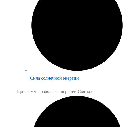
Сила солнечной энергии
Программы работы с энергией Святых