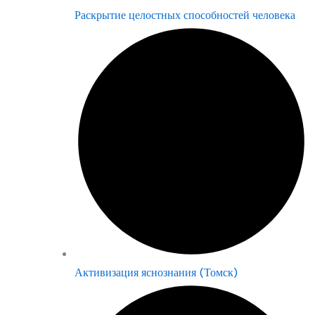
Раскрытие целостных способностей человека
Активизация яснознания (Томск)