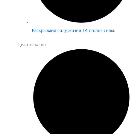
Раскрываем силу жизни | 4 столпа силы.
Целительство