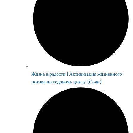
Жизнь в радости | Активизация жизненного
потока по годовому циклу (Сочи)