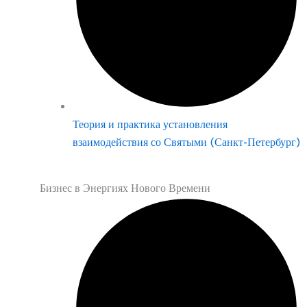
Теория и практика установления
взаимодействия со Святыми (Санкт-Петербург)
Бизнес в Энергиях Нового Времени