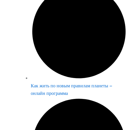
Как жить по новым правилам планеты –
онлайн программа