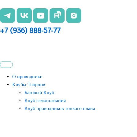
Перейти
к
содержимому
+7 (936) 888-57-77
О проводнике
Клубы Творцов
Базовый Клуб
Клуб самопознания
Клуб проводников тонкого плана