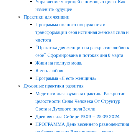
Управление матрицей с помощью цифр. Как
изменить будущее
Практики для женщин
Программа полного погружения и
трансформации себя истинная женская сила и
чистота
“Практика для женщин на раскрытие любви к
себе” Сформирована в потоках дня 8 марта
Живи на полную мощь
Я есть любовь
Программа «Я есть женщина»
Духовные практики развития
Медитативная звуковая практика Раскрытие
целостности Силы Человека От Структур
Света и Духового поля Земли
Древняя сила Сибири 19.09 – 25.09 2024
ПРОГРАММА День весеннего равноденствия
на берегу океана Владивосток – город