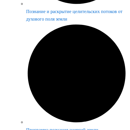
Познание и раскрытие целительских потоков от
духового поля земли
Программа познания энергий земли