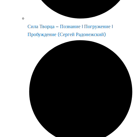
Сила Творца – Познание | Погружение |
Пробуждение (Сергей Радонежский)