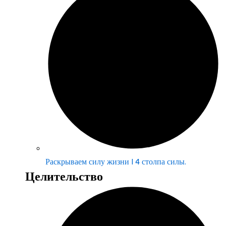
Раскрываем силу жизни | 4 столпа силы.
Целительство