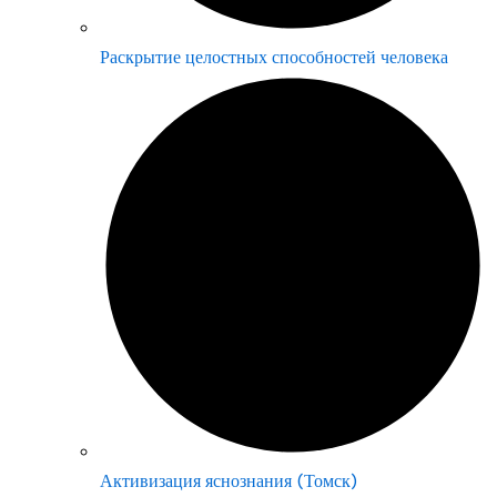
Раскрытие целостных способностей человека
Активизация яснознания (Томск)