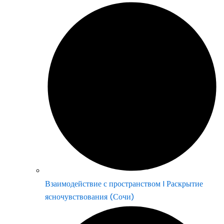
Взаимодействие с пространством | Раскрытие
ясночувствования (Сочи)