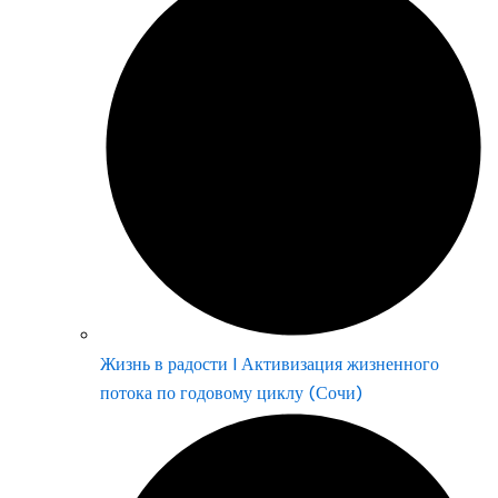
Жизнь в радости | Активизация жизненного
потока по годовому циклу (Сочи)