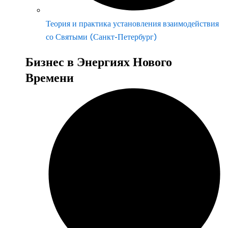
Теория и практика установления взаимодействия
со Святыми (Санкт-Петербург)
Бизнес в Энергиях Нового
Времени