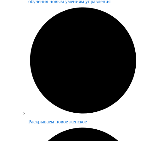
обучения новым умениям управления
Раскрываем новое женское