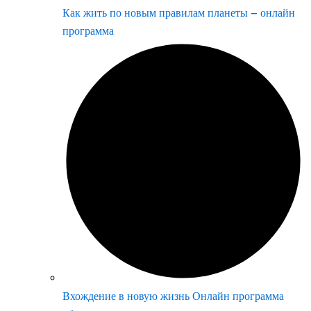
Как жить по новым правилам планеты – онлайн
программа
Вхождение в новую жизнь Онлайн программа