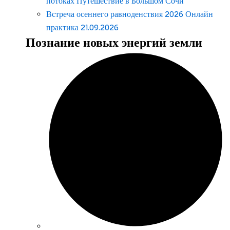
потоках Путешествие в Большом Сочи
Встреча осеннего равноденствия 2026 Онлайн
практика 21.09.2026
Познание новых энергий земли