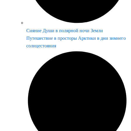
Сияние Души в полярной ночи Земли
Путешествие в просторы Арктики в дни зимнего
солнцестояния