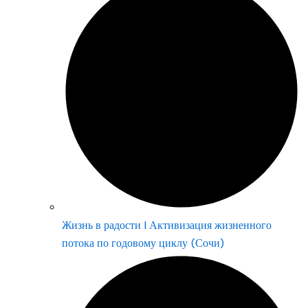
Жизнь в радости | Активизация жизненного
потока по годовому циклу (Сочи)