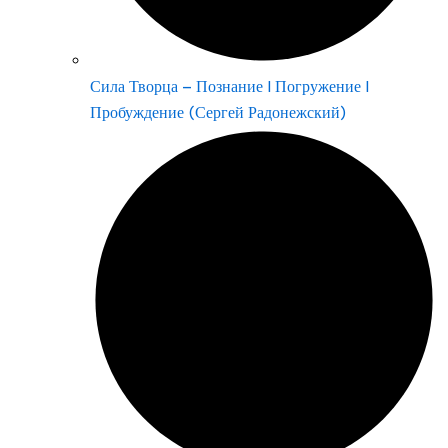
Сила Творца – Познание | Погружение |
Пробуждение (Сергей Радонежский)