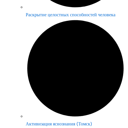
Раскрытие целостных способностей человека
Активизация яснознания (Томск)