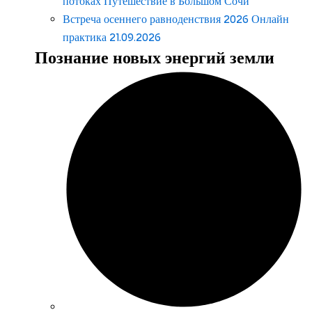
потоках Путешествие в Большом Сочи
Встреча осеннего равноденствия 2026 Онлайн
практика 21.09.2026
Познание новых энергий земли