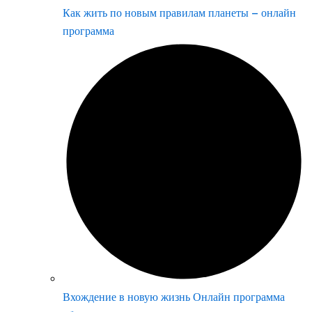
Как жить по новым правилам планеты – онлайн
программа
Вхождение в новую жизнь Онлайн программа