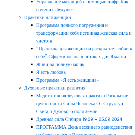
Управление матрицей с помощью цифр. Как
изменить будущее
Практики для женщин
Программа полного погружения и
трансформации себя истинная женская сила и
чистота
“Практика для женщин на раскрытие любви к
себе” Сформирована в потоках дня 8 марта
Живи на полную мощь
Я есть любовь
Программа «Я есть женщина»
Духовные практики развития
Медитативная звуковая практика Раскрытие
целостности Силы Человека От Структур
Света и Духового поля Земли
Древняя сила Сибири 19.09 – 25.09 2024
ПРОГРАММА День весеннего равноденствия
на берегу океана Владивосток – город