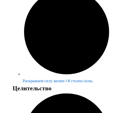
Раскрываем силу жизни | 4 столпа силы.
Целительство