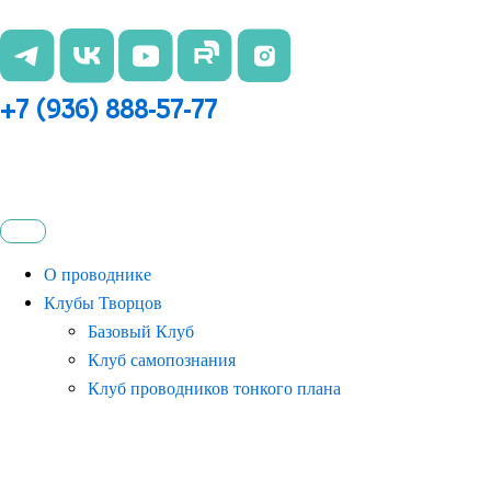
Перейти
к
содержимому
+7 (936) 888-57-77
О проводнике
Клубы Творцов
Базовый Клуб
Клуб самопознания
Клуб проводников тонкого плана