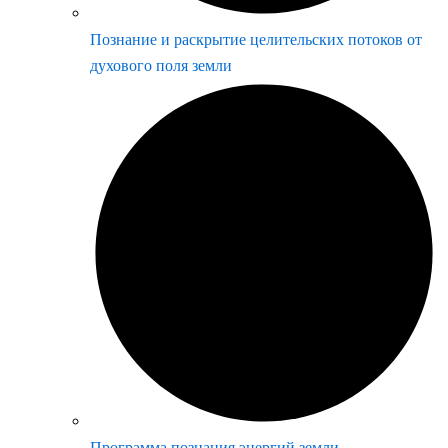
Познание и раскрытие целительских потоков от
духового поля земли
Программа познания энергий земли