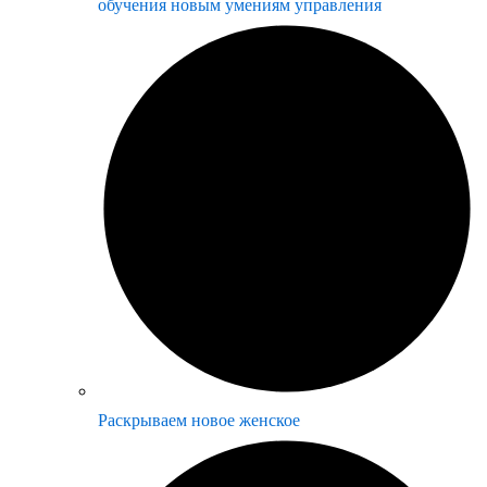
обучения новым умениям управления
Раскрываем новое женское