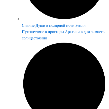
Сияние Души в полярной ночи Земли
Путешествие в просторы Арктики в дни зимнего
солнцестояния