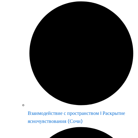
Взаимодействие с пространством | Раскрытие
ясночувствования (Сочи)