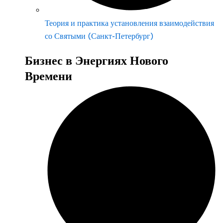
Теория и практика установления взаимодействия
со Святыми (Санкт-Петербург)
Бизнес в Энергиях Нового
Времени