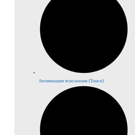
Активизация яснознания (Томск)