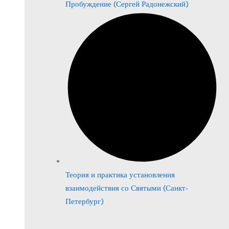
Пробуждение (Сергей Радонежский)
Теория и практика установления
взаимодействия со Святыми (Санкт-
Петербург)