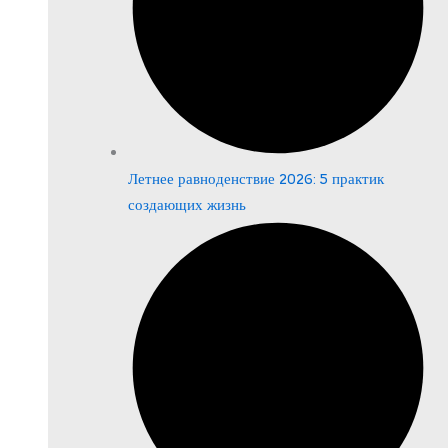
Летнее равноденствие 2026: 5 практик
создающих жизнь