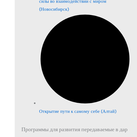
силы во взаимодействии с миром
(Новосибирск)
Открытие пути к самому себе (Алтай)
Программы для развития передаваемые в дар