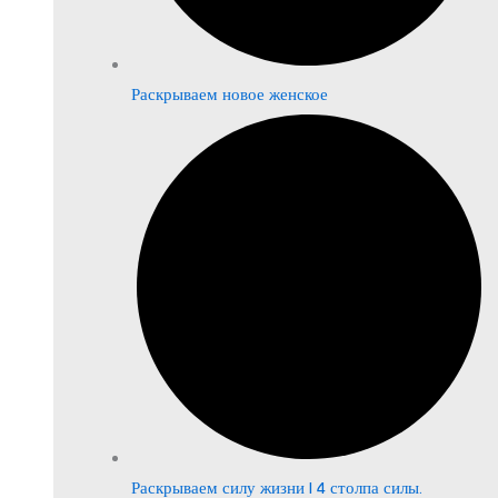
Раскрываем новое женское
Раскрываем силу жизни | 4 столпа силы.