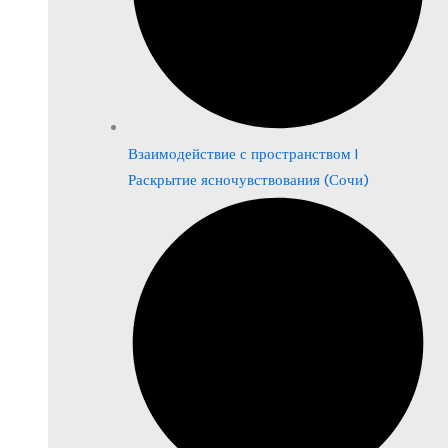
Взаимодействие с пространством |
Раскрытие ясночувствования (Сочи)