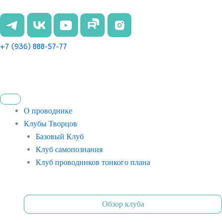
Перейти
к
содержимому
+7 (936) 888-57-77
О проводнике
Клубы Творцов
Базовый Клуб
Клуб самопознания
Клуб проводников тонкого плана
Обзор клуба