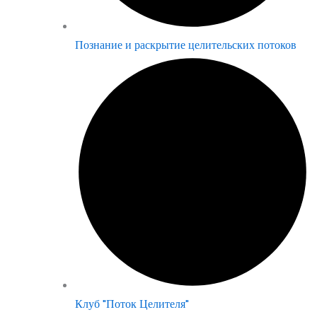
Познание и раскрытие целительских потоков
Клуб "Поток Целителя"