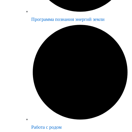
Программа познания энергий земли
Работа с родом