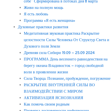
себе” Сформирована в потоках дня 8 марта
Живи на полную мощь
Я есть любовь
Программа «Я есть женщина»
Духовные практики развития
Медитативная звуковая практика Раскрытие
целостности Силы Человека От Структур Света и
Духового поля Земли
Древняя сила Сибири 19.09 – 25.09 2024
ПРОГРАММА День весеннего равноденствия на
берегу океана Владивосток – город свободной
воли в проявлении жизни
Сила Творца. Познание, пробуждение, погружение
РАСКРЫТИЕ ВНУТРЕННЕЙ СИЛЫ ВО
ВЗАИМОДЕЙСТВИИ С МИРОМ
АКТИВИЗАЦИЯ ЯСНОЗНАНИЯ
Как помочь своим родным
Проверка достоверности информации