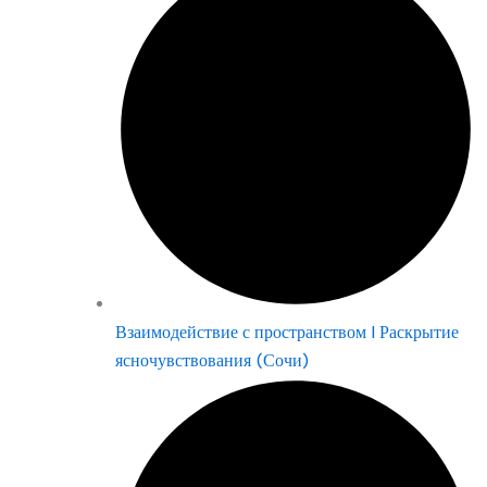
Взаимодействие с пространством | Раскрытие
ясночувствования (Сочи)