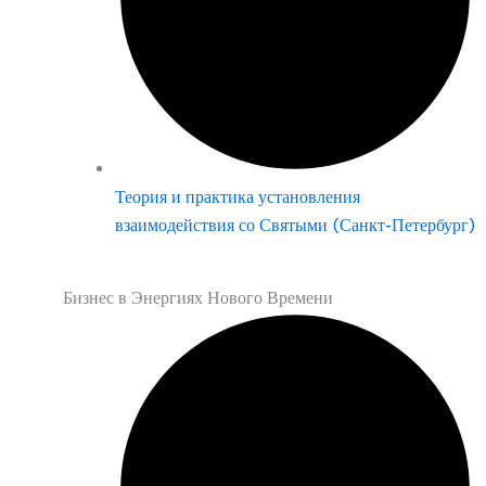
Теория и практика установления
взаимодействия со Святыми (Санкт-Петербург)
Бизнес в Энергиях Нового Времени