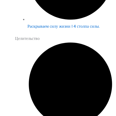
Раскрываем силу жизни | 4 столпа силы.
Целительство