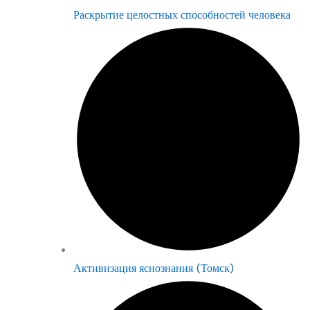
Раскрытие целостных способностей человека
Активизация яснознания (Томск)