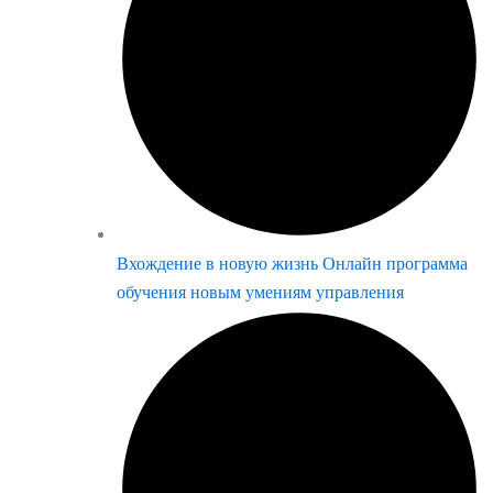
Вхождение в новую жизнь Онлайн программа
обучения новым умениям управления