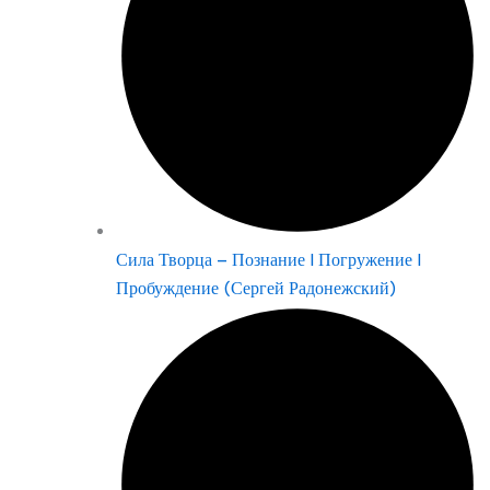
Сила Творца – Познание | Погружение |
Пробуждение (Сергей Радонежский)