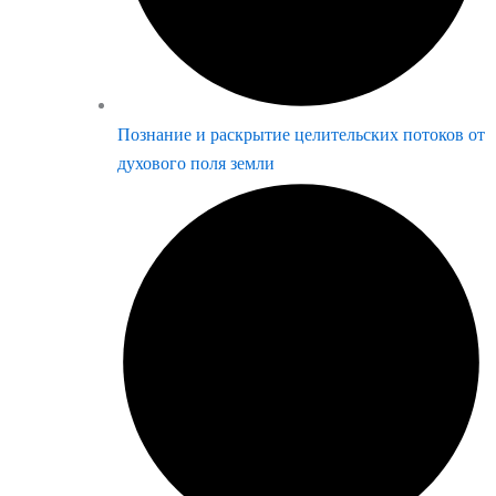
Познание и раскрытие целительских потоков от
духового поля земли