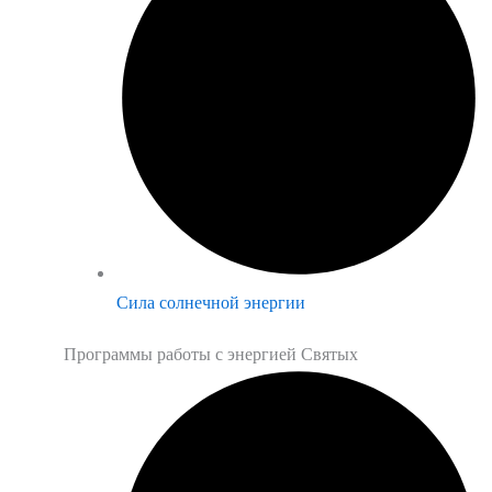
Сила солнечной энергии
Программы работы с энергией Святых