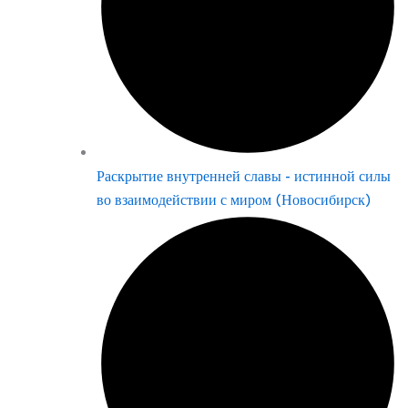
Раскрытие внутренней славы - истинной силы
во взаимодействии с миром (Новосибирск)