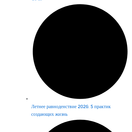
Летнее равноденствие 2026: 5 практик
создающих жизнь