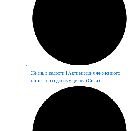
Жизнь в радости | Активизация жизненного
потока по годовому циклу (Сочи)