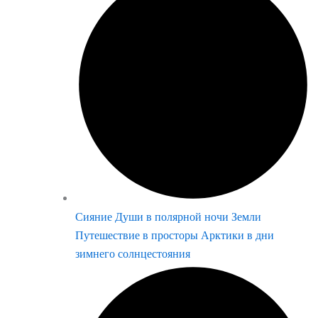
Сияние Души в полярной ночи Земли
Путешествие в просторы Арктики в дни
зимнего солнцестояния