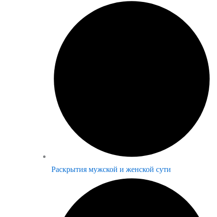
Раскрытия мужской и женской сути