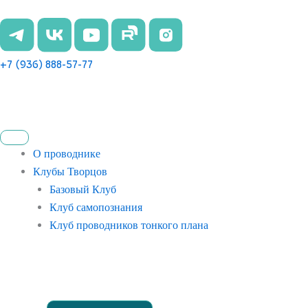
Перейти
к
содержимому
+7 (936) 888-57-77
О проводнике
Клубы Творцов
Базовый Клуб
Клуб самопознания
Клуб проводников тонкого плана