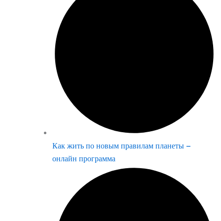
Как жить по новым правилам планеты –
онлайн программа