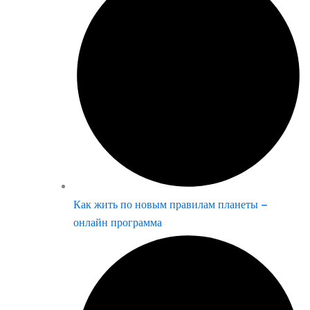
Как жить по новым правилам планеты –
онлайн программа