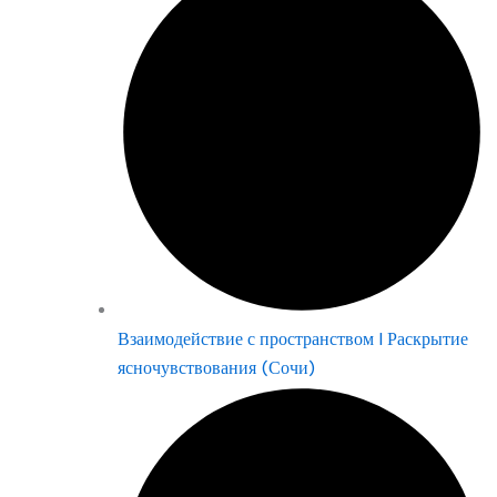
Взаимодействие с пространством | Раскрытие
ясночувствования (Сочи)