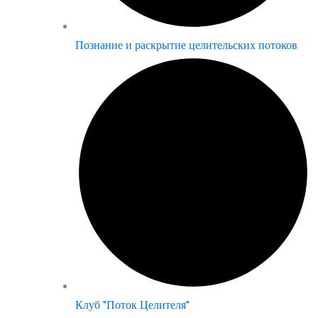
Познание и раскрытие целительских потоков
Клуб "Поток Целителя"