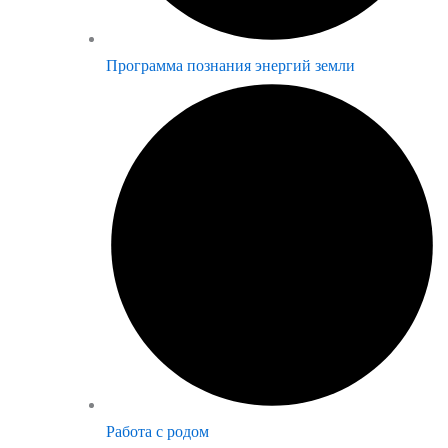
Программа познания энергий земли
Работа с родом