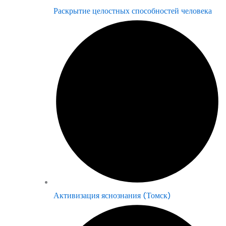
Раскрытие целостных способностей человека
Активизация яснознания (Томск)