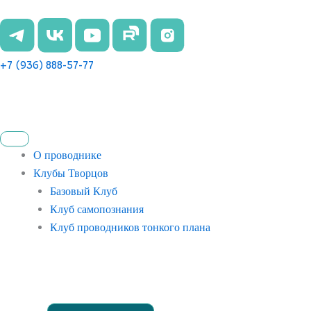
Перейти
к
содержимому
+7 (936) 888-57-77
О проводнике
Клубы Творцов
Базовый Клуб
Клуб самопознания
Клуб проводников тонкого плана