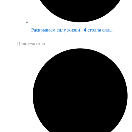
Раскрываем силу жизни | 4 столпа силы.
Целительство