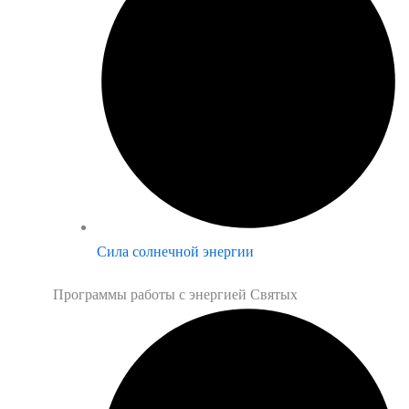
Сила солнечной энергии
Программы работы с энергией Святых