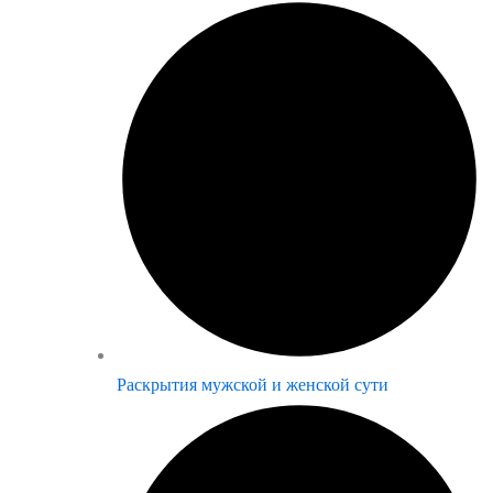
Раскрытия мужской и женской сути