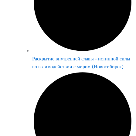
Раскрытие внутренней славы - истинной силы
во взаимодействии с миром (Новосибирск)