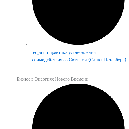
Теория и практика установления
взаимодействия со Святыми (Санкт-Петербург)
Бизнес в Энергиях Нового Времени