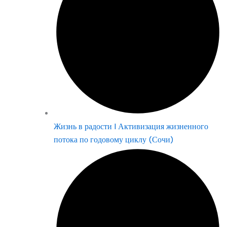
Жизнь в радости | Активизация жизненного
потока по годовому циклу (Сочи)