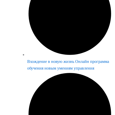
Вхождение в новую жизнь Онлайн программа
обучения новым умениям управления