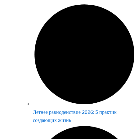
Летнее равноденствие 2026: 5 практик
создающих жизнь