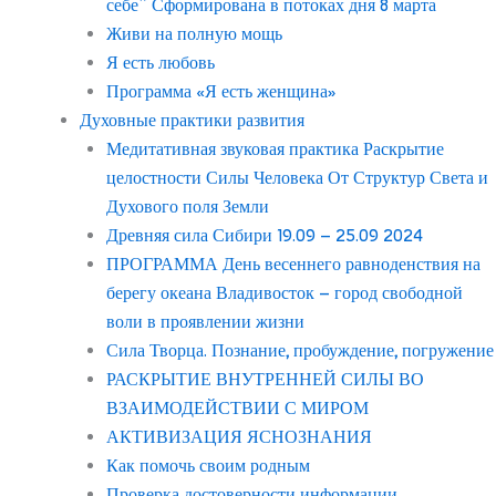
себе” Сформирована в потоках дня 8 марта
Живи на полную мощь
Я есть любовь
Программа «Я есть женщина»
Духовные практики развития
Медитативная звуковая практика Раскрытие
целостности Силы Человека От Структур Света и
Духового поля Земли
Древняя сила Сибири 19.09 – 25.09 2024
ПРОГРАММА День весеннего равноденствия на
берегу океана Владивосток – город свободной
воли в проявлении жизни
Сила Творца. Познание, пробуждение, погружение
РАСКРЫТИЕ ВНУТРЕННЕЙ СИЛЫ ВО
ВЗАИМОДЕЙСТВИИ С МИРОМ
АКТИВИЗАЦИЯ ЯСНОЗНАНИЯ
Как помочь своим родным
Проверка достоверности информации