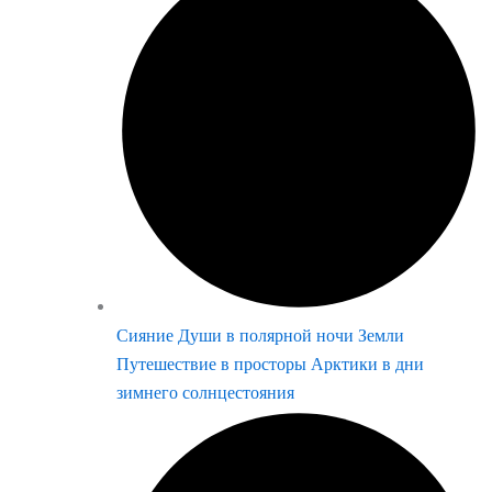
Сияние Души в полярной ночи Земли
Путешествие в просторы Арктики в дни
зимнего солнцестояния