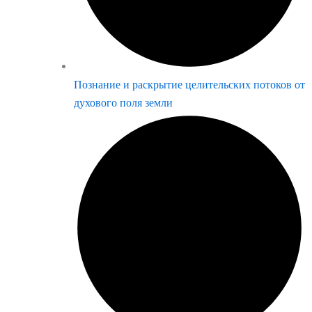
Познание и раскрытие целительских потоков от
духового поля земли