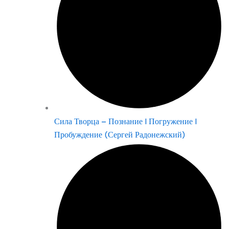
Сила Творца – Познание | Погружение |
Пробуждение (Сергей Радонежский)