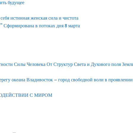
ить будущее
ебя истинная женская сила и чистота
” Сформирована в потоках дня 8 марта
тности Силы Человека От Структур Света и Духового поля Земл
егу океана Владивосток – город свободной воли в проявлени
ОДЕЙСТВИИ С МИРОМ