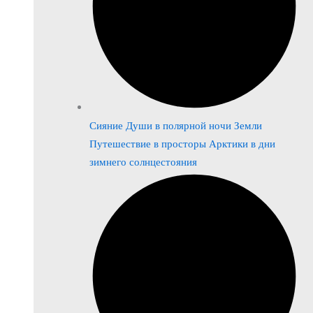
Сияние Души в полярной ночи Земли
Путешествие в просторы Арктики в дни
зимнего солнцестояния