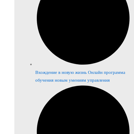
Вхождение в новую жизнь Онлайн программа
обучения новым умениям управления