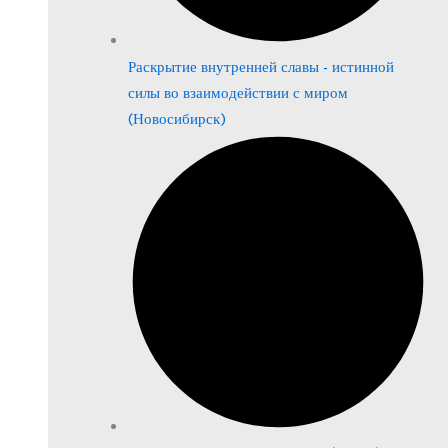
Раскрытие внутренней славы - истинной
силы во взаимодействии с миром
(Новосибирск)