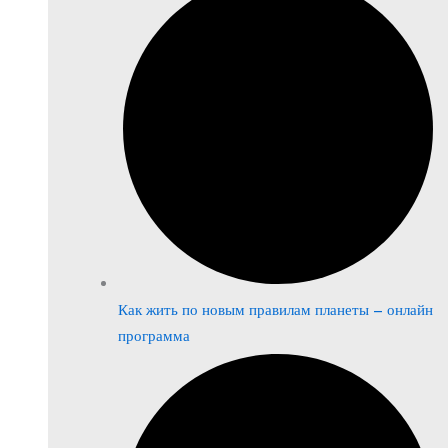
Как жить по новым правилам планеты – онлайн
программа