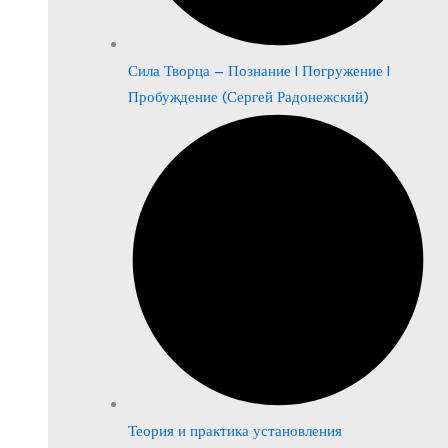
Сила Творца – Познание | Погружение |
Пробуждение (Сергей Радонежский)
Теория и практика установления