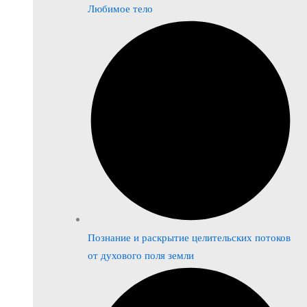
Любимое тело
Познание и раскрытие целительских потоков
от духового поля земли