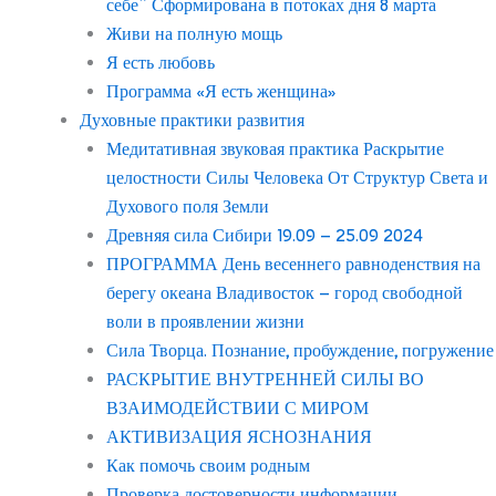
себе” Сформирована в потоках дня 8 марта
Живи на полную мощь
Я есть любовь
Программа «Я есть женщина»
Духовные практики развития
Медитативная звуковая практика Раскрытие
целостности Силы Человека От Структур Света и
Духового поля Земли
Древняя сила Сибири 19.09 – 25.09 2024
ПРОГРАММА День весеннего равноденствия на
берегу океана Владивосток – город свободной
воли в проявлении жизни
Сила Творца. Познание, пробуждение, погружение
РАСКРЫТИЕ ВНУТРЕННЕЙ СИЛЫ ВО
ВЗАИМОДЕЙСТВИИ С МИРОМ
АКТИВИЗАЦИЯ ЯСНОЗНАНИЯ
Как помочь своим родным
Проверка достоверности информации