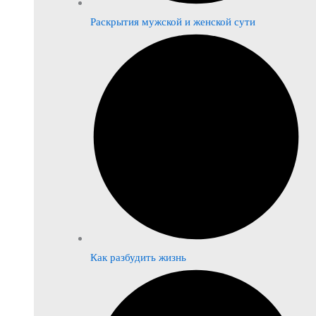
Раскрытия мужской и женской сути
Как разбудить жизнь