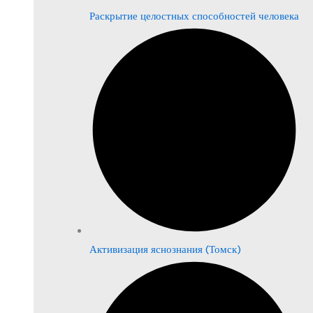
Раскрытие целостных способностей человека
Активизация яснознания (Томск)