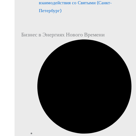
взаимодействия со Святыми (Санкт-
Петербург)
Бизнес в Энергиях Нового Времени