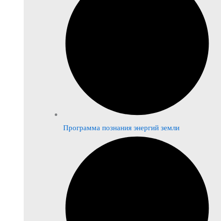
Программа познания энергий земли