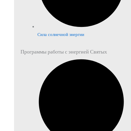
Сила солнечной энергии
Программы работы с энергией Святых