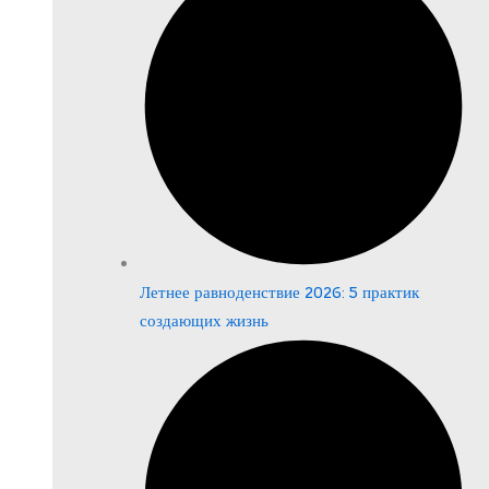
Летнее равноденствие 2026: 5 практик
создающих жизнь