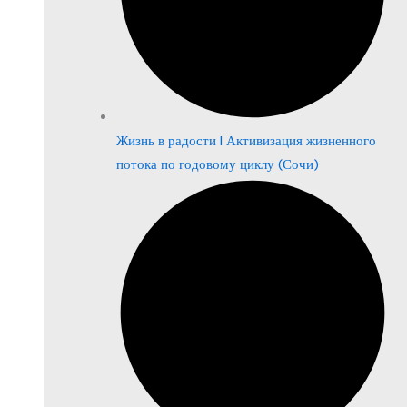
Жизнь в радости | Активизация жизненного
потока по годовому циклу (Сочи)