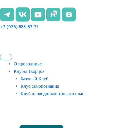
Перейти
к
содержимому
+7 (936) 888-57-77
О проводнике
Клубы Творцов
Базовый Клуб
Клуб самопознания
Клуб проводников тонкого плана