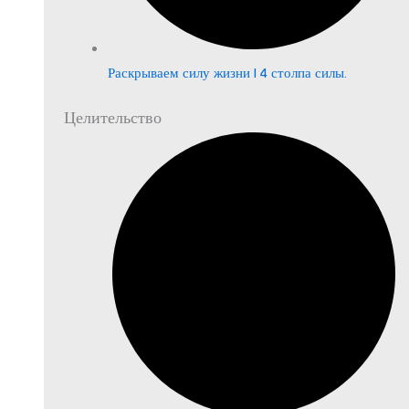
Раскрываем силу жизни | 4 столпа силы.
Целительство