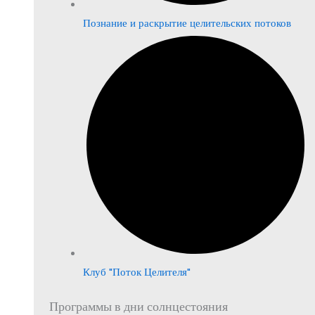
Познание и раскрытие целительских потоков
Клуб "Поток Целителя"
Программы в дни солнцестояния