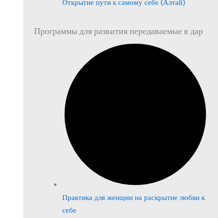
Открытие пути к самому себе (Алтай)
Программы для развития передаваемые в дар
Практика для женщин на раскрытие любви к
себе