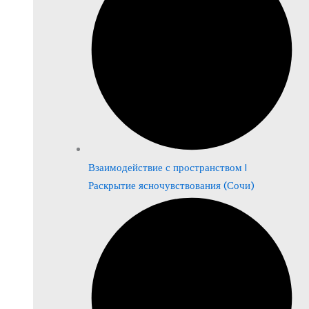
Взаимодействие с пространством |
Раскрытие ясночувствования (Сочи)