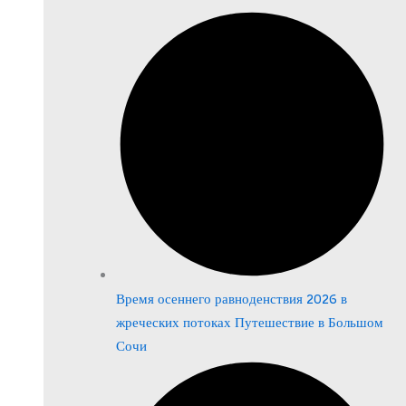
Время осеннего равноденствия 2026 в
жреческих потоках Путешествие в Большом
Сочи