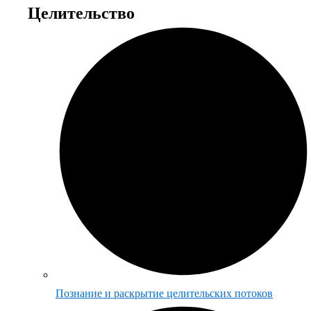
Целительство
Познание и раскрытие целительских потоков