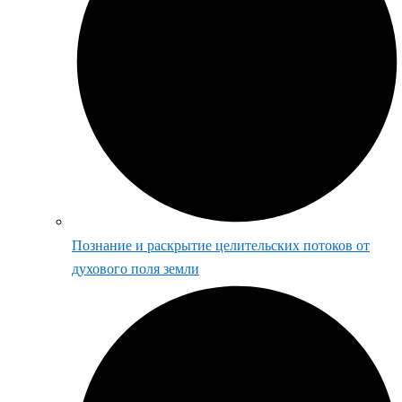
Познание и раскрытие целительских потоков от
духового поля земли