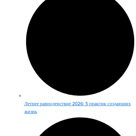
Летнее равноденствие 2026: 5 практик создающих
жизнь