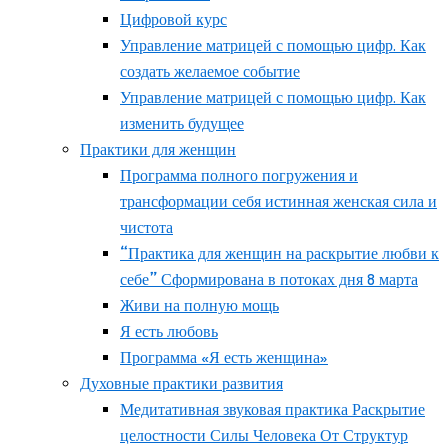
Цифровой курс
Управление матрицей с помощью цифр. Как
создать желаемое событие
Управление матрицей с помощью цифр. Как
изменить будущее
Практики для женщин
Программа полного погружения и
трансформации себя истинная женская сила и
чистота
“Практика для женщин на раскрытие любви к
себе” Сформирована в потоках дня 8 марта
Живи на полную мощь
Я есть любовь
Программа «Я есть женщина»
Духовные практики развития
Медитативная звуковая практика Раскрытие
целостности Силы Человека От Структур