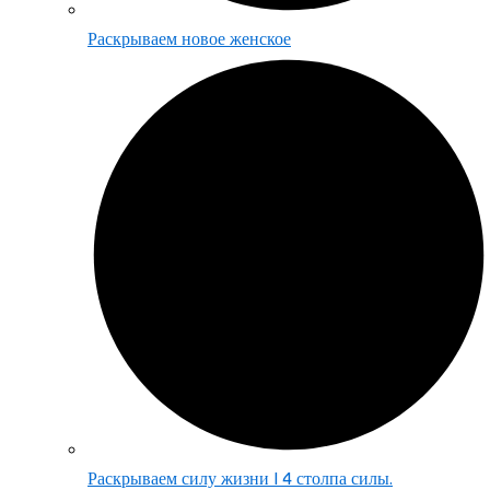
Раскрываем новое женское
Раскрываем силу жизни | 4 столпа силы.