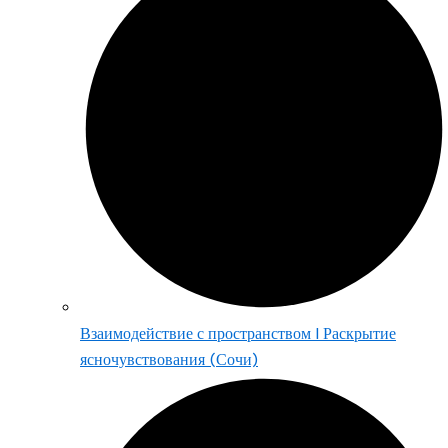
Взаимодействие с пространством | Раскрытие
ясночувствования (Сочи)