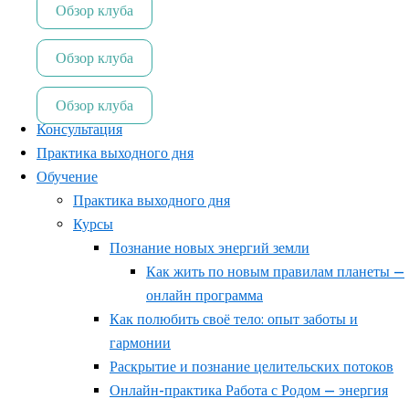
Обзор клуба
Обзор клуба
Обзор клуба
Консультация
Практика выходного дня
Обучение
Практика выходного дня
Курсы
Познание новых энергий земли
Как жить по новым правилам планеты —
онлайн программа
Как полюбить своё тело: опыт заботы и
гармонии
Раскрытие и познание целительских потоков
Онлайн-практика Работа с Родом — энергия