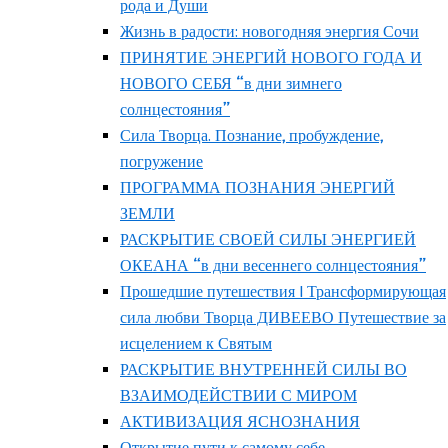
рода и Души
Жизнь в радости: новогодняя энергия Сочи
ПРИНЯТИЕ ЭНЕРГИЙ НОВОГО ГОДА И
НОВОГО СЕБЯ “в дни зимнего
солнцестояния”
Сила Творца. Познание, пробуждение,
погружение
ПРОГРАММА ПОЗНАНИЯ ЭНЕРГИЙ
ЗЕМЛИ
РАСКРЫТИЕ СВОЕЙ СИЛЫ ЭНЕРГИЕЙ
ОКЕАНА “в дни весеннего солнцестояния”
Прошедшие путешествия | Трансформирующая
сила любви Творца ДИВЕЕВО Путешествие за
исцелением к Святым
РАСКРЫТИЕ ВНУТРЕННЕЙ СИЛЫ ВО
ВЗАИМОДЕЙСТВИИ С МИРОМ
АКТИВИЗАЦИЯ ЯСНОЗНАНИЯ
Открытие пути к самому себе