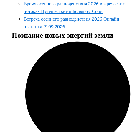
Время осеннего равноденствия 2026 в жреческих
потоках Путешествие в Большом Сочи
Встреча осеннего равноденствия 2026 Онлайн
практика 21.09.2026
Познание новых энергий земли