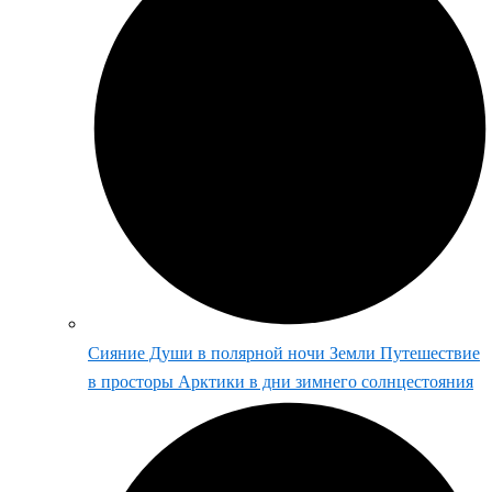
Сияние Души в полярной ночи Земли Путешествие
в просторы Арктики в дни зимнего солнцестояния