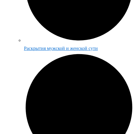
Раскрытия мужской и женской сути