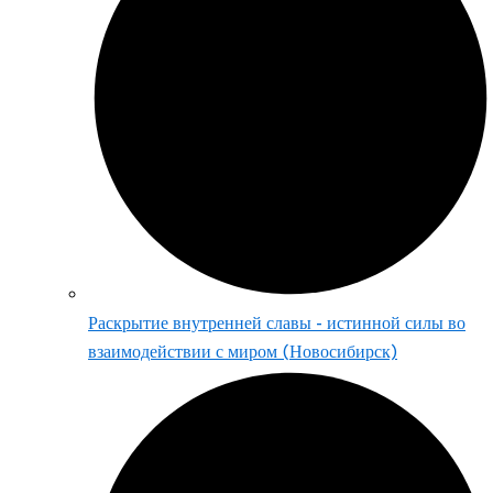
Раскрытие внутренней славы - истинной силы во
взаимодействии с миром (Новосибирск)