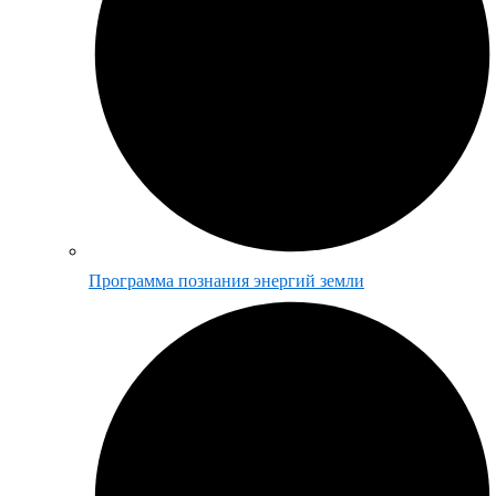
Программа познания энергий земли