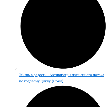
Жизнь в радости | Активизация жизненного потока
по годовому циклу (Сочи)