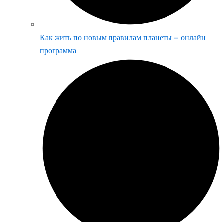
Как жить по новым правилам планеты – онлайн
программа