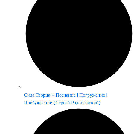
Сила Творца – Познание | Погружение |
Пробуждение (Сергей Радонежский)