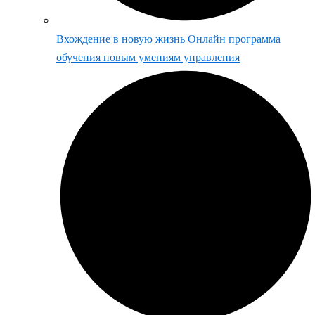
Вхождение в новую жизнь Онлайн программа
обучения новым умениям управления