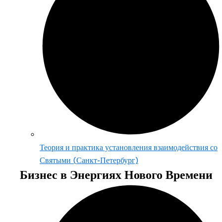
Теория и практика установления взаимодействия со
Святыми (Санкт-Петербург)
Бизнес в Энергиях Нового Времени