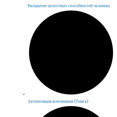
Раскрытие целостных способностей человека
Активизация яснознания (Томск)