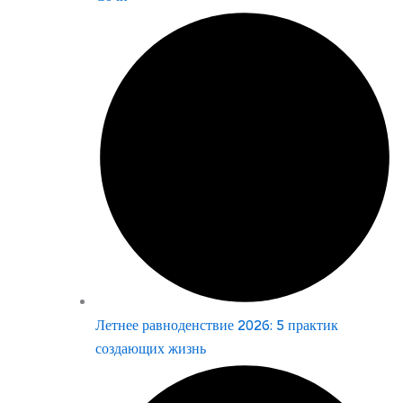
Летнее равноденствие 2026: 5 практик
создающих жизнь