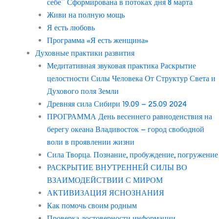
себе” Сформирована в потоках дня 8 марта
Живи на полную мощь
Я есть любовь
Программа «Я есть женщина»
Духовные практики развития
Медитативная звуковая практика Раскрытие
целостности Силы Человека От Структур Света и
Духового поля Земли
Древняя сила Сибири 19.09 – 25.09 2024
ПРОГРАММА День весеннего равноденствия на
берегу океана Владивосток – город свободной
воли в проявлении жизни
Сила Творца. Познание, пробуждение, погружение
РАСКРЫТИЕ ВНУТРЕННЕЙ СИЛЫ ВО
ВЗАИМОДЕЙСТВИИ С МИРОМ
АКТИВИЗАЦИЯ ЯСНОЗНАНИЯ
Как помочь своим родным
Проверка достоверности информации