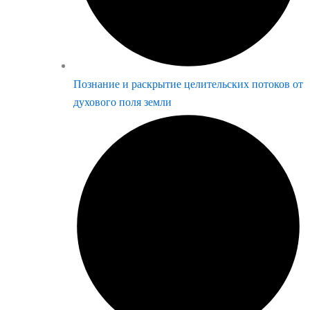
Познание и раскрытие целительских потоков от
духового поля земли