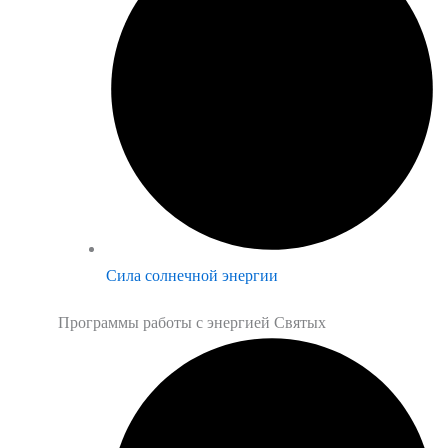
Сила солнечной энергии
Программы работы с энергией Святых