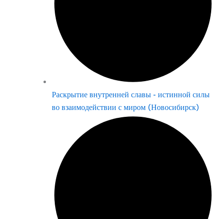
Раскрытие внутренней славы - истинной силы
во взаимодействии с миром (Новосибирск)