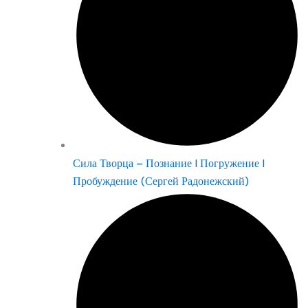
Сила Творца – Познание | Погружение |
Пробуждение (Сергей Радонежский)