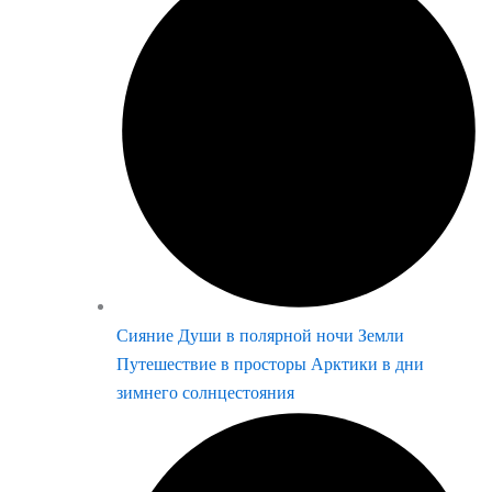
Сияние Души в полярной ночи Земли
Путешествие в просторы Арктики в дни
зимнего солнцестояния