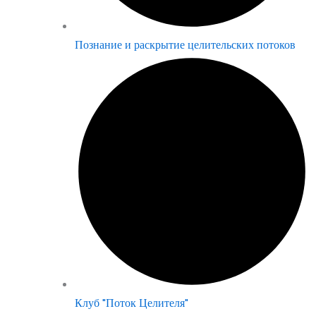
Познание и раскрытие целительских потоков
Клуб "Поток Целителя"