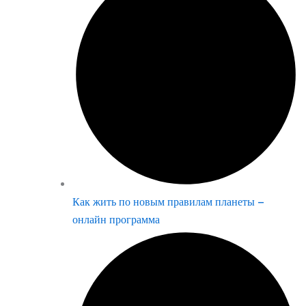
Как жить по новым правилам планеты –
онлайн программа