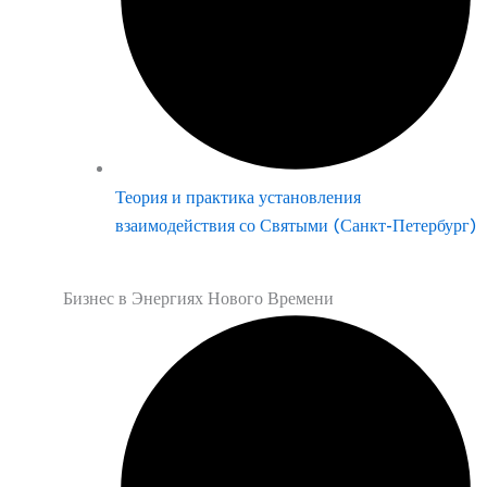
Теория и практика установления
взаимодействия со Святыми (Санкт-Петербург)
Бизнес в Энергиях Нового Времени