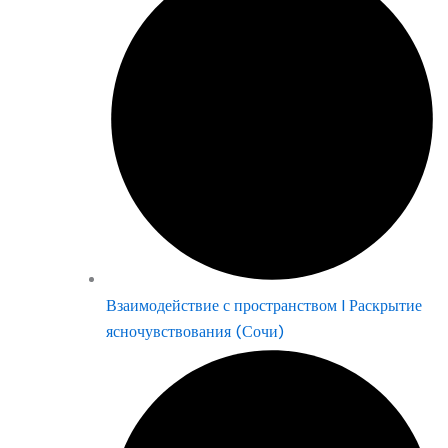
Взаимодействие с пространством | Раскрытие
ясночувствования (Сочи)