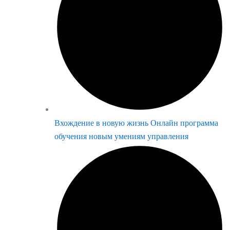
Вхождение в новую жизнь Онлайн программа
обучения новым умениям управления