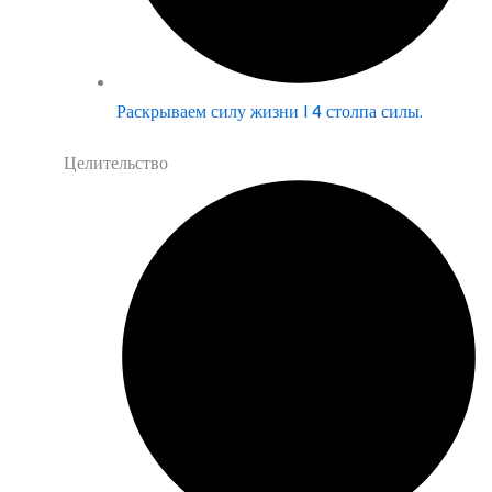
Раскрываем силу жизни | 4 столпа силы.
Целительство