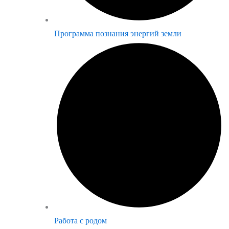
Программа познания энергий земли
Работа с родом