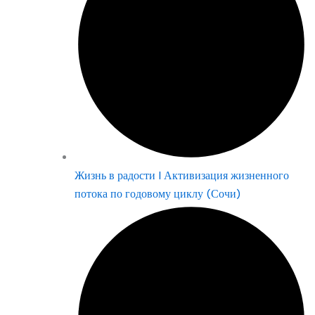
Жизнь в радости | Активизация жизненного
потока по годовому циклу (Сочи)