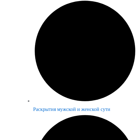
Раскрытия мужской и женской сути