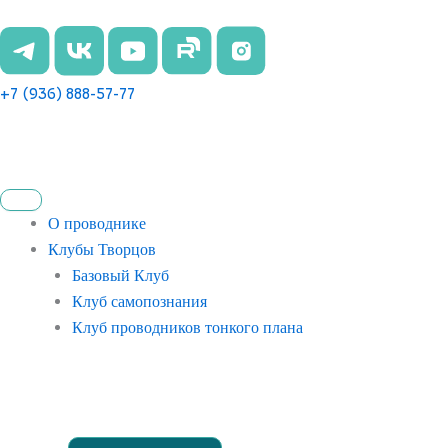
Перейти
к
содержимому
+7 (936) 888-57-77
О проводнике
Клубы Творцов
Базовый Клуб
Клуб самопознания
Клуб проводников тонкого плана