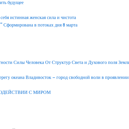
ить будущее
ебя истинная женская сила и чистота
” Сформирована в потоках дня 8 марта
тности Силы Человека От Структур Света и Духового поля Земл
егу океана Владивосток – город свободной воли в проявлени
ОДЕЙСТВИИ С МИРОМ