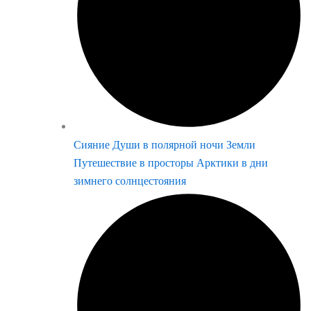
Сияние Души в полярной ночи Земли
Путешествие в просторы Арктики в дни
зимнего солнцестояния