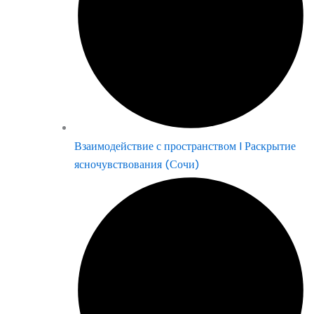
Взаимодействие с пространством | Раскрытие
ясночувствования (Сочи)