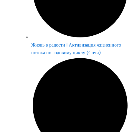
Жизнь в радости | Активизация жизненного
потока по годовому циклу (Сочи)