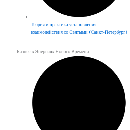
Теория и практика установления
взаимодействия со Святыми (Санкт-Петербург)
Бизнес в Энергиях Нового Времени