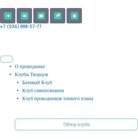
Перейти
к
содержимому
+7 (936) 888-57-77
О проводнике
Клубы Творцов
Базовый Клуб
Клуб самопознания
Клуб проводников тонкого плана
Обзор клуба