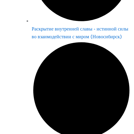
Раскрытие внутренней славы - истинной силы
во взаимодействии с миром (Новосибирск)