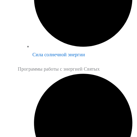
Сила солнечной энергии
Программы работы с энергией Святых