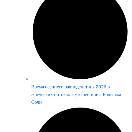
Время осеннего равноденствия 2026 в
жреческих потоках Путешествие в Большом
Сочи