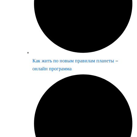
Как жить по новым правилам планеты –
онлайн программа