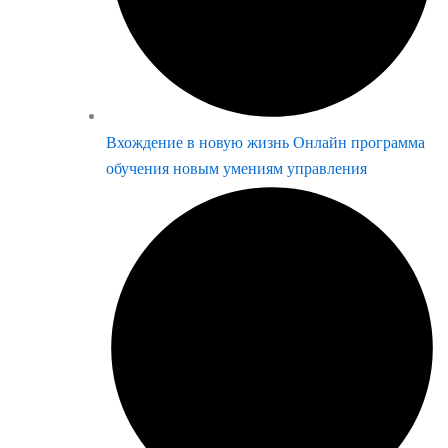
Вхождение в новую жизнь Онлайн программа
обучения новым умениям управления