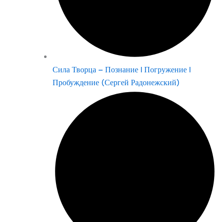
Сила Творца – Познание | Погружение |
Пробуждение (Сергей Радонежский)