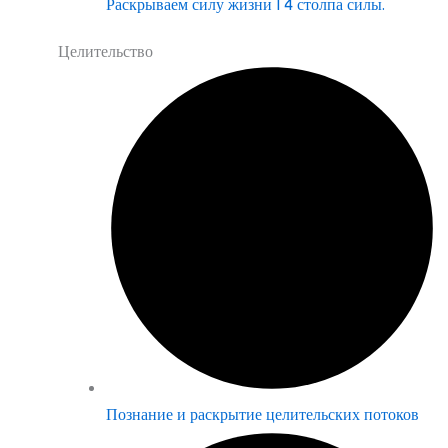
Раскрываем силу жизни | 4 столпа силы.
Целительство
Познание и раскрытие целительских потоков