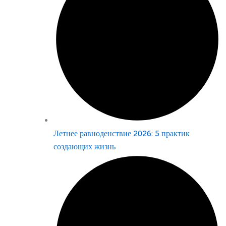
Летнее равноденствие 2026: 5 практик
создающих жизнь