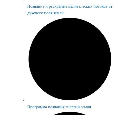
Познание и раскрытие целительских потоков от
духового поля земли
Программа познания энергий земли