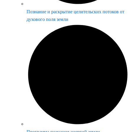
Познание и раскрытие целительских потоков от
духового поля земли
Программа познания энергий земли