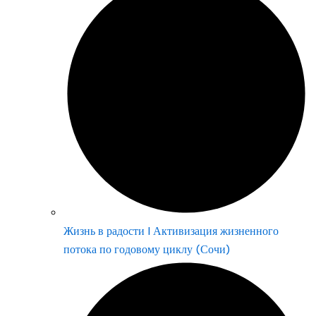
Жизнь в радости | Активизация жизненного
потока по годовому циклу (Сочи)