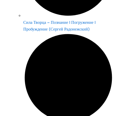
Сила Творца – Познание | Погружение |
Пробуждение (Сергей Радонежский)