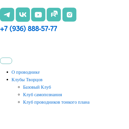
Перейти
к
содержимому
+7 (936) 888-57-77
О проводнике
Клубы Творцов
Базовый Клуб
Клуб самопознания
Клуб проводников тонкого плана