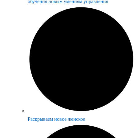
обучения новым умениям управления
Раскрываем новое женское