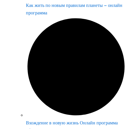
Как жить по новым правилам планеты – онлайн
программа
Вхождение в новую жизнь Онлайн программа