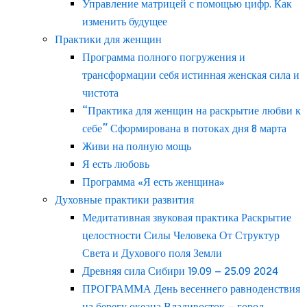
Управление матрицей с помощью цифр. Как
изменить будущее
Практики для женщин
Программа полного погружения и
трансформации себя истинная женская сила и
чистота
“Практика для женщин на раскрытие любви к
себе” Сформирована в потоках дня 8 марта
Живи на полную мощь
Я есть любовь
Программа «Я есть женщина»
Духовные практики развития
Медитативная звуковая практика Раскрытие
целостности Силы Человека От Структур
Света и Духового поля Земли
Древняя сила Сибири 19.09 – 25.09 2024
ПРОГРАММА День весеннего равноденствия
на берегу океана Владивосток – город