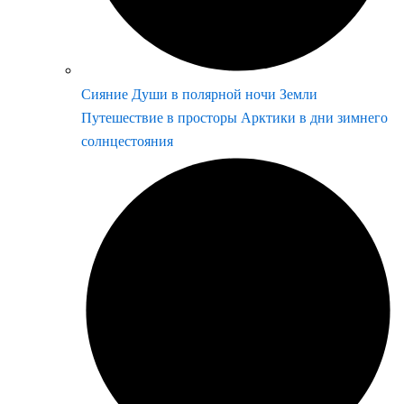
Сияние Души в полярной ночи Земли
Путешествие в просторы Арктики в дни зимнего
солнцестояния