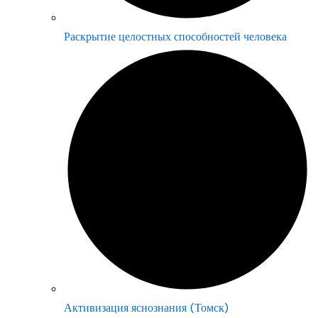
Раскрытие целостных способностей человека
Активизация яснознания (Томск)