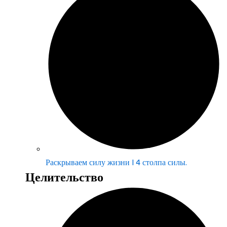
Раскрываем силу жизни | 4 столпа силы.
Целительство