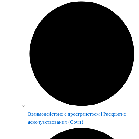
Взаимодействие с пространством | Раскрытие
ясночувствования (Сочи)