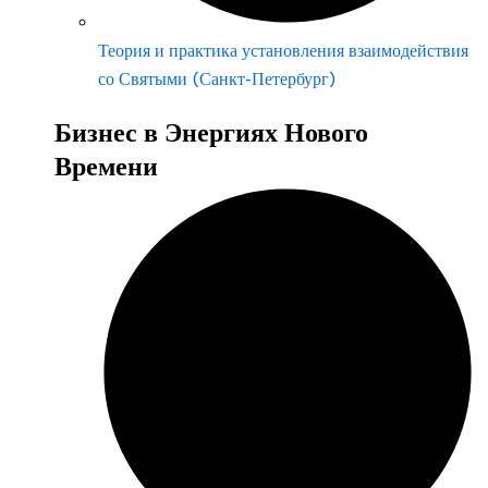
Теория и практика установления взаимодействия
со Святыми (Санкт-Петербург)
Бизнес в Энергиях Нового
Времени