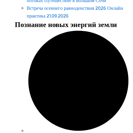
потоках Путешествие в Большом Сочи
Встреча осеннего равноденствия 2026 Онлайн
практика 21.09.2026
Познание новых энергий земли