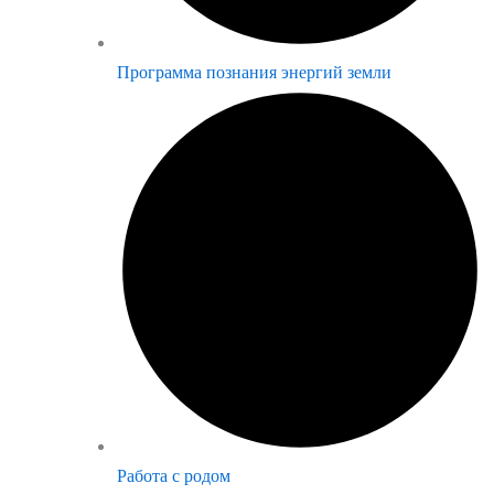
Программа познания энергий земли
Работа с родом