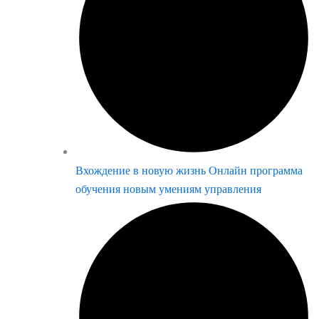
Вхождение в новую жизнь Онлайн программа
обучения новым умениям управления