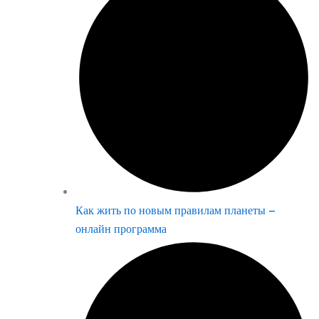
Как жить по новым правилам планеты –
онлайн программа