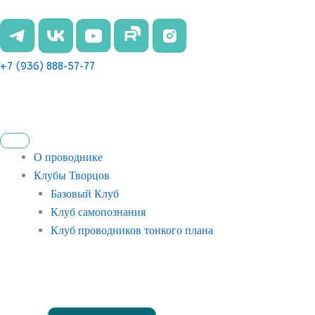
Перейти
к
содержимому
+7 (936) 888-57-77
О проводнике
Клубы Творцов
Базовый Клуб
Клуб самопознания
Клуб проводников тонкого плана