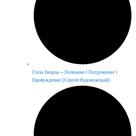
Сила Творца – Познание | Погружение |
Пробуждение (Сергей Радонежский)