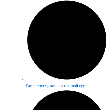
Раскрытия мужской и женской сути