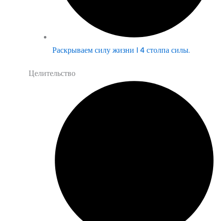
Раскрываем силу жизни | 4 столпа силы.
Целительство