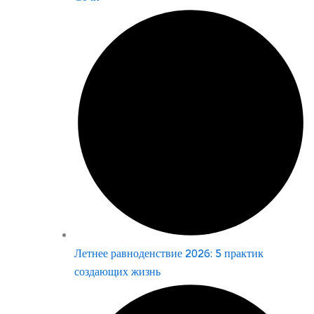
Летнее равноденствие 2026: 5 практик
создающих жизнь