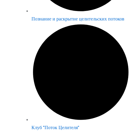
Познание и раскрытие целительских потоков
Клуб "Поток Целителя"