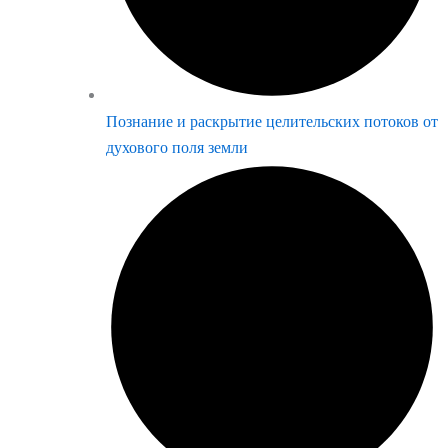
Познание и раскрытие целительских потоков от
духового поля земли