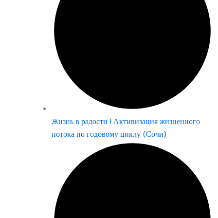
Жизнь в радости | Активизация жизненного
потока по годовому циклу (Сочи)