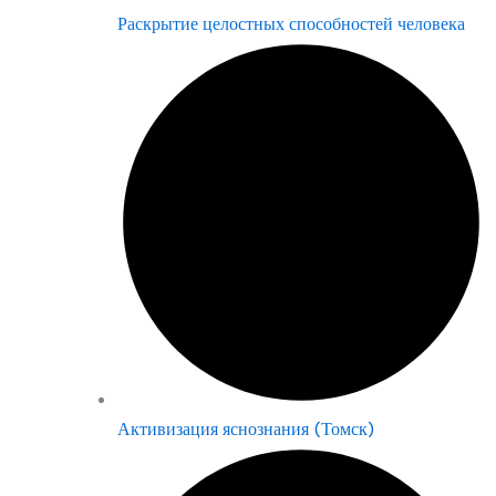
Раскрытие целостных способностей человека
Активизация яснознания (Томск)