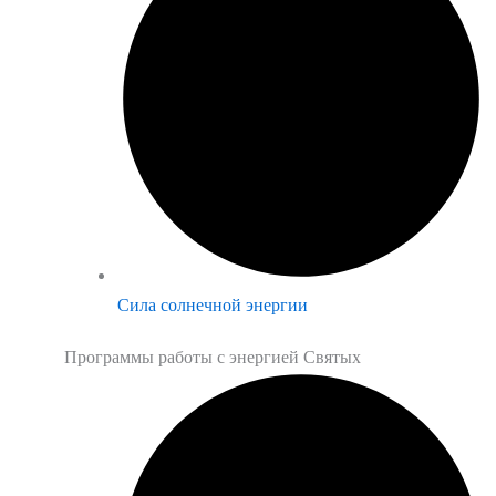
Сила солнечной энергии
Программы работы с энергией Святых