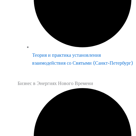
Теория и практика установления
взаимодействия со Святыми (Санкт-Петербург)
Бизнес в Энергиях Нового Времени