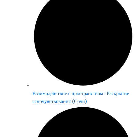
Взаимодействие с пространством | Раскрытие
ясночувствования (Сочи)