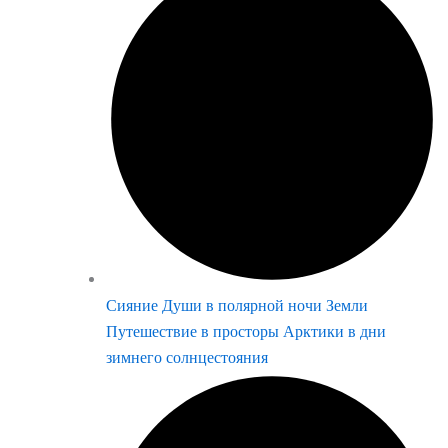
Сияние Души в полярной ночи Земли
Путешествие в просторы Арктики в дни
зимнего солнцестояния