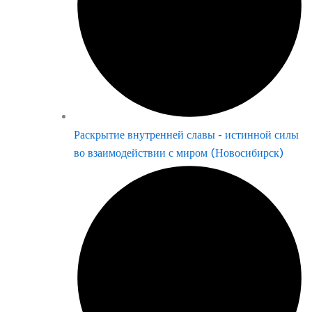
Раскрытие внутренней славы - истинной силы
во взаимодействии с миром (Новосибирск)