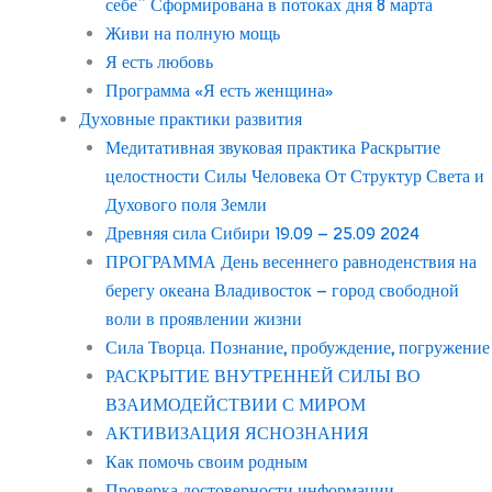
себе” Сформирована в потоках дня 8 марта
Живи на полную мощь
Я есть любовь
Программа «Я есть женщина»
Духовные практики развития
Медитативная звуковая практика Раскрытие
целостности Силы Человека От Структур Света и
Духового поля Земли
Древняя сила Сибири 19.09 – 25.09 2024
ПРОГРАММА День весеннего равноденствия на
берегу океана Владивосток – город свободной
воли в проявлении жизни
Сила Творца. Познание, пробуждение, погружение
РАСКРЫТИЕ ВНУТРЕННЕЙ СИЛЫ ВО
ВЗАИМОДЕЙСТВИИ С МИРОМ
АКТИВИЗАЦИЯ ЯСНОЗНАНИЯ
Как помочь своим родным
Проверка достоверности информации