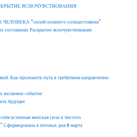
АСКРЫТИЕ ЯСНОЧУВСТВОВАНИЯ
ЛОВЕКА “силой осеннего солнцестояния”
ых состояниях Раскрытие ясночувствования
емой. Как проложить путь в требуемом направлении
ть желаемое событие
ить будущее
ебя истинная женская сила и чистота
” Сформирована в потоках дня 8 марта