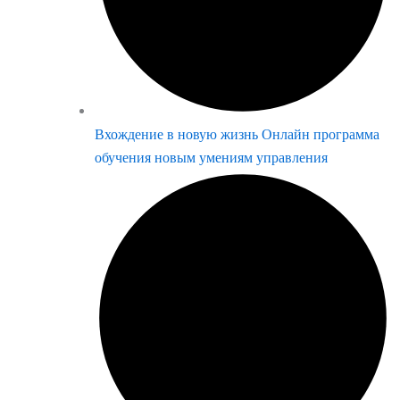
Вхождение в новую жизнь Онлайн программа
обучения новым умениям управления