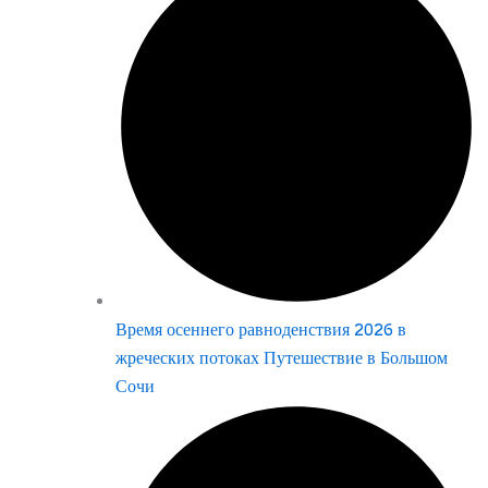
Время осеннего равноденствия 2026 в
жреческих потоках Путешествие в Большом
Сочи