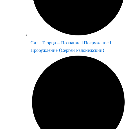
Сила Творца – Познание | Погружение |
Пробуждение (Сергей Радонежский)