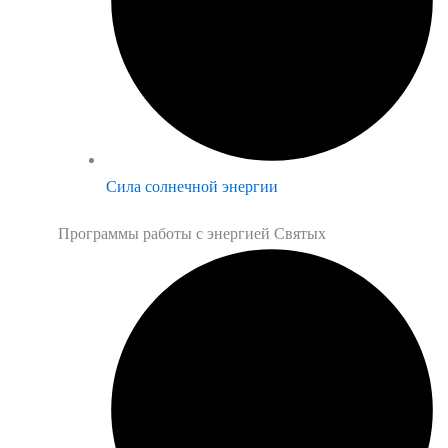
Сила солнечной энергии
Программы работы с энергией Святых