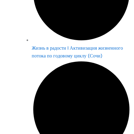
Жизнь в радости | Активизация жизненного
потока по годовому циклу (Сочи)