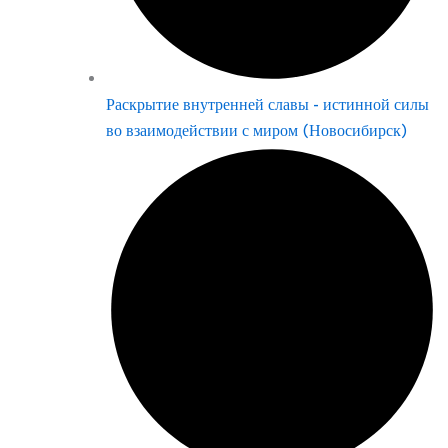
Раскрытие внутренней славы - истинной силы
во взаимодействии с миром (Новосибирск)