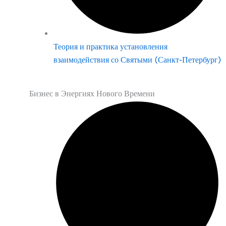
Теория и практика установления
взаимодействия со Святыми (Санкт-Петербург)
Бизнес в Энергиях Нового Времени