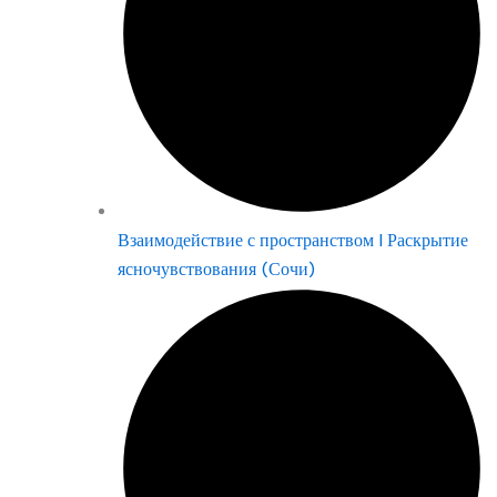
Взаимодействие с пространством | Раскрытие
ясночувствования (Сочи)