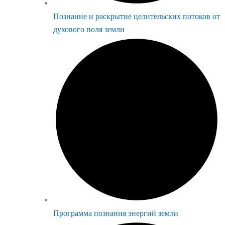
Познание и раскрытие целительских потоков от
духового поля земли
Программа познания энергий земли