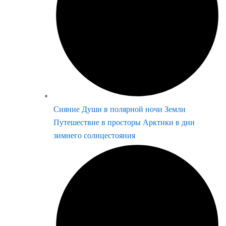
Сияние Души в полярной ночи Земли
Путешествие в просторы Арктики в дни
зимнего солнцестояния