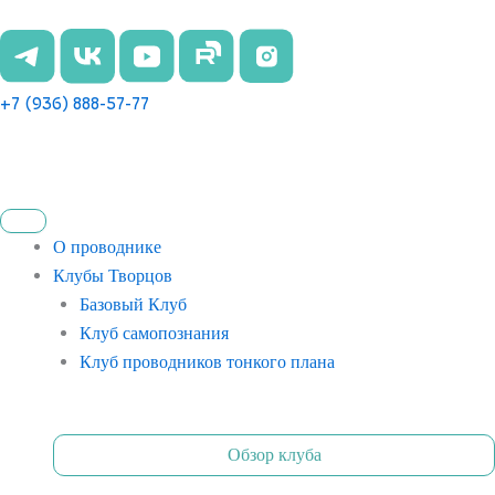
Перейти
к
содержимому
+7 (936) 888-57-77
О проводнике
Клубы Творцов
Базовый Клуб
Клуб самопознания
Клуб проводников тонкого плана
Обзор клуба