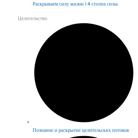
Раскрываем силу жизни | 4 столпа силы.
Целительство
Познание и раскрытие целительских потоков