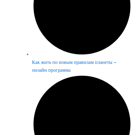
Как жить по новым правилам планеты –
онлайн программа