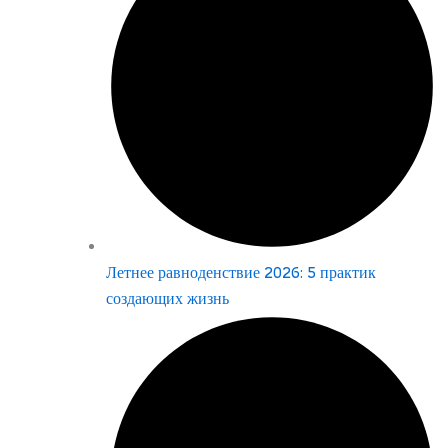
Летнее равноденствие 2026: 5 практик
создающих жизнь