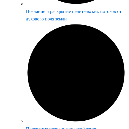
Познание и раскрытие целительских потоков от
духового поля земли
Программа познания энергий земли