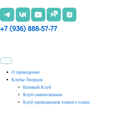
Перейти
к
содержимому
+7 (936) 888-57-77
О проводнике
Клубы Творцов
Базовый Клуб
Клуб самопознания
Клуб проводников тонкого плана