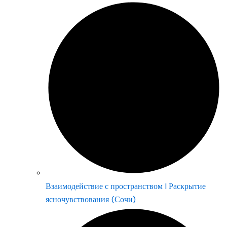
Взаимодействие с пространством | Раскрытие
ясночувствования (Сочи)