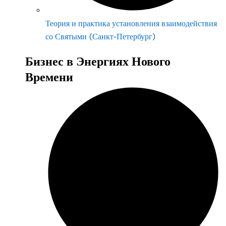
Теория и практика установления взаимодействия
со Святыми (Санкт-Петербург)
Бизнес в Энергиях Нового
Времени