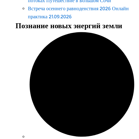
потоках Путешествие в Большом Сочи
Встреча осеннего равноденствия 2026 Онлайн
практика 21.09.2026
Познание новых энергий земли