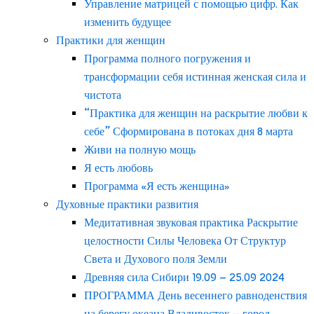
Управление матрицей с помощью цифр. Как
изменить будущее
Практики для женщин
Программа полного погружения и
трансформации себя истинная женская сила и
чистота
“Практика для женщин на раскрытие любви к
себе” Сформирована в потоках дня 8 марта
Живи на полную мощь
Я есть любовь
Программа «Я есть женщина»
Духовные практики развития
Медитативная звуковая практика Раскрытие
целостности Силы Человека От Структур
Света и Духового поля Земли
Древняя сила Сибири 19.09 – 25.09 2024
ПРОГРАММА День весеннего равноденствия
на берегу океана Владивосток – город