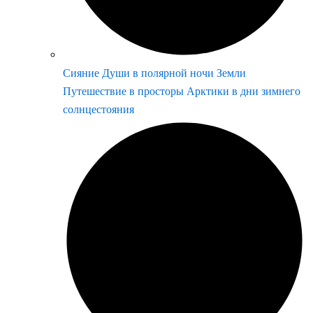
Сияние Души в полярной ночи Земли
Путешествие в просторы Арктики в дни зимнего
солнцестояния