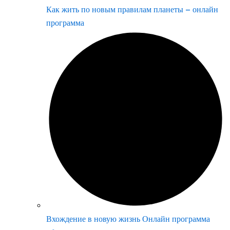
Как жить по новым правилам планеты – онлайн
программа
Вхождение в новую жизнь Онлайн программа