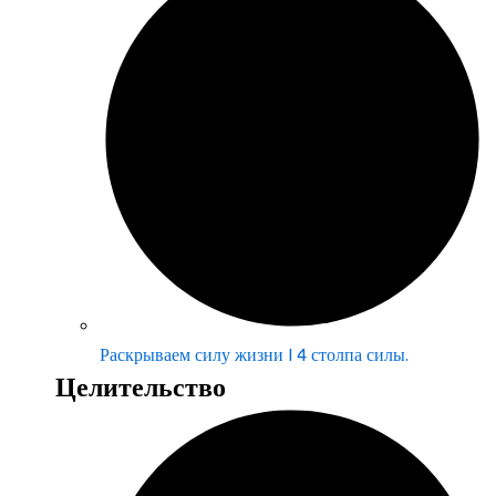
Раскрываем силу жизни | 4 столпа силы.
Целительство