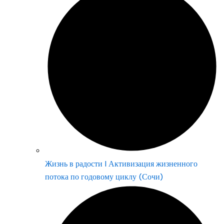
Жизнь в радости | Активизация жизненного
потока по годовому циклу (Сочи)