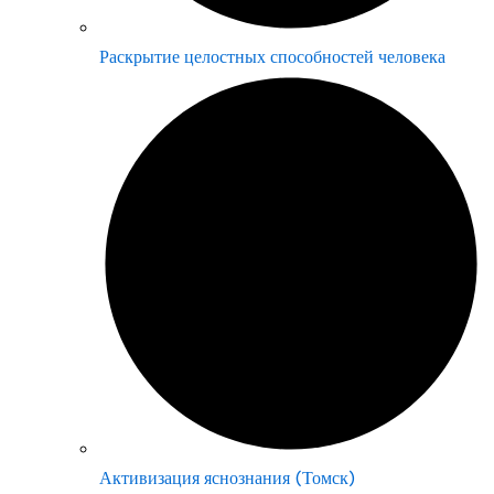
Раскрытие целостных способностей человека
Активизация яснознания (Томск)