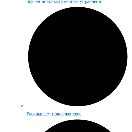
обучения новым умениям управления
Раскрываем новое женское