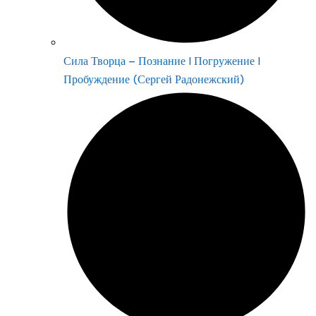
Сила Творца – Познание | Погружение |
Пробуждение (Сергей Радонежский)