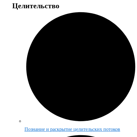
Целительство
Познание и раскрытие целительских потоков