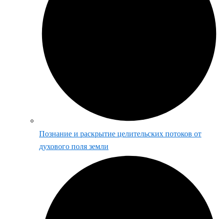
Познание и раскрытие целительских потоков от
духового поля земли