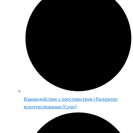
Взаимодействие с пространством | Раскрытие
ясночувствования (Сочи)