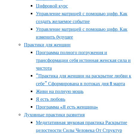
Цифровой курс
Управление матрицей с помощью цифр. Как
создать желаемое событие
Управление матрицей с помощью цифр. Как
изменить будущее
Практики для женщин
Программа полного погружения и
трансформации себя истинная женская сила и
чистота
“Практика для женщин на раскрытие любви к
себе” Сформирована в потоках дня 8 марта
Живи на полную мощь
Я есть любовь
Программа «Я есть женщина»
Духовные практики развития
Медитативная звуковая практика Раскрытие
целостности Силы Человека От Структур