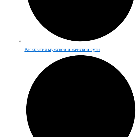
Раскрытия мужской и женской сути