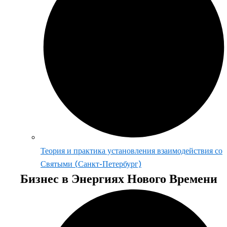
Теория и практика установления взаимодействия со
Святыми (Санкт-Петербург)
Бизнес в Энергиях Нового Времени