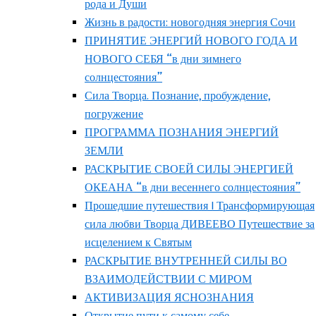
рода и Души
Жизнь в радости: новогодняя энергия Сочи
ПРИНЯТИЕ ЭНЕРГИЙ НОВОГО ГОДА И
НОВОГО СЕБЯ “в дни зимнего
солнцестояния”
Сила Творца. Познание, пробуждение,
погружение
ПРОГРАММА ПОЗНАНИЯ ЭНЕРГИЙ
ЗЕМЛИ
РАСКРЫТИЕ СВОЕЙ СИЛЫ ЭНЕРГИЕЙ
ОКЕАНА “в дни весеннего солнцестояния”
Прошедшие путешествия | Трансформирующая
сила любви Творца ДИВЕЕВО Путешествие за
исцелением к Святым
РАСКРЫТИЕ ВНУТРЕННЕЙ СИЛЫ ВО
ВЗАИМОДЕЙСТВИИ С МИРОМ
АКТИВИЗАЦИЯ ЯСНОЗНАНИЯ
Открытие пути к самому себе