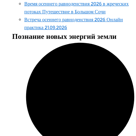
Время осеннего равноденствия 2026 в жреческих
потоках Путешествие в Большом Сочи
Встреча осеннего равноденствия 2026 Онлайн
практика 21.09.2026
Познание новых энергий земли