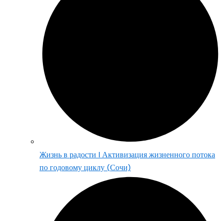
Жизнь в радости | Активизация жизненного потока
по годовому циклу (Сочи)