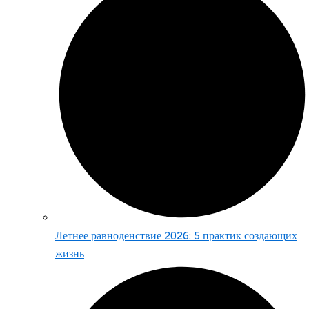
Летнее равноденствие 2026: 5 практик создающих
жизнь