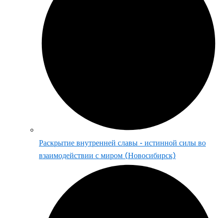
Раскрытие внутренней славы - истинной силы во
взаимодействии с миром (Новосибирск)