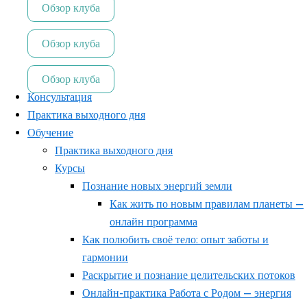
Обзор клуба
Обзор клуба
Обзор клуба
Консультация
Практика выходного дня
Обучение
Практика выходного дня
Курсы
Познание новых энергий земли
Как жить по новым правилам планеты —
онлайн программа
Как полюбить своё тело: опыт заботы и
гармонии
Раскрытие и познание целительских потоков
Онлайн-практика Работа с Родом — энергия