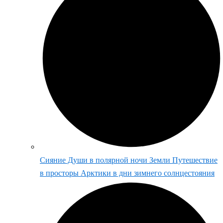
Сияние Души в полярной ночи Земли Путешествие
в просторы Арктики в дни зимнего солнцестояния