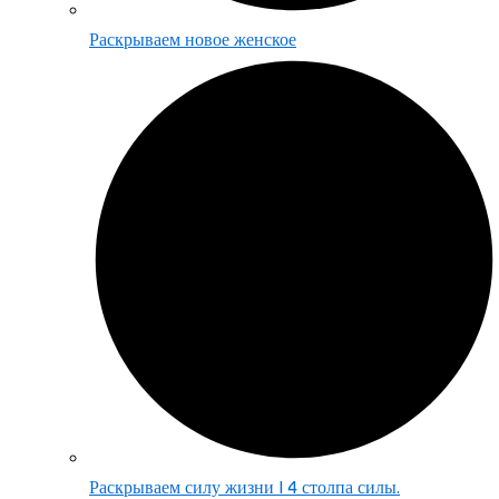
Раскрываем новое женское
Раскрываем силу жизни | 4 столпа силы.