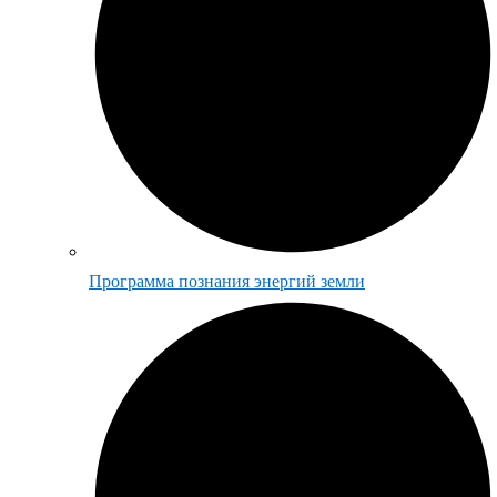
Программа познания энергий земли