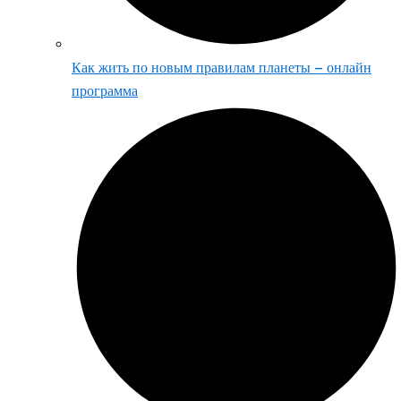
Как жить по новым правилам планеты – онлайн
программа