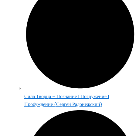
Сила Творца – Познание | Погружение |
Пробуждение (Сергей Радонежский)