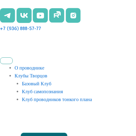
Перейти
к
содержимому
+7 (936) 888-57-77
О проводнике
Клубы Творцов
Базовый Клуб
Клуб самопознания
Клуб проводников тонкого плана