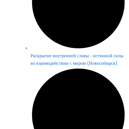
Раскрытие внутренней славы - истинной силы
во взаимодействии с миром (Новосибирск)