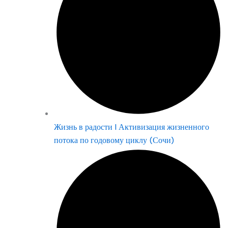
Жизнь в радости | Активизация жизненного
потока по годовому циклу (Сочи)