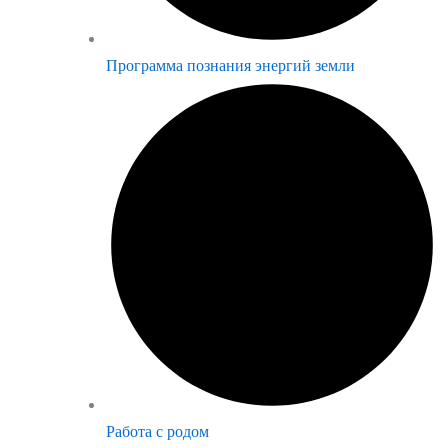
Программа познания энергий земли
Работа с родом