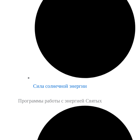
Сила солнечной энергии
Программы работы с энергией Святых