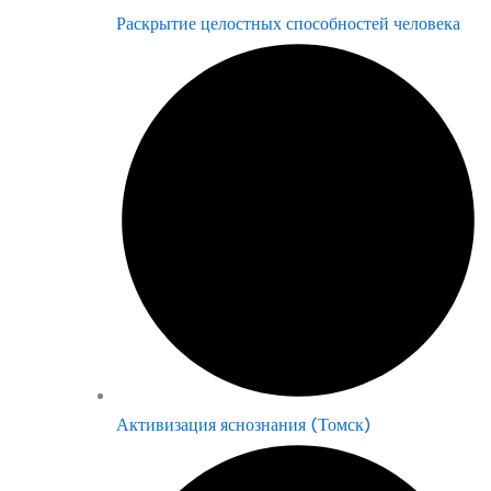
Раскрытие целостных способностей человека
Активизация яснознания (Томск)