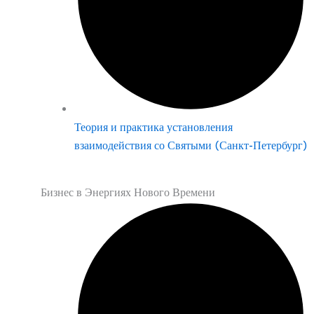
Теория и практика установления
взаимодействия со Святыми (Санкт-Петербург)
Бизнес в Энергиях Нового Времени