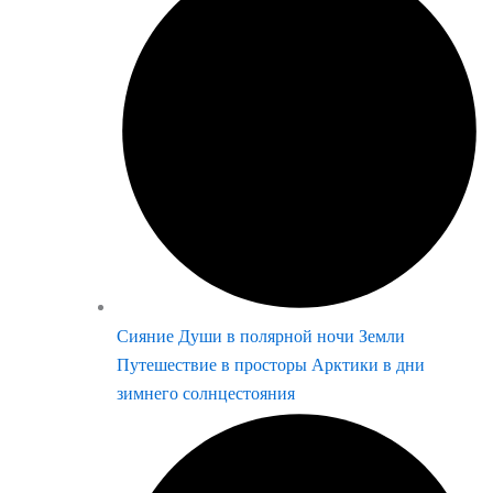
Сияние Души в полярной ночи Земли
Путешествие в просторы Арктики в дни
зимнего солнцестояния