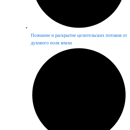
Познание и раскрытие целительских потоков от
духового поля земли