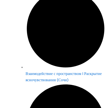
Взаимодействие с пространством | Раскрытие
ясночувствования (Сочи)