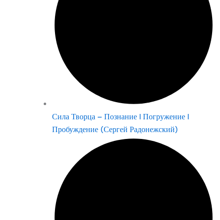
Сила Творца – Познание | Погружение |
Пробуждение (Сергей Радонежский)