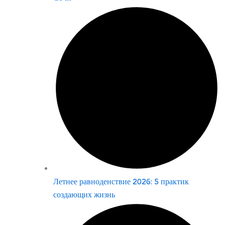
Летнее равноденствие 2026: 5 практик
создающих жизнь