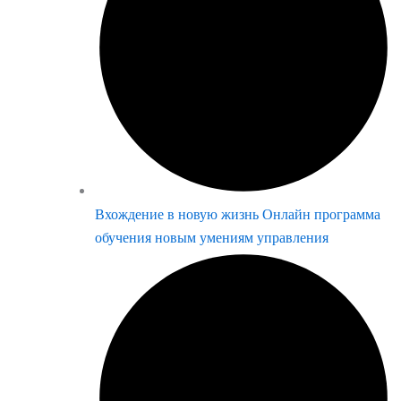
Вхождение в новую жизнь Онлайн программа
обучения новым умениям управления