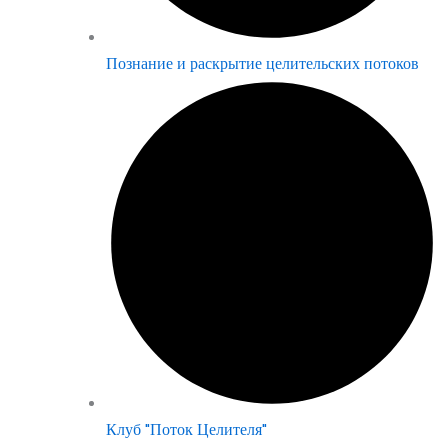
Познание и раскрытие целительских потоков
Клуб "Поток Целителя"