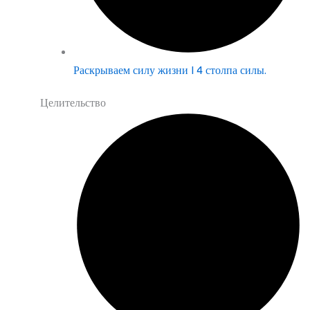
Раскрываем силу жизни | 4 столпа силы.
Целительство