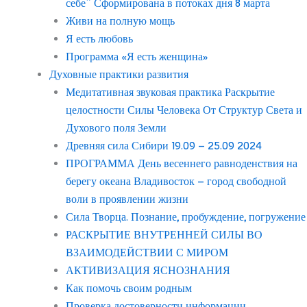
себе” Сформирована в потоках дня 8 марта
Живи на полную мощь
Я есть любовь
Программа «Я есть женщина»
Духовные практики развития
Медитативная звуковая практика Раскрытие
целостности Силы Человека От Структур Света и
Духового поля Земли
Древняя сила Сибири 19.09 – 25.09 2024
ПРОГРАММА День весеннего равноденствия на
берегу океана Владивосток – город свободной
воли в проявлении жизни
Сила Творца. Познание, пробуждение, погружение
РАСКРЫТИЕ ВНУТРЕННЕЙ СИЛЫ ВО
ВЗАИМОДЕЙСТВИИ С МИРОМ
АКТИВИЗАЦИЯ ЯСНОЗНАНИЯ
Как помочь своим родным
Проверка достоверности информации