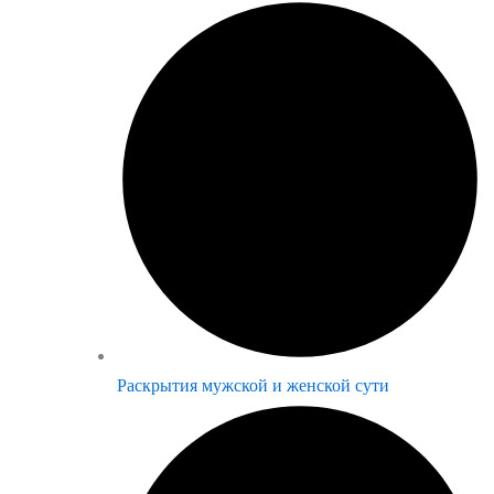
Раскрытия мужской и женской сути