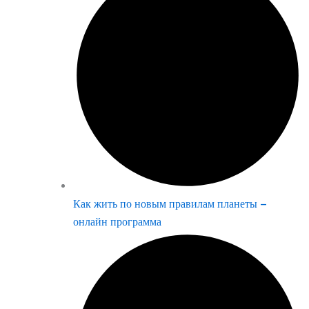
Как жить по новым правилам планеты –
онлайн программа