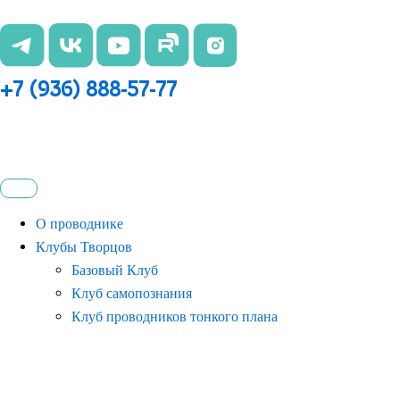
Перейти
к
содержимому
+7 (936) 888-57-77
О проводнике
Клубы Творцов
Базовый Клуб
Клуб самопознания
Клуб проводников тонкого плана