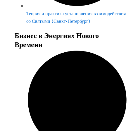
Теория и практика установления взаимодействия
со Святыми (Санкт-Петербург)
Бизнес в Энергиях Нового
Времени