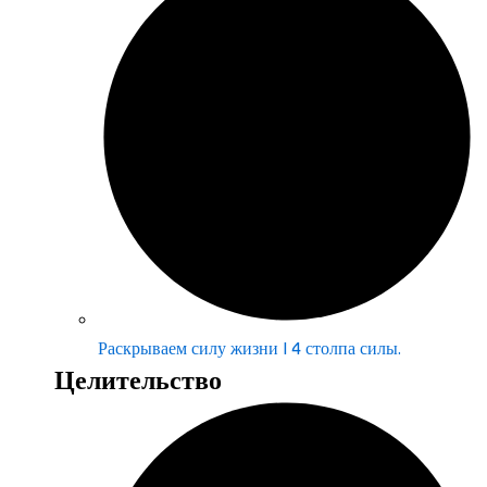
Раскрываем силу жизни | 4 столпа силы.
Целительство