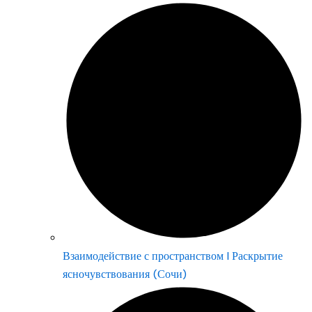
Взаимодействие с пространством | Раскрытие
ясночувствования (Сочи)