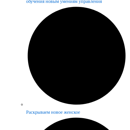
обучения новым умениям управления
Раскрываем новое женское