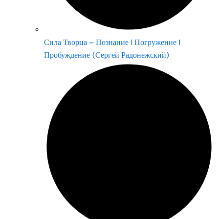
Сила Творца – Познание | Погружение |
Пробуждение (Сергей Радонежский)