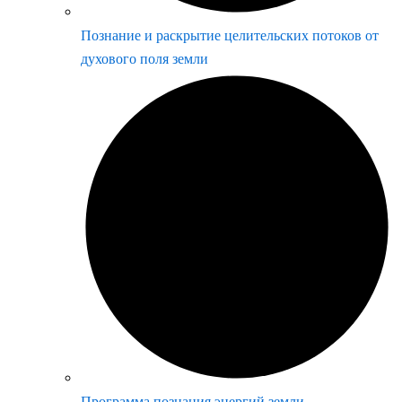
Познание и раскрытие целительских потоков от
духового поля земли
Программа познания энергий земли