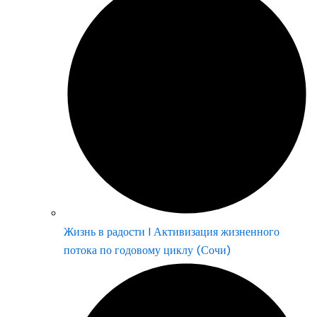
Жизнь в радости | Активизация жизненного
потока по годовому циклу (Сочи)