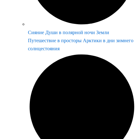
Сияние Души в полярной ночи Земли
Путешествие в просторы Арктики в дни зимнего
солнцестояния