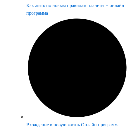
Как жить по новым правилам планеты – онлайн
программа
Вхождение в новую жизнь Онлайн программа