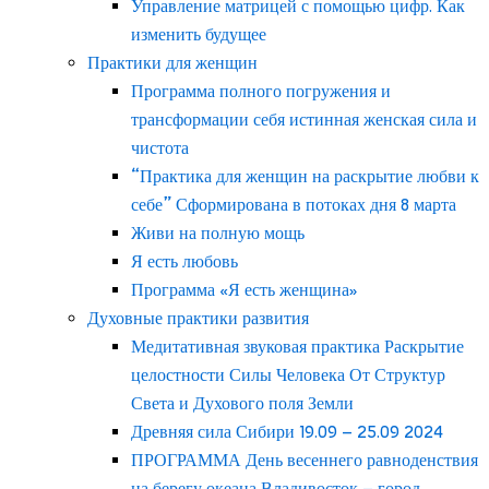
Управление матрицей с помощью цифр. Как
изменить будущее
Практики для женщин
Программа полного погружения и
трансформации себя истинная женская сила и
чистота
“Практика для женщин на раскрытие любви к
себе” Сформирована в потоках дня 8 марта
Живи на полную мощь
Я есть любовь
Программа «Я есть женщина»
Духовные практики развития
Медитативная звуковая практика Раскрытие
целостности Силы Человека От Структур
Света и Духового поля Земли
Древняя сила Сибири 19.09 – 25.09 2024
ПРОГРАММА День весеннего равноденствия
на берегу океана Владивосток – город