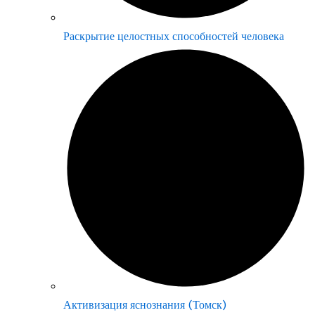
Раскрытие целостных способностей человека
Активизация яснознания (Томск)