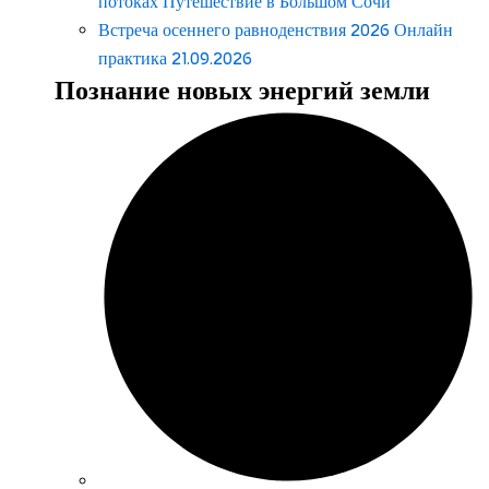
потоках Путешествие в Большом Сочи
Встреча осеннего равноденствия 2026 Онлайн
практика 21.09.2026
Познание новых энергий земли