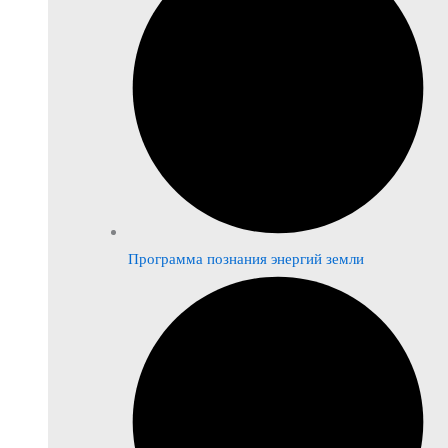
Программа познания энергий земли