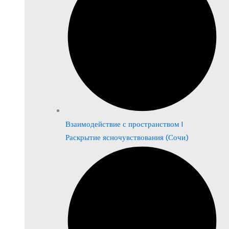
Взаимодействие с пространством |
Раскрытие ясночувствования (Сочи)