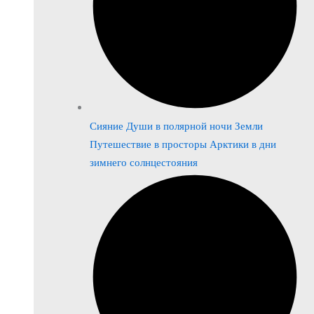
Сияние Души в полярной ночи Земли
Путешествие в просторы Арктики в дни
зимнего солнцестояния