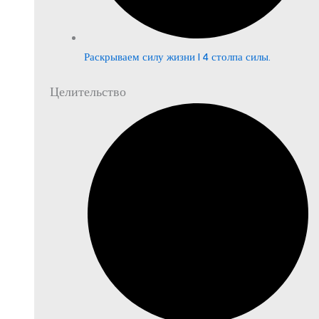
Раскрываем силу жизни | 4 столпа силы.
Целительство