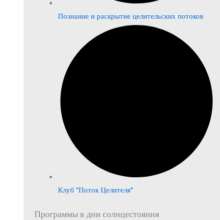
Познание и раскрытие целительских потоков
Клуб "Поток Целителя"
Программы в дни солнцестояния