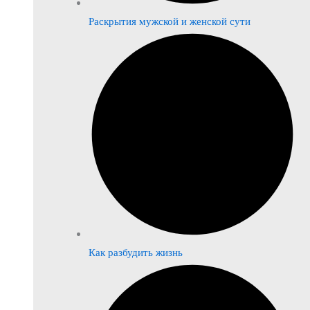
Раскрытия мужской и женской сути
Как разбудить жизнь