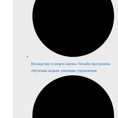
Вхождение в новую жизнь Онлайн программа
обучения новым умениям управления