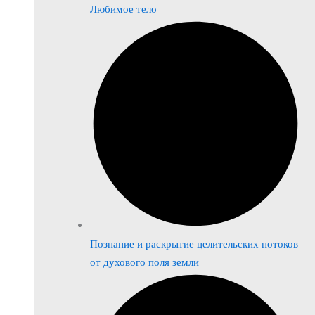
Любимое тело
Познание и раскрытие целительских потоков
от духового поля земли