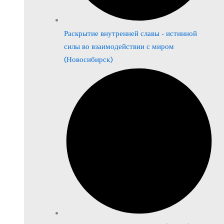
Раскрытие внутренней славы - истинной
силы во взаимодействии с миром
(Новосибирск)