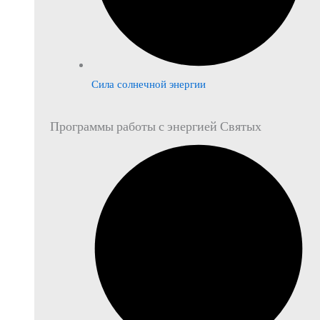
Сила солнечной энергии
Программы работы с энергией Святых