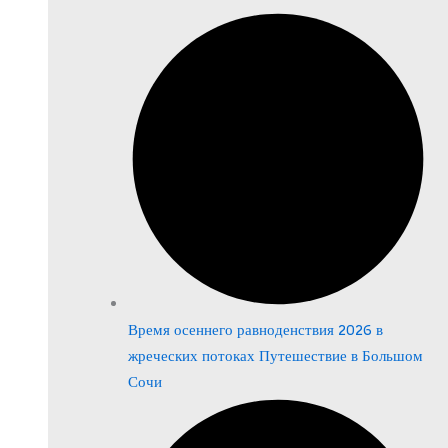
Время осеннего равноденствия 2026 в
жреческих потоках Путешествие в Большом
Сочи