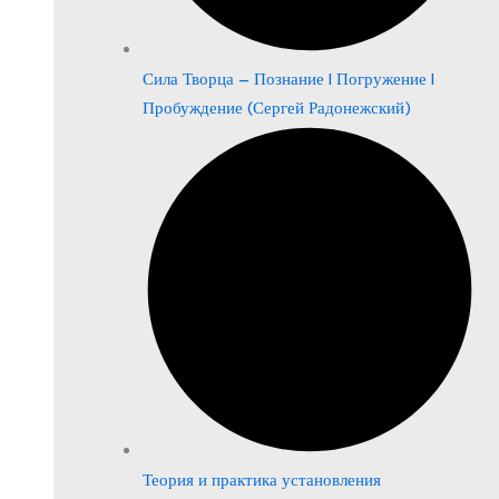
Сила Творца – Познание | Погружение |
Пробуждение (Сергей Радонежский)
Теория и практика установления