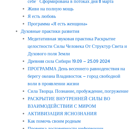
себе” Сформирована в потоках дня 8 марта
Живи на полную мощь
Я есть любовь
Программа «Я есть женщина»
Духовные практики развития
Медитативная звуковая практика Раскрытие
целостности Силы Человека От Структур Света и
Духового поля Земли
Древняя сила Сибири 19.09 – 25.09 2024
ПРОГРАММА День весеннего равноденствия на
берегу океана Владивосток – город свободной
воли в проявлении жизни
Сила Творца. Познание, пробуждение, погружение
РАСКРЫТИЕ ВНУТРЕННЕЙ СИЛЫ ВО
ВЗАИМОДЕЙСТВИИ С МИРОМ
АКТИВИЗАЦИЯ ЯСНОЗНАНИЯ
Как помочь своим родным
Проверка достоверности информации