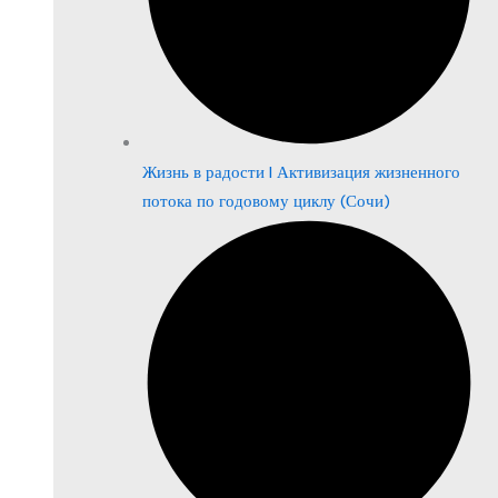
Жизнь в радости | Активизация жизненного
потока по годовому циклу (Сочи)