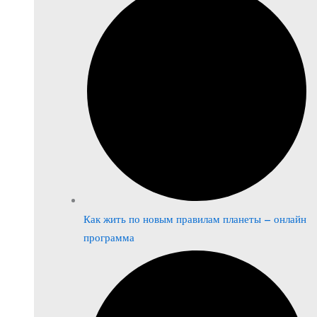
Как жить по новым правилам планеты – онлайн
программа