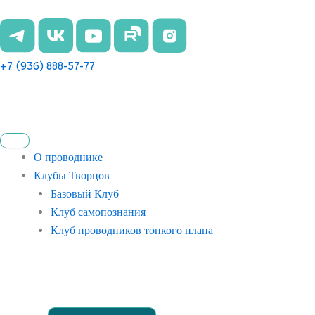
Перейти
к
содержимому
+7 (936) 888-57-77
О проводнике
Клубы Творцов
Базовый Клуб
Клуб самопознания
Клуб проводников тонкого плана