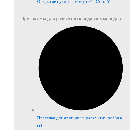
Открытие пути к самому себе (Алтай)
Программы для развития передаваемые в дар
Практика для женщин на раскрытие любви к
себе