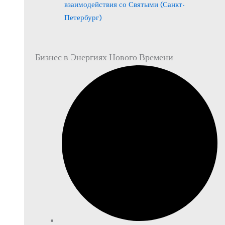
взаимодействия со Святыми (Санкт-
Петербург)
Бизнес в Энергиях Нового Времени