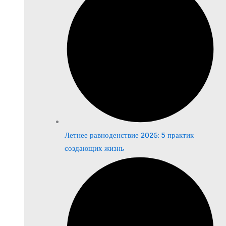
Летнее равноденствие 2026: 5 практик
создающих жизнь