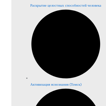
Раскрытие целостных способностей человека
Активизация яснознания (Томск)