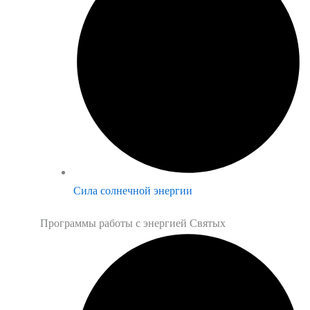
Сила солнечной энергии
Программы работы с энергией Святых