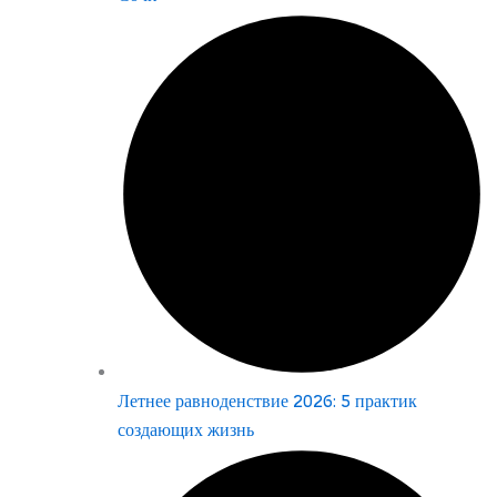
Летнее равноденствие 2026: 5 практик
создающих жизнь