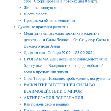
себе” Сформирована в потоках дня 8 марта
Живи на полную мощь
Я есть любовь
Программа «Я есть женщина»
Духовные практики развития
Медитативная звуковая практика Раскрытие
целостности Силы Человека От Структур Света и
Духового поля Земли
Древняя сила Сибири 19.09 – 25.09 2024
ПРОГРАММА День весеннего равноденствия на
берегу океана Владивосток – город свободной
воли в проявлении жизни
Сила Творца. Познание, пробуждение, погружение
РАСКРЫТИЕ ВНУТРЕННЕЙ СИЛЫ ВО
ВЗАИМОДЕЙСТВИИ С МИРОМ
АКТИВИЗАЦИЯ ЯСНОЗНАНИЯ
Как помочь своим родным
Проверка достоверности информации