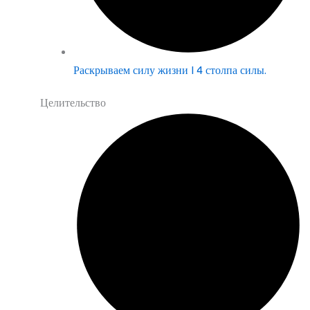
Раскрываем силу жизни | 4 столпа силы.
Целительство