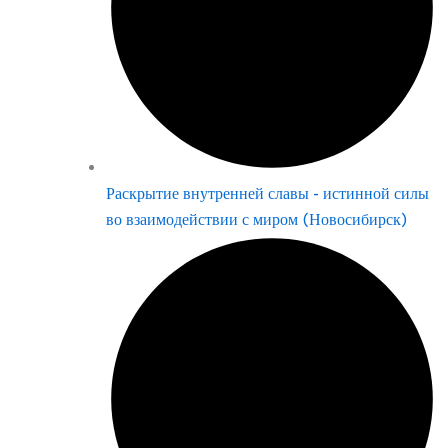
Раскрытие внутренней славы - истинной силы
во взаимодействии с миром (Новосибирск)