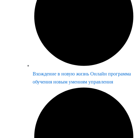
Вхождение в новую жизнь Онлайн программа
обучения новым умениям управления