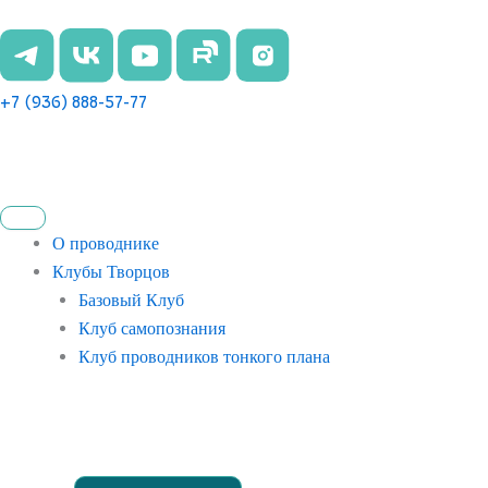
Перейти
к
содержимому
+7 (936) 888-57-77
О проводнике
Клубы Творцов
Базовый Клуб
Клуб самопознания
Клуб проводников тонкого плана