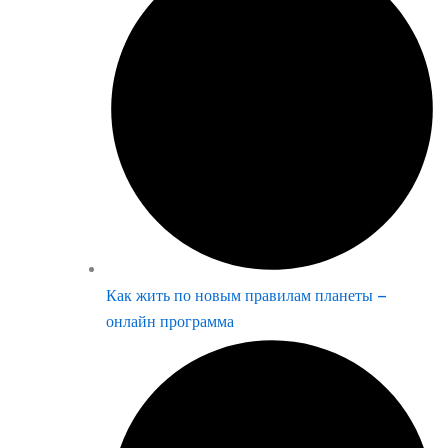
Как жить по новым правилам планеты –
онлайн программа