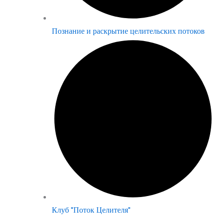
Познание и раскрытие целительских потоков
Клуб "Поток Целителя"