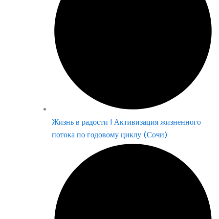
Жизнь в радости | Активизация жизненного
потока по годовому циклу (Сочи)