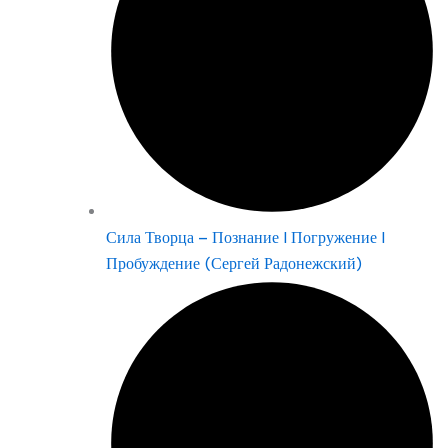
Сила Творца – Познание | Погружение |
Пробуждение (Сергей Радонежский)