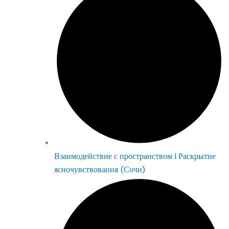
Взаимодействие с пространством | Раскрытие
ясночувствования (Сочи)