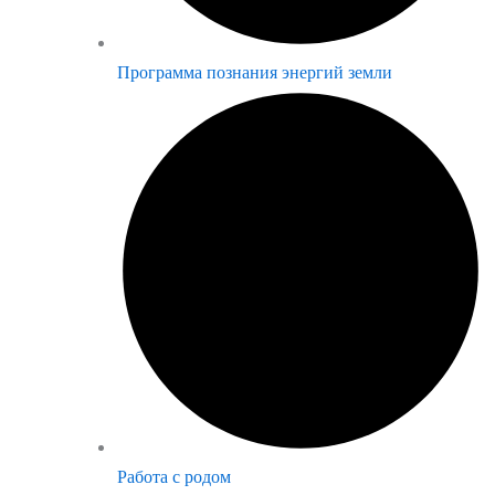
Программа познания энергий земли
Работа с родом