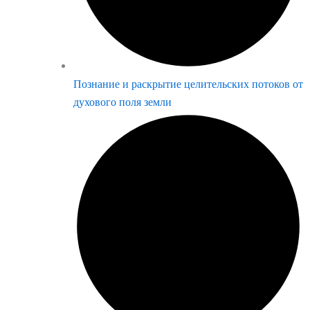
Познание и раскрытие целительских потоков от
духового поля земли