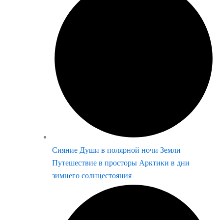
Сияние Души в полярной ночи Земли
Путешествие в просторы Арктики в дни
зимнего солнцестояния