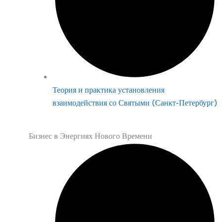
Теория и практика установления
взаимодействия со Святыми (Санкт-Петербург)
Бизнес в Энергиях Нового Времени