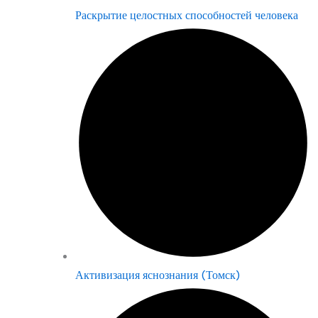
Раскрытие целостных способностей человека
Активизация яснознания (Томск)