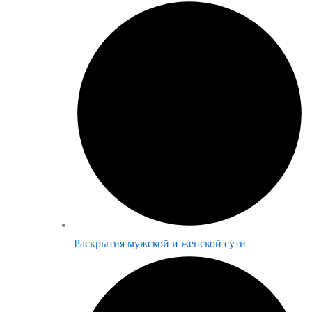
Раскрытия мужской и женской сути