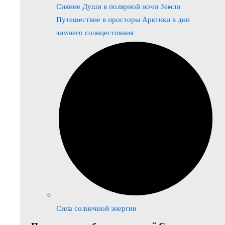
Сияние Души в полярной ночи Земли
Путешествие в просторы Арктики в дни
зимнего солнцестояния
Сила солнечной энергии