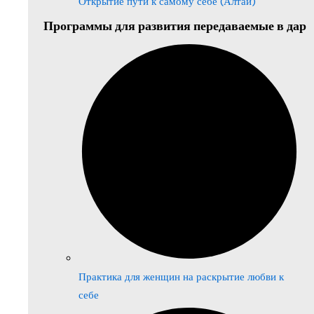
Открытие пути к самому себе (Алтай)
Программы для развития передаваемые в дар
Практика для женщин на раскрытие любви к
себе