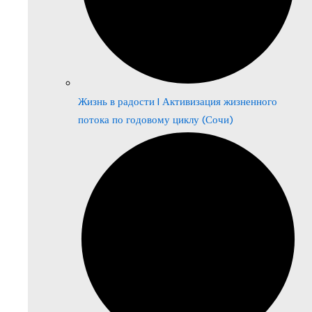
Жизнь в радости | Активизация жизненного
потока по годовому циклу (Сочи)