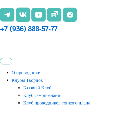
Перейти
к
содержимому
+7 (936) 888-57-77
О проводнике
Клубы Творцов
Базовый Клуб
Клуб самопознания
Клуб проводников тонкого плана