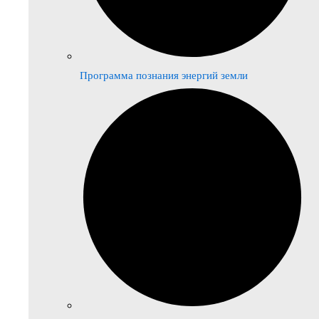
Программа познания энергий земли