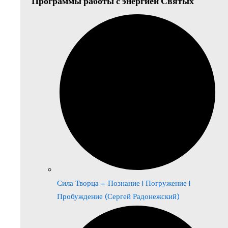
Программы работы с энергией Святых
Сила Творца – Познание | Погружение |
Пробуждение (Сергей Радонежский)