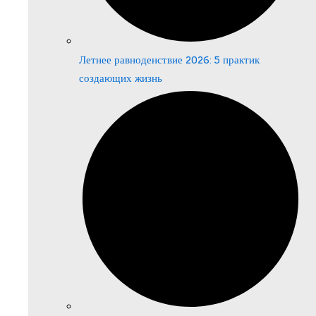
Летнее равноденствие 2026: 5 практик
создающих жизнь