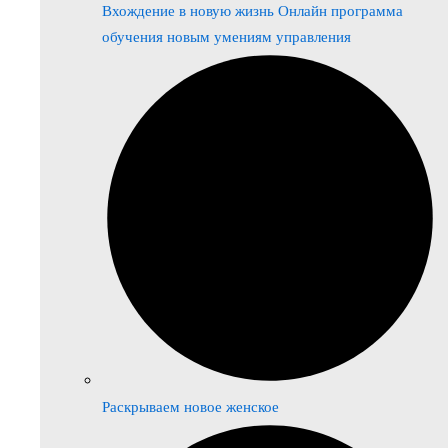
Вхождение в новую жизнь Онлайн программа
обучения новым умениям управления
Раскрываем новое женское