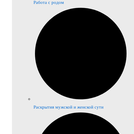
Работа с родом
Раскрытия мужской и женской сути