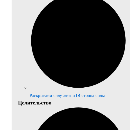
Раскрываем силу жизни | 4 столпа силы.
Целительство