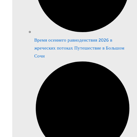
Время осеннего равноденствия 2026 в
жреческих потоках Путешествие в Большом
Сочи