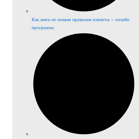
Как жить по новым правилам планеты – онлайн
программа