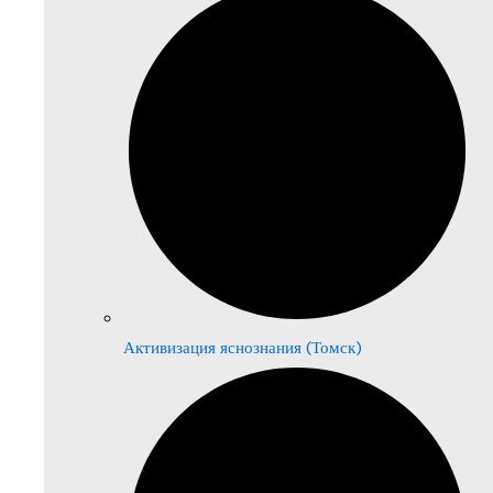
Активизация яснознания (Томск)