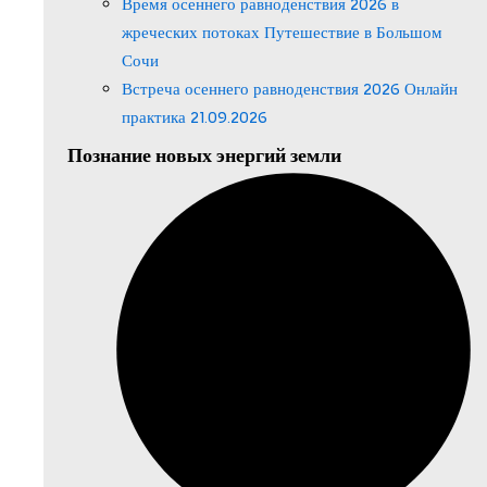
Время осеннего равноденствия 2026 в
жреческих потоках Путешествие в Большом
Сочи
Встреча осеннего равноденствия 2026 Онлайн
практика 21.09.2026
Познание новых энергий земли