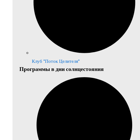
Клуб "Поток Целителя"
Программы в дни солнцестояния