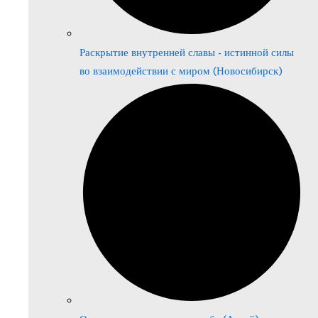
Раскрытие внутренней славы - истинной силы
во взаимодействии с миром (Новосибирск)