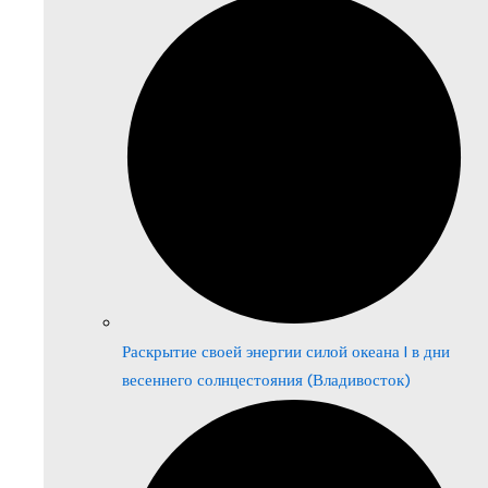
Раскрытие своей энергии силой океана | в дни
весеннего солнцестояния (Владивосток)