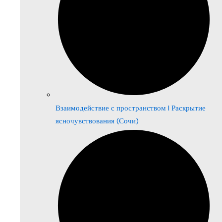
Взаимодействие с пространством | Раскрытие
ясночувствования (Сочи)