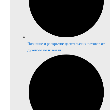
Познание и раскрытие целительских потоков от
духового поля земли