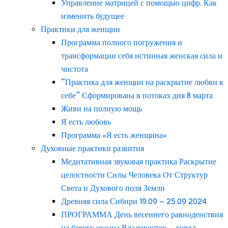
Управление матрицей с помощью цифр. Как
изменить будущее
Практики для женщин
Программа полного погружения и
трансформации себя истинная женская сила и
чистота
“Практика для женщин на раскрытие любви к
себе” Сформирована в потоках дня 8 марта
Живи на полную мощь
Я есть любовь
Программа «Я есть женщина»
Духовные практики развития
Медитативная звуковая практика Раскрытие
целостности Силы Человека От Структур
Света и Духового поля Земли
Древняя сила Сибири 19.09 – 25.09 2024
ПРОГРАММА День весеннего равноденствия
на берегу океана Владивосток – город