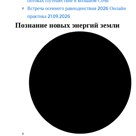
потоках Путешествие в Большом Сочи
Встреча осеннего равноденствия 2026 Онлайн
практика 21.09.2026
Познание новых энергий земли