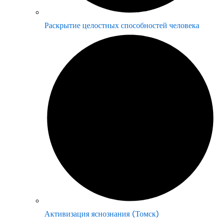
Раскрытие целостных способностей человека
Активизация яснознания (Томск)