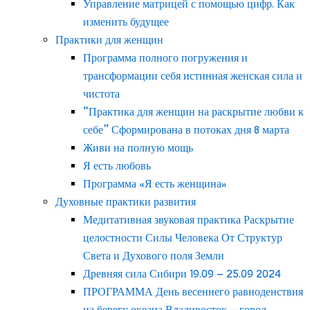
Управление матрицей с помощью цифр. Как
изменить будущее
Практики для женщин
Программа полного погружения и
трансформации себя истинная женская сила и
чистота
“Практика для женщин на раскрытие любви к
себе” Сформирована в потоках дня 8 марта
Живи на полную мощь
Я есть любовь
Программа «Я есть женщина»
Духовные практики развития
Медитативная звуковая практика Раскрытие
целостности Силы Человека От Структур
Света и Духового поля Земли
Древняя сила Сибири 19.09 – 25.09 2024
ПРОГРАММА День весеннего равноденствия
на берегу океана Владивосток – город