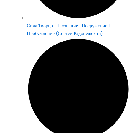
Сила Творца – Познание | Погружение |
Пробуждение (Сергей Радонежский)