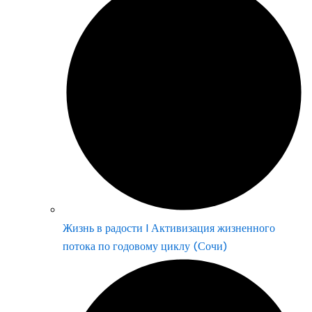
Жизнь в радости | Активизация жизненного
потока по годовому циклу (Сочи)