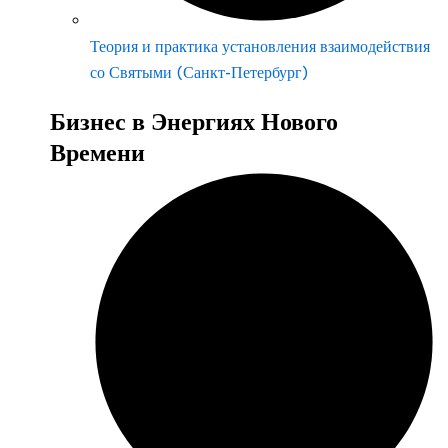
Теория и практика установления взаимодействия
со Святыми (Санкт-Петербург)
Бизнес в Энергиях Нового
Времени