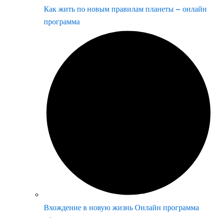
Как жить по новым правилам планеты – онлайн
программа
Вхождение в новую жизнь Онлайн программа