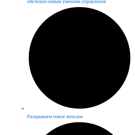
обучения новым умениям управления
Раскрываем новое женское