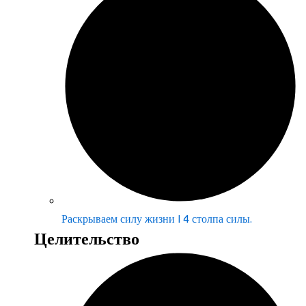
Раскрываем силу жизни | 4 столпа силы.
Целительство