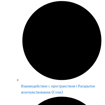
Взаимодействие с пространством | Раскрытие
ясночувствования (Сочи)