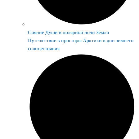
Сияние Души в полярной ночи Земли
Путешествие в просторы Арктики в дни зимнего
солнцестояния