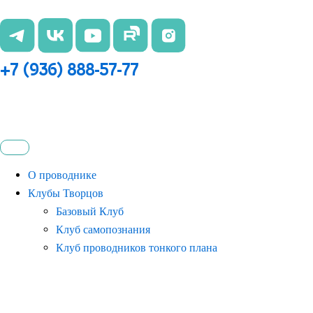
Перейти
к
содержимому
+7 (936) 888-57-77
О проводнике
Клубы Творцов
Базовый Клуб
Клуб самопознания
Клуб проводников тонкого плана