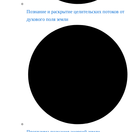
Познание и раскрытие целительских потоков от
духового поля земли
Программа познания энергий земли