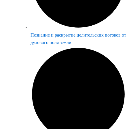
Познание и раскрытие целительских потоков от
духового поля земли