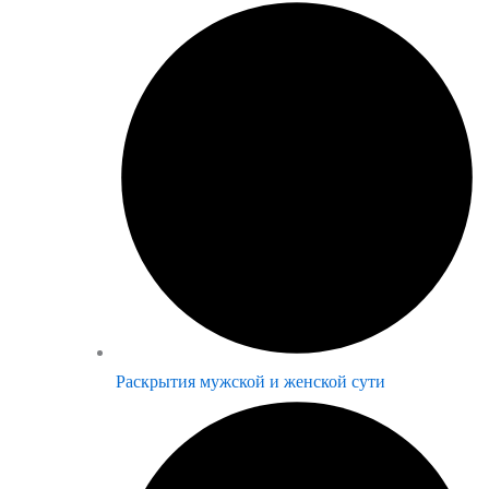
Раскрытия мужской и женской сути