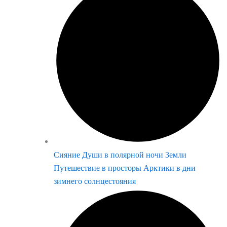
Сияние Души в полярной ночи Земли
Путешествие в просторы Арктики в дни
зимнего солнцестояния