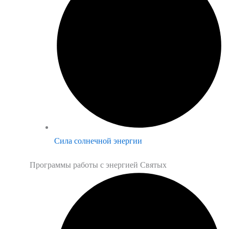
Сила солнечной энергии
Программы работы с энергией Святых