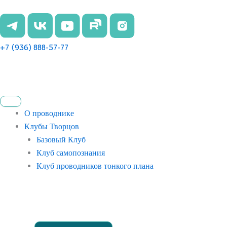
Перейти
к
содержимому
+7 (936) 888-57-77
О проводнике
Клубы Творцов
Базовый Клуб
Клуб самопознания
Клуб проводников тонкого плана