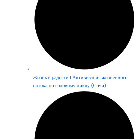
Жизнь в радости | Активизация жизненного
потока по годовому циклу (Сочи)