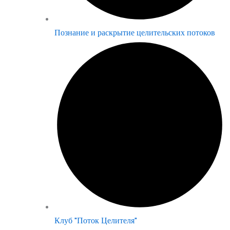
Познание и раскрытие целительских потоков
Клуб "Поток Целителя"