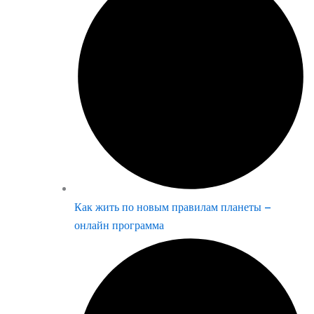
Как жить по новым правилам планеты –
онлайн программа