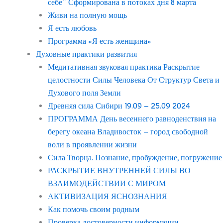
себе” Сформирована в потоках дня 8 марта
Живи на полную мощь
Я есть любовь
Программа «Я есть женщина»
Духовные практики развития
Медитативная звуковая практика Раскрытие
целостности Силы Человека От Структур Света и
Духового поля Земли
Древняя сила Сибири 19.09 – 25.09 2024
ПРОГРАММА День весеннего равноденствия на
берегу океана Владивосток – город свободной
воли в проявлении жизни
Сила Творца. Познание, пробуждение, погружение
РАСКРЫТИЕ ВНУТРЕННЕЙ СИЛЫ ВО
ВЗАИМОДЕЙСТВИИ С МИРОМ
АКТИВИЗАЦИЯ ЯСНОЗНАНИЯ
Как помочь своим родным
Проверка достоверности информации