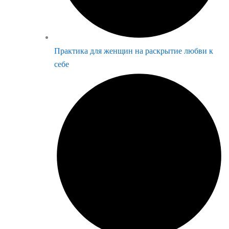
Практика для женщин на раскрытие любви к
себе