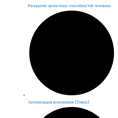
Раскрытие целостных способностей человека
Активизация яснознания (Томск)