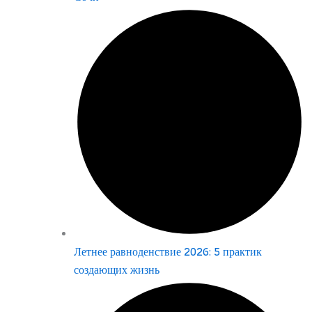
Летнее равноденствие 2026: 5 практик
создающих жизнь