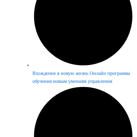
Вхождение в новую жизнь Онлайн программа
обучения новым умениям управления