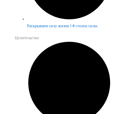
Раскрываем силу жизни | 4 столпа силы.
Целительство