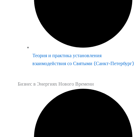
Теория и практика установления
взаимодействия со Святыми (Санкт-Петербург)
Бизнес в Энергиях Нового Времени