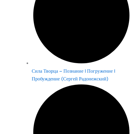
Сила Творца – Познание | Погружение |
Пробуждение (Сергей Радонежский)