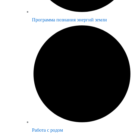
Программа познания энергий земли
Работа с родом