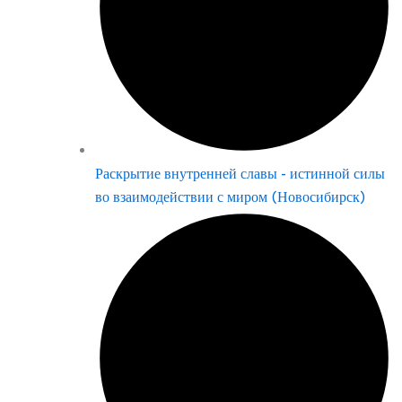
Раскрытие внутренней славы - истинной силы
во взаимодействии с миром (Новосибирск)