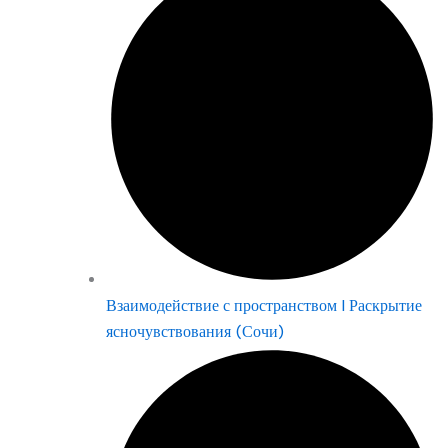
Взаимодействие с пространством | Раскрытие
ясночувствования (Сочи)