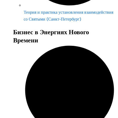
Теория и практика установления взаимодействия
со Святыми (Санкт-Петербург)
Бизнес в Энергиях Нового
Времени