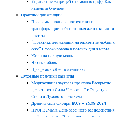
Управление матрицей с помощью цифр. Как
изменить будущее
Практики для женщин
Программа полного погружения и
трансформации себя истинная женская сила и
чистота
“Практика для женщин на раскрытие любви к
себе” Сформирована в потоках дня 8 марта
Живи на полную мощь
Я есть любовь
Программа «Я есть женщина»
Духовные практики развития
Медитативная звуковая практика Раскрытие
целостности Силы Человека От Структур
Света и Духового поля Земли
Древняя сила Сибири 19.09 – 25.09 2024
ПРОГРАММА День весеннего равноденствия
на берегу океана Владивосток – город