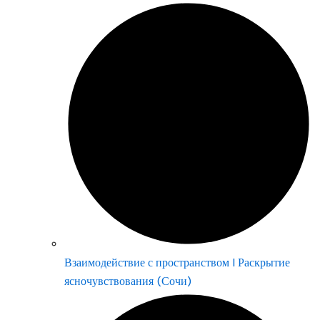
Взаимодействие с пространством | Раскрытие
ясночувствования (Сочи)