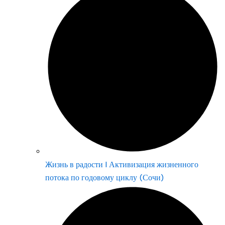
Жизнь в радости | Активизация жизненного
потока по годовому циклу (Сочи)