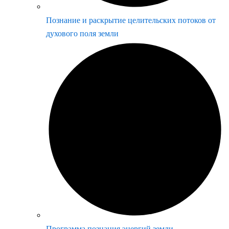
Познание и раскрытие целительских потоков от
духового поля земли
Программа познания энергий земли