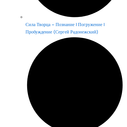
Сила Творца – Познание | Погружение |
Пробуждение (Сергей Радонежский)