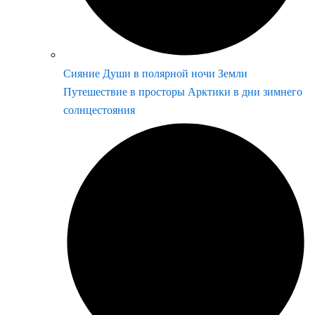
Сияние Души в полярной ночи Земли
Путешествие в просторы Арктики в дни зимнего
солнцестояния