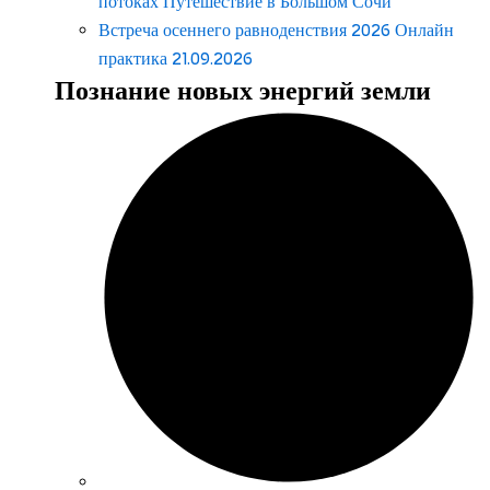
потоках Путешествие в Большом Сочи
Встреча осеннего равноденствия 2026 Онлайн
практика 21.09.2026
Познание новых энергий земли