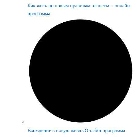
Как жить по новым правилам планеты – онлайн
программа
Вхождение в новую жизнь Онлайн программа