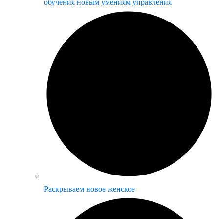
обучения новым умениям управления
Раскрываем новое женское