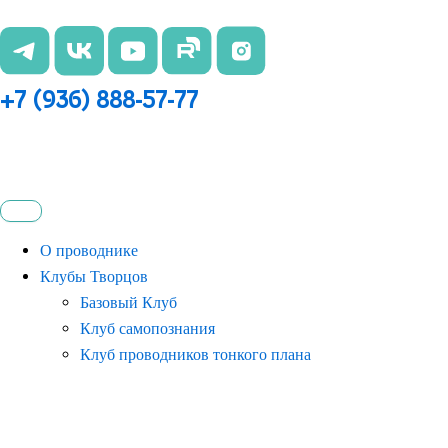
Перейти
к
содержимому
+7 (936) 888-57-77
О проводнике
Клубы Творцов
Базовый Клуб
Клуб самопознания
Клуб проводников тонкого плана