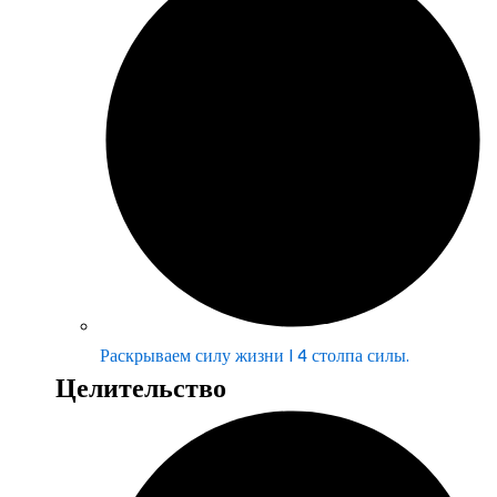
Раскрываем силу жизни | 4 столпа силы.
Целительство