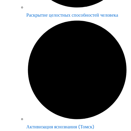
Раскрытие целостных способностей человека
Активизация яснознания (Томск)