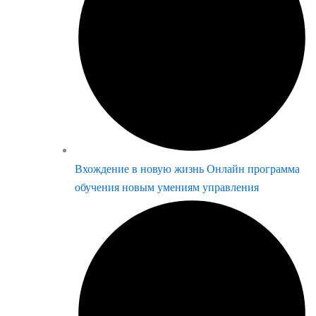
Вхождение в новую жизнь Онлайн программа
обучения новым умениям управления