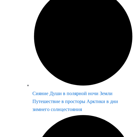
Сияние Души в полярной ночи Земли
Путешествие в просторы Арктики в дни
зимнего солнцестояния