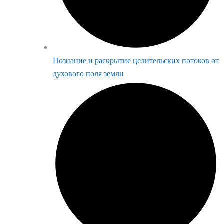
Познание и раскрытие целительских потоков от
духового поля земли