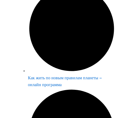
Как жить по новым правилам планеты –
онлайн программа