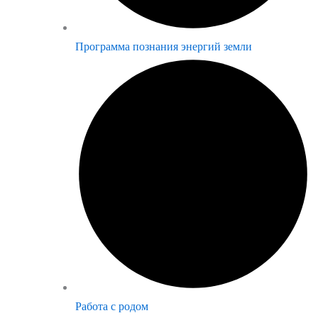
Программа познания энергий земли
Работа с родом