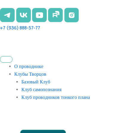
Перейти
к
содержимому
+7 (936) 888-57-77
О проводнике
Клубы Творцов
Базовый Клуб
Клуб самопознания
Клуб проводников тонкого плана