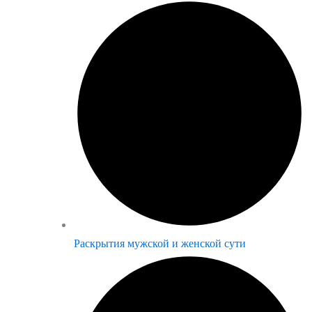
Раскрытия мужской и женской сути