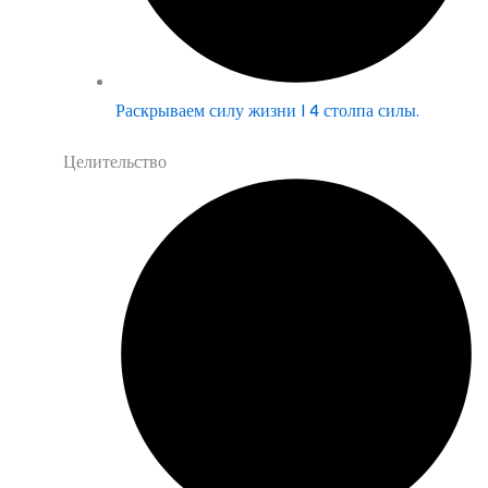
Раскрываем силу жизни | 4 столпа силы.
Целительство