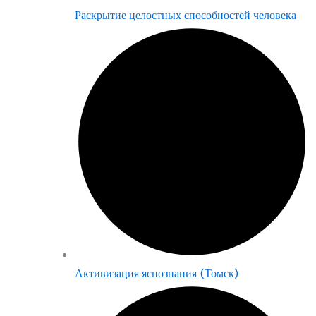
Раскрытие целостных способностей человека
Активизация яснознания (Томск)