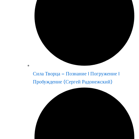
Сила Творца – Познание | Погружение |
Пробуждение (Сергей Радонежский)