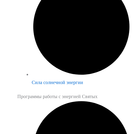
Сила солнечной энергии
Программы работы с энергией Святых