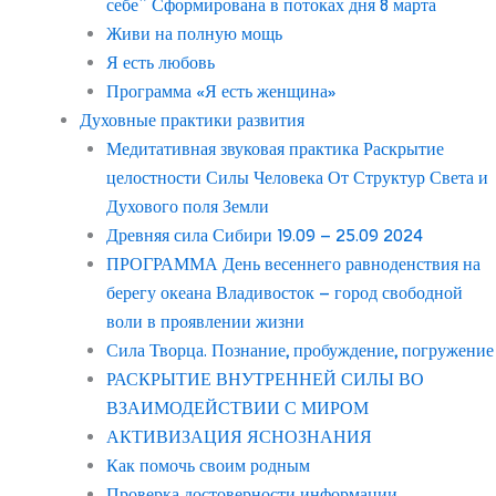
себе” Сформирована в потоках дня 8 марта
Живи на полную мощь
Я есть любовь
Программа «Я есть женщина»
Духовные практики развития
Медитативная звуковая практика Раскрытие
целостности Силы Человека От Структур Света и
Духового поля Земли
Древняя сила Сибири 19.09 – 25.09 2024
ПРОГРАММА День весеннего равноденствия на
берегу океана Владивосток – город свободной
воли в проявлении жизни
Сила Творца. Познание, пробуждение, погружение
РАСКРЫТИЕ ВНУТРЕННЕЙ СИЛЫ ВО
ВЗАИМОДЕЙСТВИИ С МИРОМ
АКТИВИЗАЦИЯ ЯСНОЗНАНИЯ
Как помочь своим родным
Проверка достоверности информации