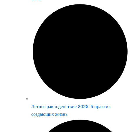
Летнее равноденствие 2026: 5 практик
создающих жизнь