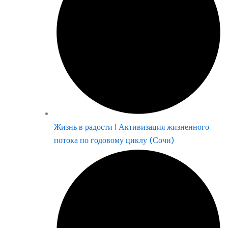
Жизнь в радости | Активизация жизненного
потока по годовому циклу (Сочи)