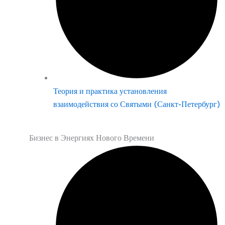
Теория и практика установления
взаимодействия со Святыми (Санкт-Петербург)
Бизнес в Энергиях Нового Времени