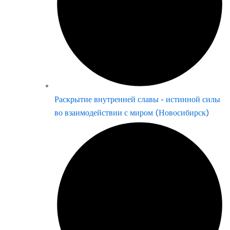
Раскрытие внутренней славы - истинной силы
во взаимодействии с миром (Новосибирск)