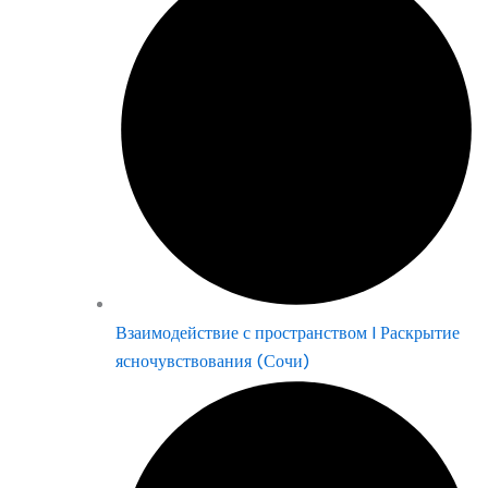
Взаимодействие с пространством | Раскрытие
ясночувствования (Сочи)