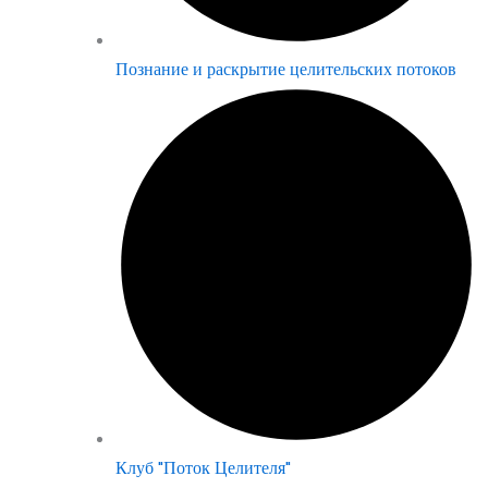
Познание и раскрытие целительских потоков
Клуб "Поток Целителя"