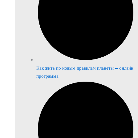
Как жить по новым правилам планеты – онлайн
программа