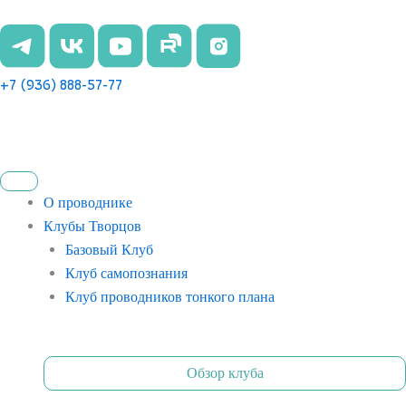
Перейти
к
содержимому
+7 (936) 888-57-77
О проводнике
Клубы Творцов
Базовый Клуб
Клуб самопознания
Клуб проводников тонкого плана
Обзор клуба