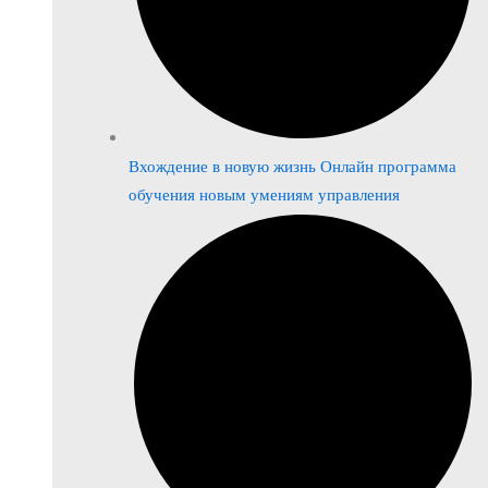
Вхождение в новую жизнь Онлайн программа
обучения новым умениям управления