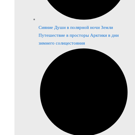
Сияние Души в полярной ночи Земли
Путешествие в просторы Арктики в дни
зимнего солнцестояния