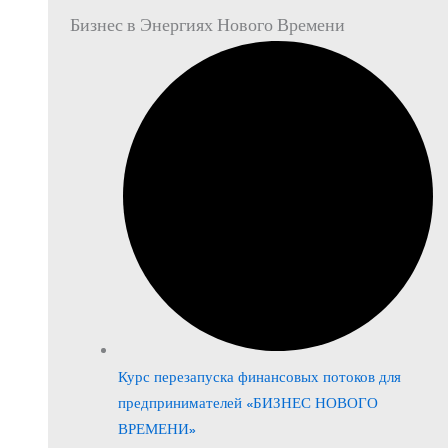
Бизнес в Энергиях Нового Времени
Курс перезапуска финансовых потоков для
предпринимателей «БИЗНЕС НОВОГО
ВРЕМЕНИ»