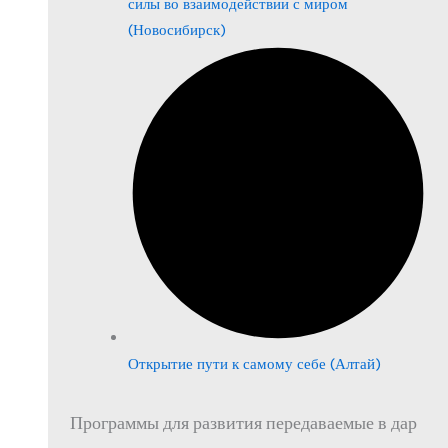
силы во взаимодействии с миром
(Новосибирск)
Открытие пути к самому себе (Алтай)
Программы для развития передаваемые в дар