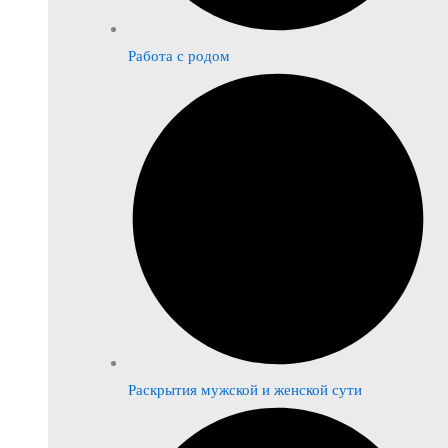
Работа с родом
Раскрытия мужской и женской сути