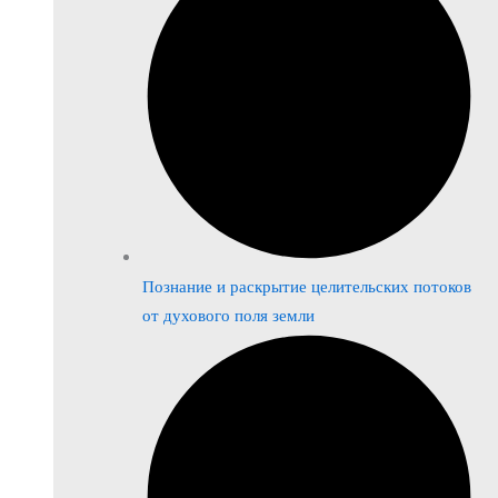
Познание и раскрытие целительских потоков
от духового поля земли