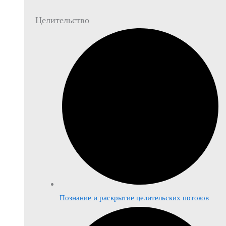
Целительство
Познание и раскрытие целительских потоков