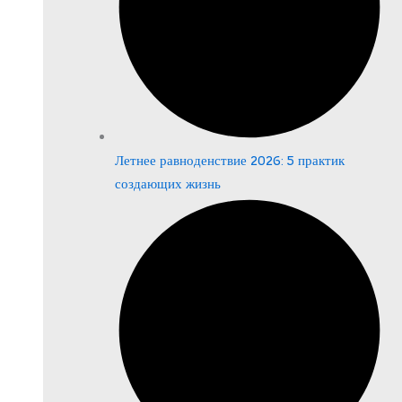
Летнее равноденствие 2026: 5 практик
создающих жизнь