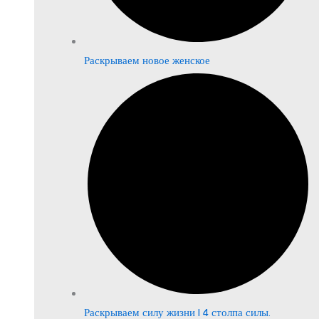
Раскрываем новое женское
Раскрываем силу жизни | 4 столпа силы.