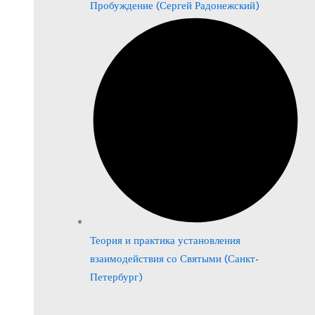
Пробуждение (Сергей Радонежский)
Теория и практика установления
взаимодействия со Святыми (Санкт-
Петербург)