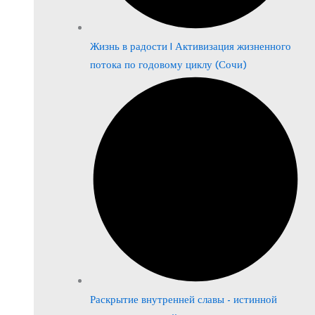
Жизнь в радости | Активизация жизненного
потока по годовому циклу (Сочи)
Раскрытие внутренней славы - истинной