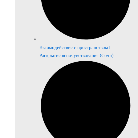
Взаимодействие с пространством |
Раскрытие ясночувствования (Сочи)