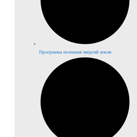
Программа познания энергий земли