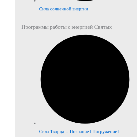
Сила солнечной энергии
Программы работы с энергией Святых
Сила Творца – Познание | Погружение |