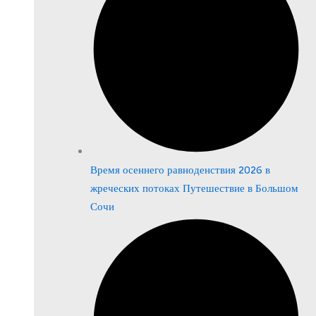
Время осеннего равноденствия 2026 в
жреческих потоках Путешествие в Большом
Сочи