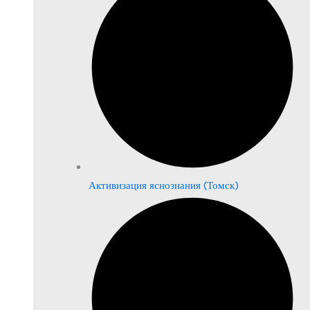
Активизация яснознания (Томск)