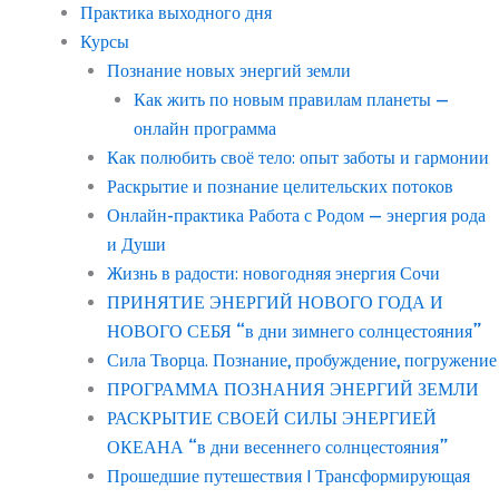
Практика выходного дня
Курсы
Познание новых энергий земли
Как жить по новым правилам планеты —
онлайн программа
Как полюбить своё тело: опыт заботы и гармонии
Раскрытие и познание целительских потоков
Онлайн-практика Работа с Родом — энергия рода
и Души
Жизнь в радости: новогодняя энергия Сочи
ПРИНЯТИЕ ЭНЕРГИЙ НОВОГО ГОДА И
НОВОГО СЕБЯ “в дни зимнего солнцестояния”
Сила Творца. Познание, пробуждение, погружение
ПРОГРАММА ПОЗНАНИЯ ЭНЕРГИЙ ЗЕМЛИ
РАСКРЫТИЕ СВОЕЙ СИЛЫ ЭНЕРГИЕЙ
ОКЕАНА “в дни весеннего солнцестояния”
Прошедшие путешествия | Трансформирующая