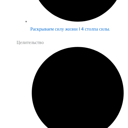
Раскрываем силу жизни | 4 столпа силы.
Целительство