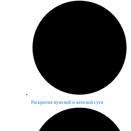
Раскрытия мужской и женской сути