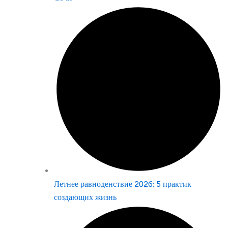
Летнее равноденствие 2026: 5 практик
создающих жизнь