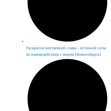
Раскрытие внутренней славы - истинной силы
во взаимодействии с миром (Новосибирск)