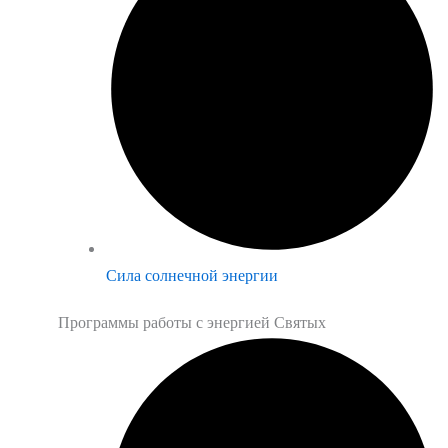
Сила солнечной энергии
Программы работы с энергией Святых