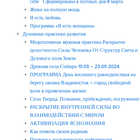
себе” Сформирована в потоках дня 8 марта
Живи на полную мощь
Я есть любовь
Программа «Я есть женщина»
Духовные практики развития
Медитативная звуковая практика Раскрытие
целостности Силы Человека От Структур Света и
Духового поля Земли
Древняя сила Сибири 19.09 – 25.09 2024
ПРОГРАММА День весеннего равноденствия на
берегу океана Владивосток – город свободной
воли в проявлении жизни
Сила Творца. Познание, пробуждение, погружение
РАСКРЫТИЕ ВНУТРЕННЕЙ СИЛЫ ВО
ВЗАИМОДЕЙСТВИИ С МИРОМ
АКТИВИЗАЦИЯ ЯСНОЗНАНИЯ
Как помочь своим родным
Проверка достоверности информации