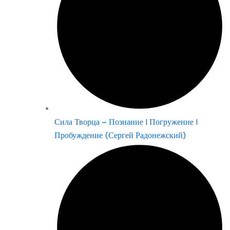
Сила Творца – Познание | Погружение |
Пробуждение (Сергей Радонежский)