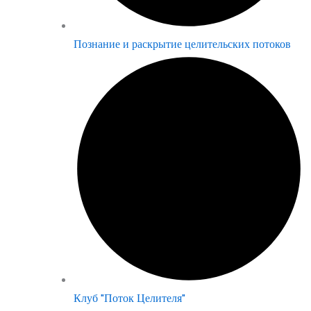
Познание и раскрытие целительских потоков
Клуб "Поток Целителя"