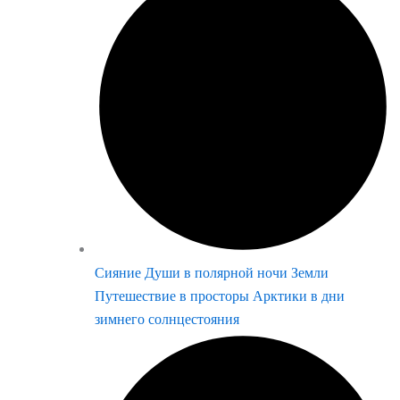
Сияние Души в полярной ночи Земли
Путешествие в просторы Арктики в дни
зимнего солнцестояния