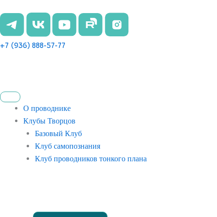
Перейти
к
содержимому
+7 (936) 888-57-77
О проводнике
Клубы Творцов
Базовый Клуб
Клуб самопознания
Клуб проводников тонкого плана