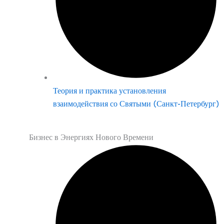
Теория и практика установления
взаимодействия со Святыми (Санкт-Петербург)
Бизнес в Энергиях Нового Времени