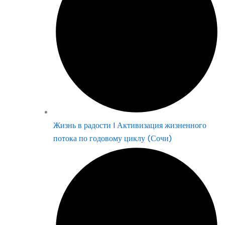
Жизнь в радости | Активизация жизненного
потока по годовому циклу (Сочи)