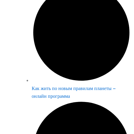
Как жить по новым правилам планеты –
онлайн программа