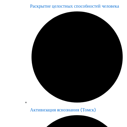
Раскрытие целостных способностей человека
Активизация яснознания (Томск)