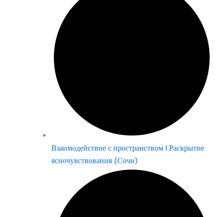
Взаимодействие с пространством | Раскрытие
ясночувствования (Сочи)