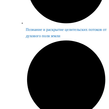
Познание и раскрытие целительских потоков от
духового поля земли