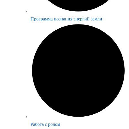
Программа познания энергий земли
Работа с родом