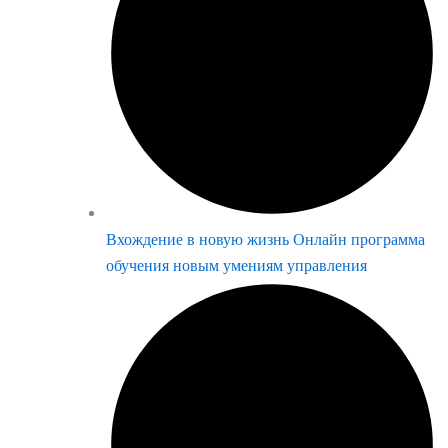
Вхождение в новую жизнь Онлайн программа
обучения новым умениям управления