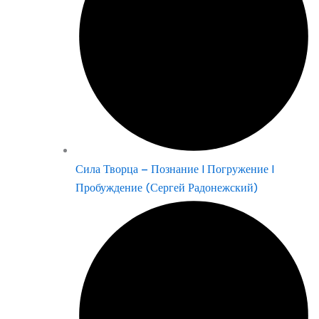
Сила Творца – Познание | Погружение |
Пробуждение (Сергей Радонежский)