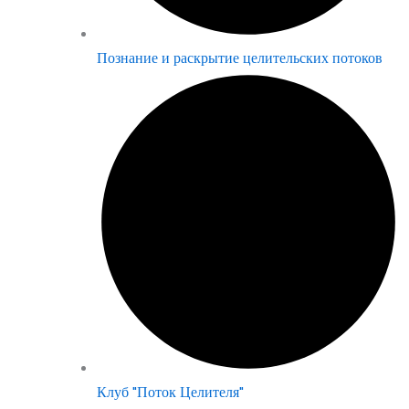
Познание и раскрытие целительских потоков
Клуб "Поток Целителя"