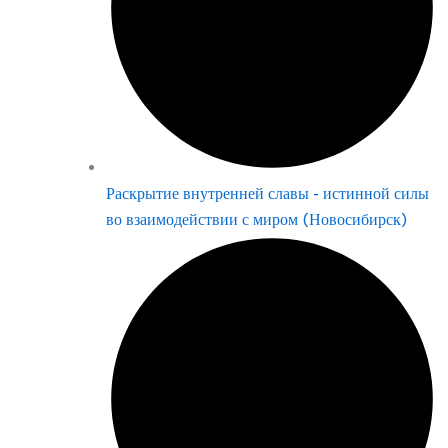
Раскрытие внутренней славы - истинной силы
во взаимодействии с миром (Новосибирск)