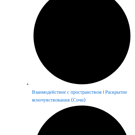
Взаимодействие с пространством | Раскрытие
ясночувствования (Сочи)