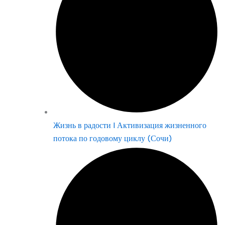
Жизнь в радости | Активизация жизненного
потока по годовому циклу (Сочи)