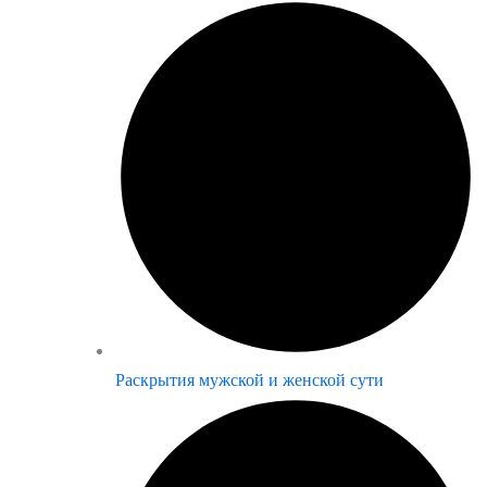
Раскрытия мужской и женской сути