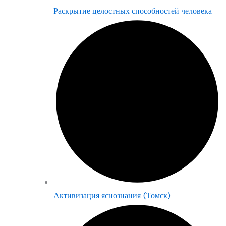
Раскрытие целостных способностей человека
Активизация яснознания (Томск)