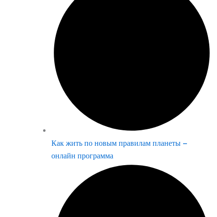
Как жить по новым правилам планеты –
онлайн программа