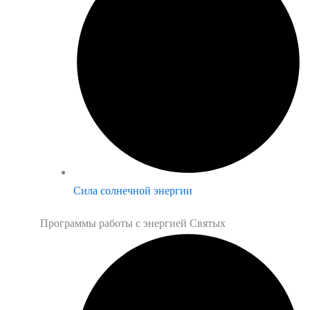
Сила солнечной энергии
Программы работы с энергией Святых