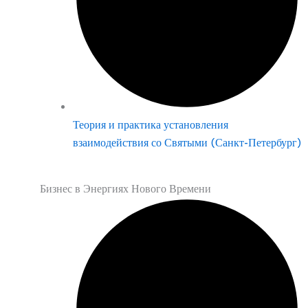
Теория и практика установления
взаимодействия со Святыми (Санкт-Петербург)
Бизнес в Энергиях Нового Времени