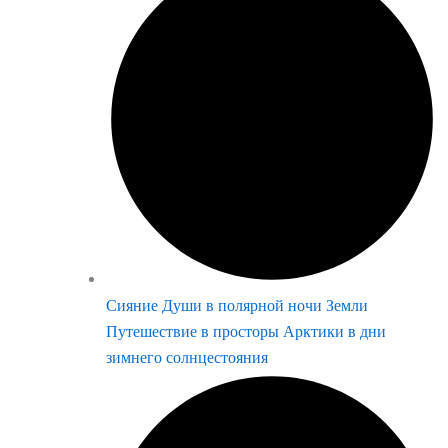
Сияние Души в полярной ночи Земли
Путешествие в просторы Арктики в дни
зимнего солнцестояния