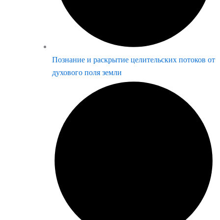
Познание и раскрытие целительских потоков от
духового поля земли