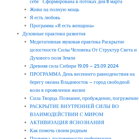
себе” Сформирована в потоках дня 8 марта
Живи на полную мощь
Я есть любовь
Программа «Я есть женщина»
Духовные практики развития
Медитативная звуковая практика Раскрытие
целостности Силы Человека От Структур Света и
Духового поля Земли
Древняя сила Сибири 19.09 – 25.09 2024
ПРОГРАММА День весеннего равноденствия на
берегу океана Владивосток – город свободной
воли в проявлении жизни
Сила Творца. Познание, пробуждение, погружение
РАСКРЫТИЕ ВНУТРЕННЕЙ СИЛЫ ВО
ВЗАИМОДЕЙСТВИИ С МИРОМ
АКТИВИЗАЦИЯ ЯСНОЗНАНИЯ
Как помочь своим родным
Проверка достоверности информации