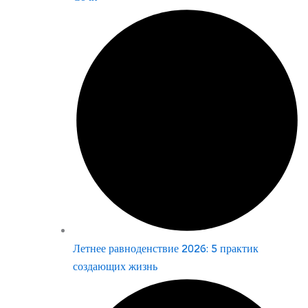
Летнее равноденствие 2026: 5 практик
создающих жизнь