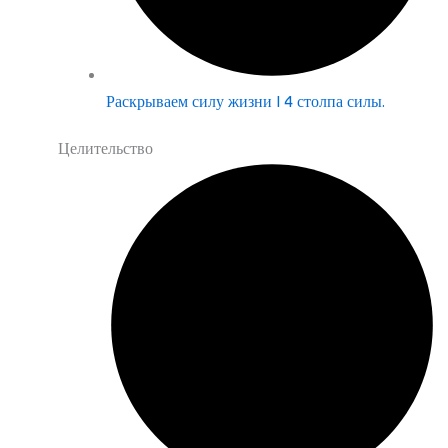
Раскрываем силу жизни | 4 столпа силы.
Целительство