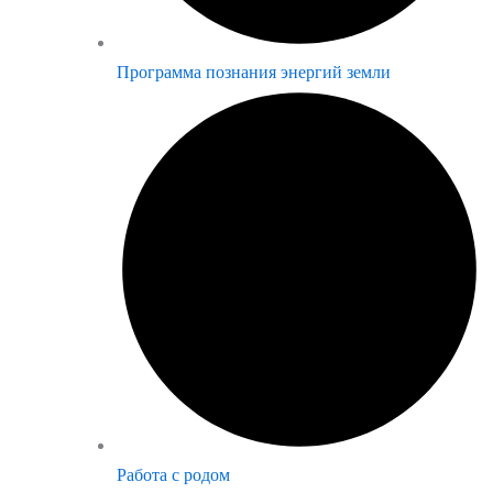
Программа познания энергий земли
Работа с родом