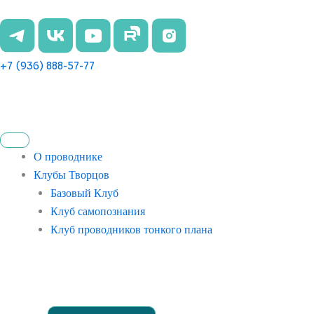
Перейти
к
содержимому
+7 (936) 888-57-77
О проводнике
Клубы Творцов
Базовый Клуб
Клуб самопознания
Клуб проводников тонкого плана