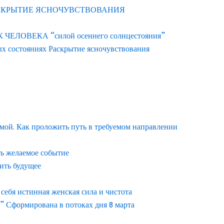
АСКРЫТИЕ ЯСНОЧУВСТВОВАНИЯ
ЛОВЕКА “силой осеннего солнцестояния”
ых состояниях Раскрытие ясночувствования
емой. Как проложить путь в требуемом направлении
ть желаемое событие
ить будущее
ебя истинная женская сила и чистота
” Сформирована в потоках дня 8 марта