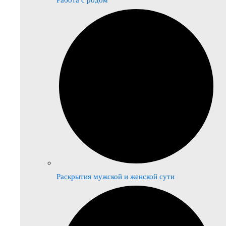
Работа с родом
Раскрытия мужской и женской сути