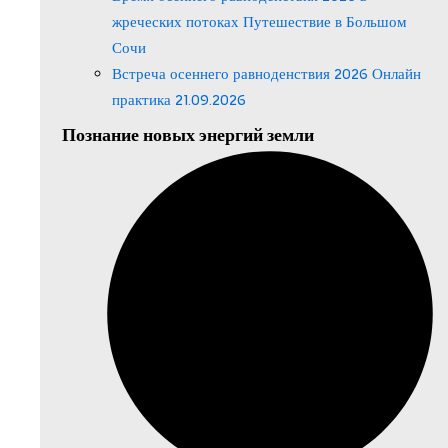
жреческих потоках Путешествие в Большом
Сочи
Встреча осеннего равноденствия 2026 Онлайн
практика 21.09.2026
Познание новых энергий земли