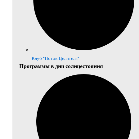
Клуб "Поток Целителя"
Программы в дни солнцестояния