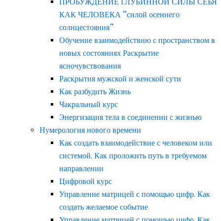
ПРОБУЖДЕНИЕ ГЛУБИННОЙ СИЛЫ СЕБЯ
КАК ЧЕЛОВЕКА “силой осеннего
солнцестояния”
Обучение взаимодействию с пространством в
новых состояниях Раскрытие
ясночувствования
Раскрытия мужской и женской сути
Как разбудить Жизнь
Чакральный курс
Энергизация тела в соединении с жизнью
Нумерология нового времени
Как создать взаимодействие с человеком или
системой. Как проложить путь в требуемом
направлении
Цифровой курс
Управление матрицей с помощью цифр. Как
создать желаемое событие
Управление матрицей с помощью цифр. Как