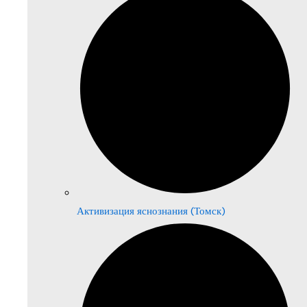
Активизация яснознания (Томск)