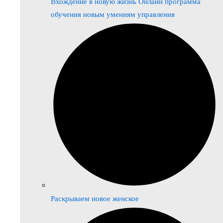
Вхождение в новую жизнь Онлайн программа
обучения новым умениям управления
Раскрываем новое женское