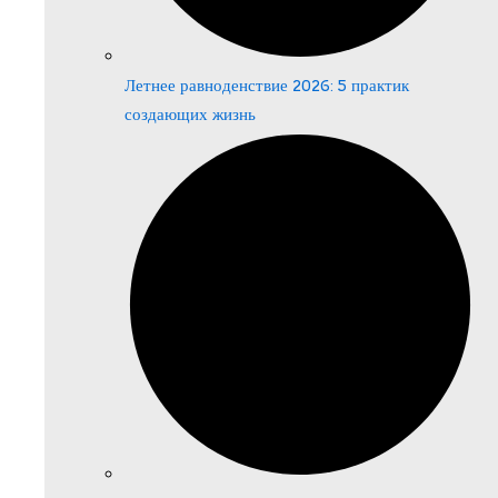
Летнее равноденствие 2026: 5 практик
создающих жизнь