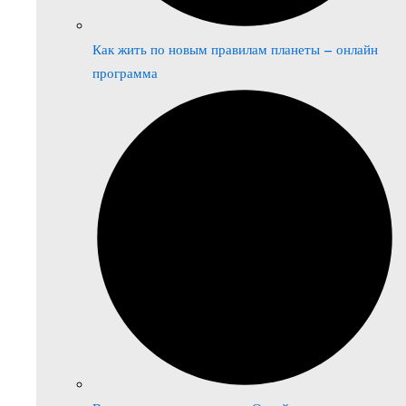
Как жить по новым правилам планеты – онлайн
программа