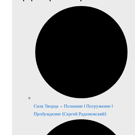
Сила Творца – Познание | Погружение |
Пробуждение (Сергей Радонежский)