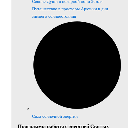
Сияние Души в полярной ночи Земли
Путешествие в просторы Арктики в дни
зимнего солнцестояния
Сила солнечной энергии
Программы работы с энергией Святых