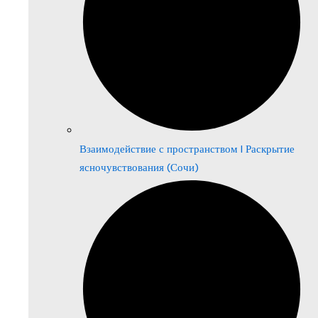
Взаимодействие с пространством | Раскрытие
ясночувствования (Сочи)