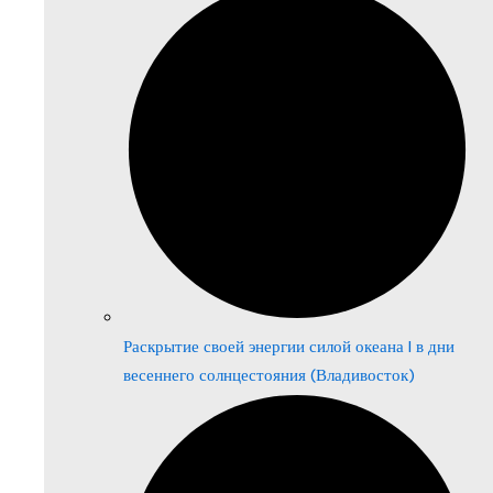
Раскрытие своей энергии силой океана | в дни
весеннего солнцестояния (Владивосток)