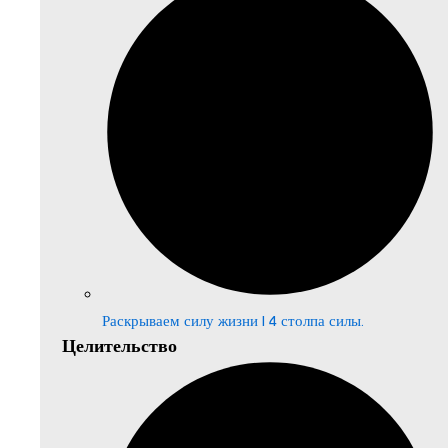
Раскрываем силу жизни | 4 столпа силы.
Целительство