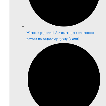
Жизнь в радости | Активизация жизненного
потока по годовому циклу (Сочи)