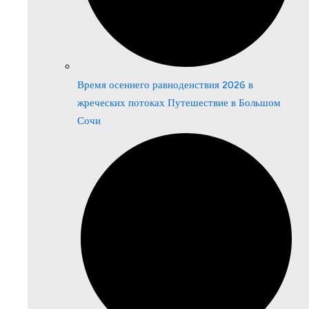
Время осеннего равноденствия 2026 в
жреческих потоках Путешествие в Большом
Сочи