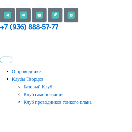
Перейти
к
содержимому
+7 (936) 888-57-77
О проводнике
Клубы Творцов
Базовый Клуб
Клуб самопознания
Клуб проводников тонкого плана