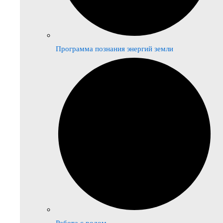
Программа познания энергий земли