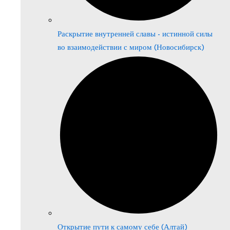
Раскрытие внутренней славы - истинной силы
во взаимодействии с миром (Новосибирск)
Открытие пути к самому себе (Алтай)