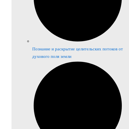
Познание и раскрытие целительских потоков от
духового поля земли