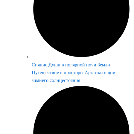
Сияние Души в полярной ночи Земли
Путешествие в просторы Арктики в дни
зимнего солнцестояния