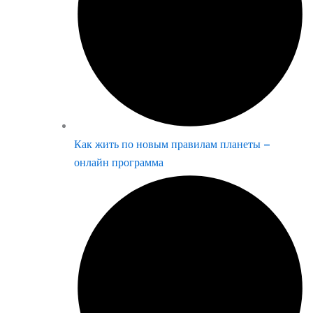
Как жить по новым правилам планеты –
онлайн программа