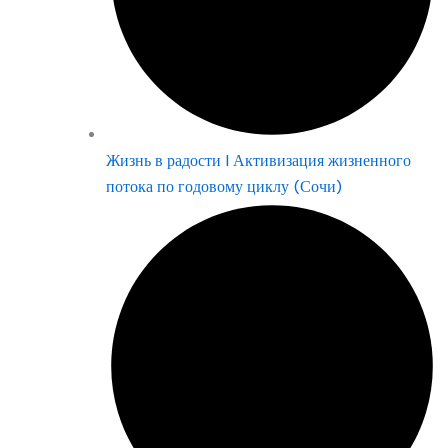
Жизнь в радости | Активизация жизненного
потока по годовому циклу (Сочи)