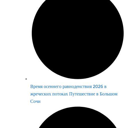
Время осеннего равноденствия 2026 в
жреческих потоках Путешествие в Большом
Сочи