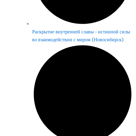
Раскрытие внутренней славы - истинной силы
во взаимодействии с миром (Новосибирск)