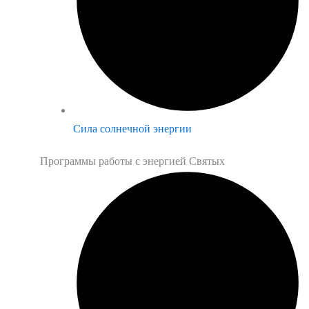
Сила солнечной энергии
Программы работы с энергией Святых