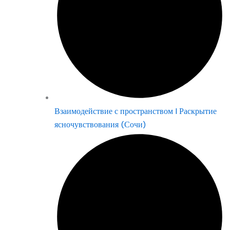
Взаимодействие с пространством | Раскрытие
ясночувствования (Сочи)