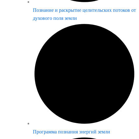
Познание и раскрытие целительских потоков от
духового поля земли
Программа познания энергий земли