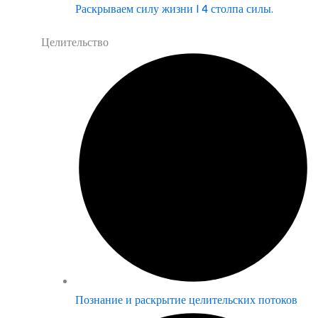
Раскрываем силу жизни | 4 столпа силы.
Целительство
Познание и раскрытие целительских потоков