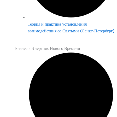
Теория и практика установления
взаимодействия со Святыми (Санкт-Петербург)
Бизнес в Энергиях Нового Времени