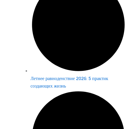
Летнее равноденствие 2026: 5 практик
создающих жизнь