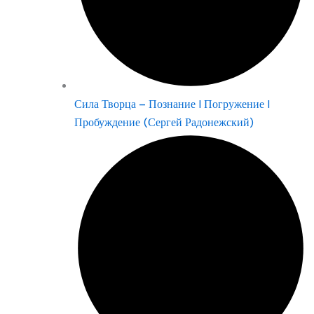
Сила Творца – Познание | Погружение |
Пробуждение (Сергей Радонежский)