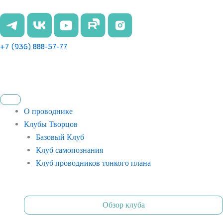
Перейти
к
содержимому
+7 (936) 888-57-77
О проводнике
Клубы Творцов
Базовый Клуб
Клуб самопознания
Клуб проводников тонкого плана
Обзор клуба