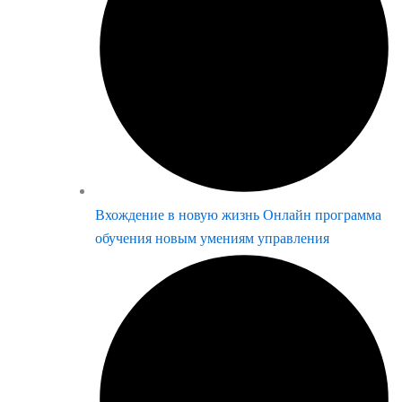
Вхождение в новую жизнь Онлайн программа
обучения новым умениям управления