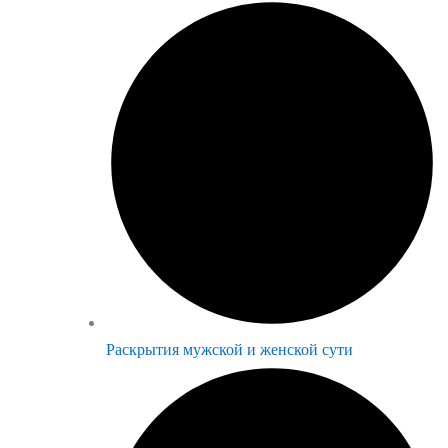
Раскрытия мужской и женской сути