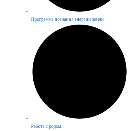
Программа познания энергий земли
Работа с родом