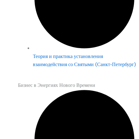
Теория и практика установления
взаимодействия со Святыми (Санкт-Петербург)
Бизнес в Энергиях Нового Времени