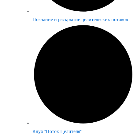
Познание и раскрытие целительских потоков
Клуб "Поток Целителя"