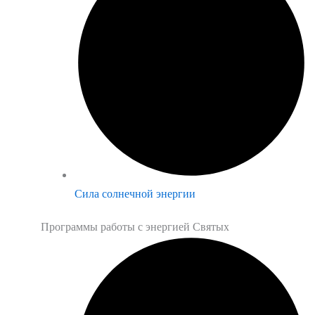
Сила солнечной энергии
Программы работы с энергией Святых