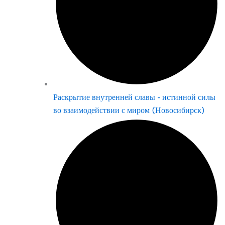
Раскрытие внутренней славы - истинной силы
во взаимодействии с миром (Новосибирск)