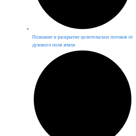
Познание и раскрытие целительских потоков от
духового поля земли