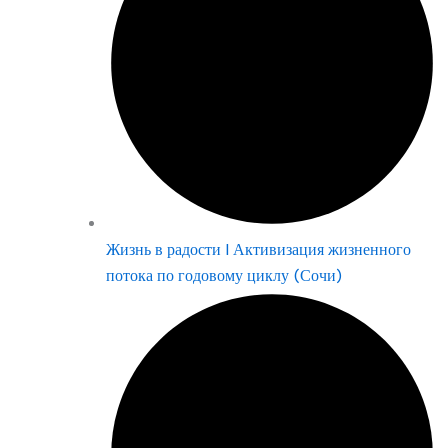
Жизнь в радости | Активизация жизненного
потока по годовому циклу (Сочи)