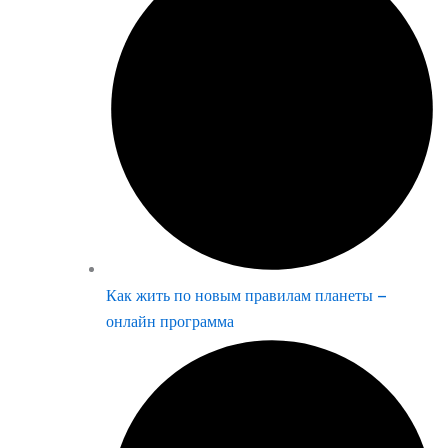
Как жить по новым правилам планеты –
онлайн программа