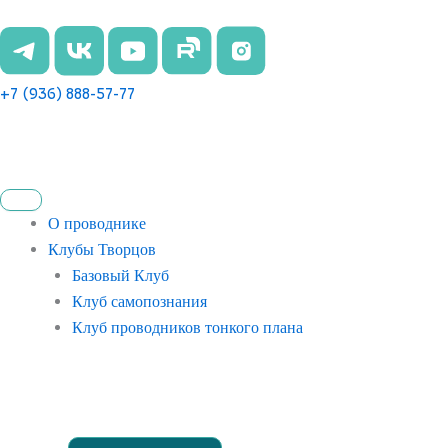
Перейти
к
содержимому
+7 (936) 888-57-77
О проводнике
Клубы Творцов
Базовый Клуб
Клуб самопознания
Клуб проводников тонкого плана