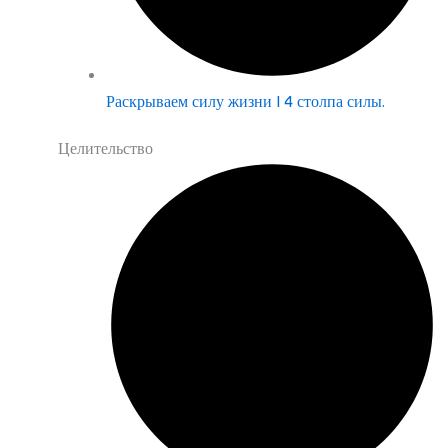
Раскрываем силу жизни | 4 столпа силы.
Целительство