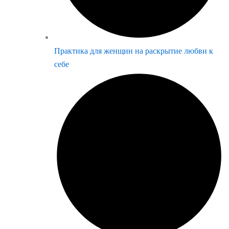
Практика для женщин на раскрытие любви к
себе