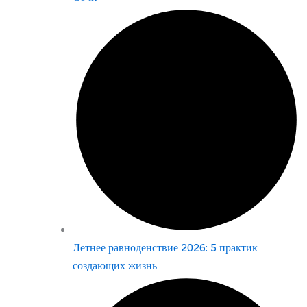
Летнее равноденствие 2026: 5 практик
создающих жизнь