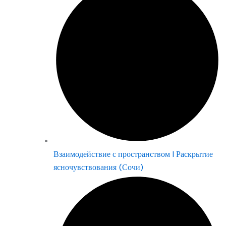
Взаимодействие с пространством | Раскрытие
ясночувствования (Сочи)