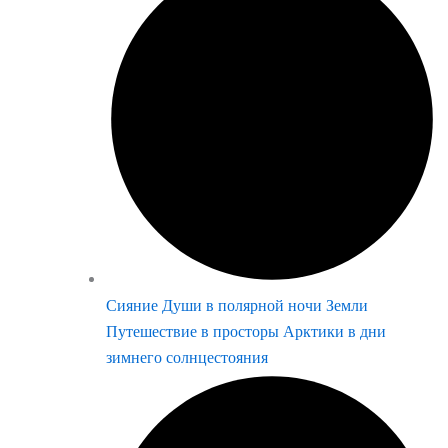
Сияние Души в полярной ночи Земли
Путешествие в просторы Арктики в дни
зимнего солнцестояния