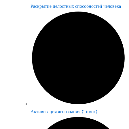
Раскрытие целостных способностей человека
Активизация яснознания (Томск)