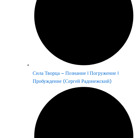
Сила Творца – Познание | Погружение |
Пробуждение (Сергей Радонежский)