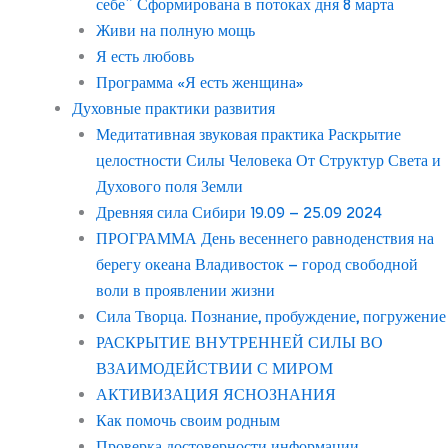
себе” Сформирована в потоках дня 8 марта
Живи на полную мощь
Я есть любовь
Программа «Я есть женщина»
Духовные практики развития
Медитативная звуковая практика Раскрытие
целостности Силы Человека От Структур Света и
Духового поля Земли
Древняя сила Сибири 19.09 – 25.09 2024
ПРОГРАММА День весеннего равноденствия на
берегу океана Владивосток – город свободной
воли в проявлении жизни
Сила Творца. Познание, пробуждение, погружение
РАСКРЫТИЕ ВНУТРЕННЕЙ СИЛЫ ВО
ВЗАИМОДЕЙСТВИИ С МИРОМ
АКТИВИЗАЦИЯ ЯСНОЗНАНИЯ
Как помочь своим родным
Проверка достоверности информации