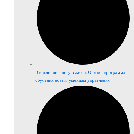
Вхождение в новую жизнь Онлайн программа
обучения новым умениям управления