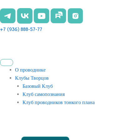
Перейти
к
содержимому
+7 (936) 888-57-77
О проводнике
Клубы Творцов
Базовый Клуб
Клуб самопознания
Клуб проводников тонкого плана