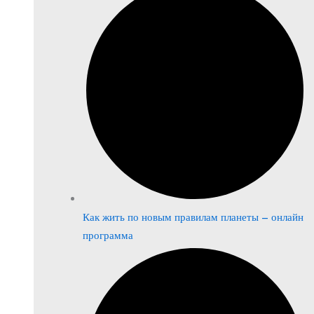
Как жить по новым правилам планеты – онлайн
программа