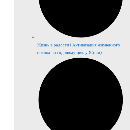
Жизнь в радости | Активизация жизненного
потока по годовому циклу (Сочи)