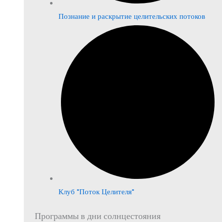
Познание и раскрытие целительских потоков
Клуб "Поток Целителя"
Программы в дни солнцестояния