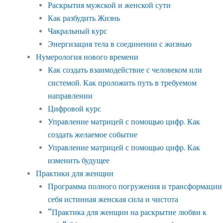
Раскрытия мужской и женской сути
Как разбудить Жизнь
Чакральный курс
Энергизация тела в соединении с жизнью
Нумерология нового времени
Как создать взаимодействие с человеком или
системой. Как проложить путь в требуемом
направлении
Цифровой курс
Управление матрицей с помощью цифр. Как
создать желаемое событие
Управление матрицей с помощью цифр. Как
изменить будущее
Практики для женщин
Программа полного погружения и трансформации
себя истинная женская сила и чистота
“Практика для женщин на раскрытие любви к