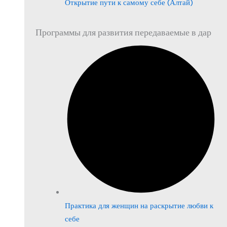
Открытие пути к самому себе (Алтай)
Программы для развития передаваемые в дар
Практика для женщин на раскрытие любви к
себе