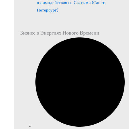
взаимодействия со Святыми (Санкт-
Петербург)
Бизнес в Энергиях Нового Времени