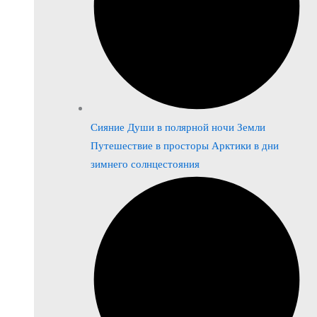
Сияние Души в полярной ночи Земли
Путешествие в просторы Арктики в дни
зимнего солнцестояния