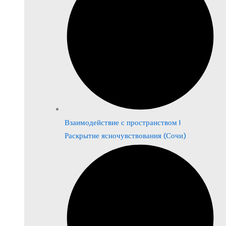
Взаимодействие с пространством |
Раскрытие ясночувствования (Сочи)