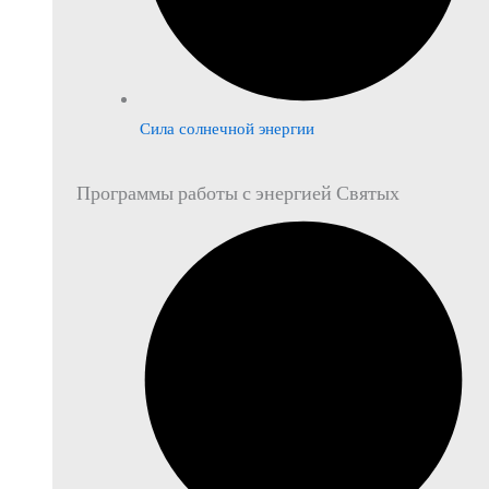
Сила солнечной энергии
Программы работы с энергией Святых