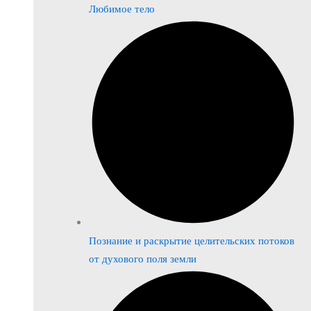
Любимое тело
Познание и раскрытие целительских потоков
от духового поля земли