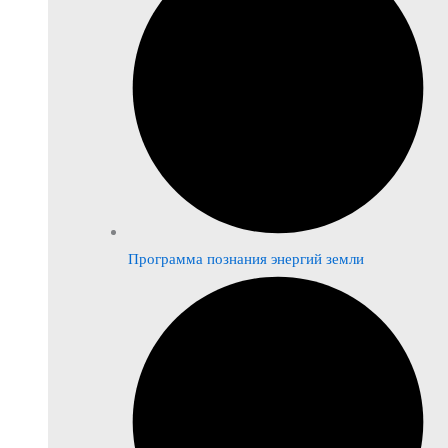
Программа познания энергий земли