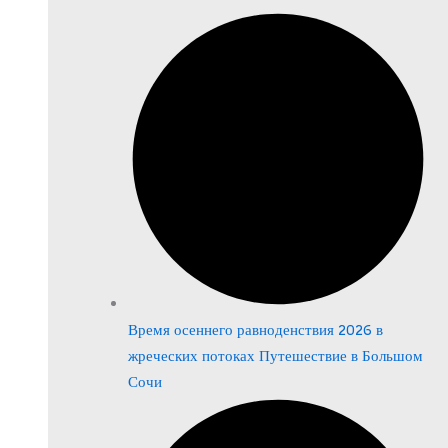
Время осеннего равноденствия 2026 в
жреческих потоках Путешествие в Большом
Сочи