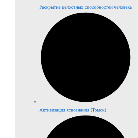
Раскрытие целостных способностей человека
Активизация яснознания (Томск)