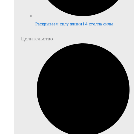
Раскрываем силу жизни | 4 столпа силы.
Целительство