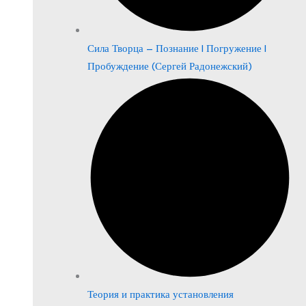
Сила Творца – Познание | Погружение |
Пробуждение (Сергей Радонежский)
Теория и практика установления