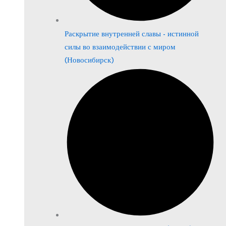
Раскрытие внутренней славы - истинной
силы во взаимодействии с миром
(Новосибирск)