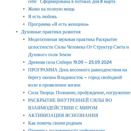
себе” Сформирована в потоках дня 8 марта
Живи на полную мощь
Я есть любовь
Программа «Я есть женщина»
Духовные практики развития
Медитативная звуковая практика Раскрытие
целостности Силы Человека От Структур Света и
Духового поля Земли
Древняя сила Сибири 19.09 – 25.09 2024
ПРОГРАММА День весеннего равноденствия на
берегу океана Владивосток – город свободной
воли в проявлении жизни
Сила Творца. Познание, пробуждение, погружение
РАСКРЫТИЕ ВНУТРЕННЕЙ СИЛЫ ВО
ВЗАИМОДЕЙСТВИИ С МИРОМ
АКТИВИЗАЦИЯ ЯСНОЗНАНИЯ
Как помочь своим родным
Проверка достоверности информации