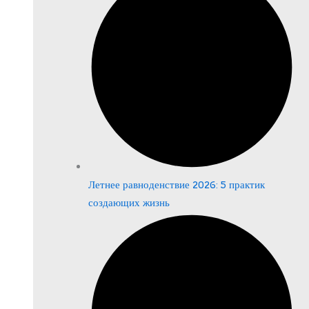
Летнее равноденствие 2026: 5 практик
создающих жизнь