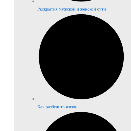
Раскрытия мужской и женской сути
Как разбудить жизнь