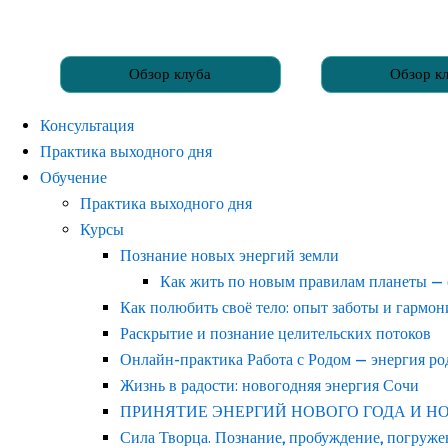
Обзор клуба
Обзор к
Консультация
Практика выходного дня
Обучение
Практика выходного дня
Курсы
Познание новых энергий земли
Как жить по новым правилам планеты —
Как полюбить своё тело: опыт заботы и гармо
Раскрытие и познание целительских потоков
Онлайн-практика Работа с Родом — энергия р
Жизнь в радости: новогодняя энергия Сочи
ПРИНЯТИЕ ЭНЕРГИЙ НОВОГО ГОДА И НОВОГ
Сила Творца. Познание, пробуждение, погруже