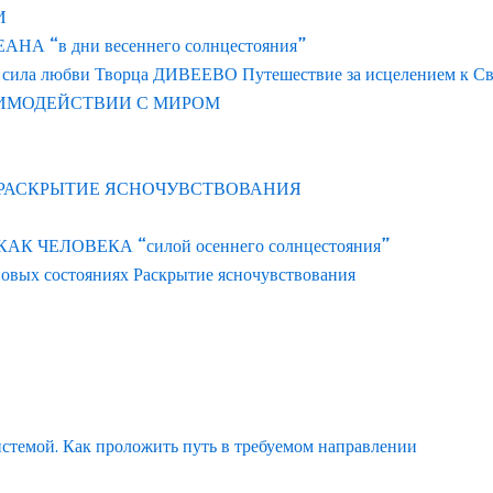
И
 “в дни весеннего солнцестояния”
 сила любви Творца ДИВЕЕВО Путешествие за исцелением к С
АИМОДЕЙСТВИИ С МИРОМ
 РАСКРЫТИЕ ЯСНОЧУВСТВОВАНИЯ
ЧЕЛОВЕКА “силой осеннего солнцестояния”
новых состояниях Раскрытие ясночувствования
истемой. Как проложить путь в требуемом направлении