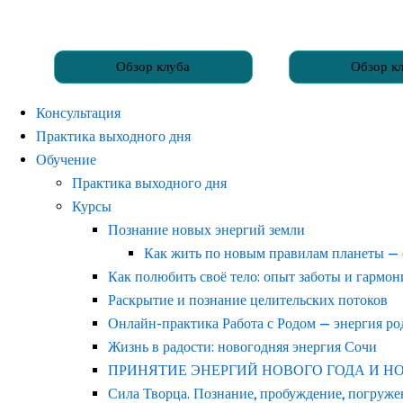
Обзор клуба
Обзор к
Консультация
Практика выходного дня
Обучение
Практика выходного дня
Курсы
Познание новых энергий земли
Как жить по новым правилам планеты —
Как полюбить своё тело: опыт заботы и гармо
Раскрытие и познание целительских потоков
Онлайн-практика Работа с Родом — энергия р
Жизнь в радости: новогодняя энергия Сочи
ПРИНЯТИЕ ЭНЕРГИЙ НОВОГО ГОДА И НОВОГ
Сила Творца. Познание, пробуждение, погруже