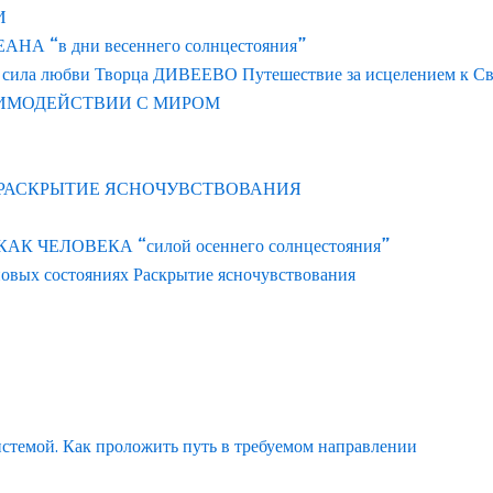
И
 “в дни весеннего солнцестояния”
 сила любви Творца ДИВЕЕВО Путешествие за исцелением к С
АИМОДЕЙСТВИИ С МИРОМ
 РАСКРЫТИЕ ЯСНОЧУВСТВОВАНИЯ
ЧЕЛОВЕКА “силой осеннего солнцестояния”
новых состояниях Раскрытие ясночувствования
истемой. Как проложить путь в требуемом направлении