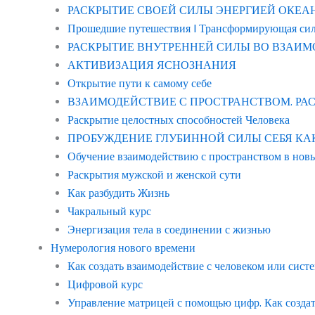
РАСКРЫТИЕ СВОЕЙ СИЛЫ ЭНЕРГИЕЙ ОКЕАНА “в
Прошедшие путешествия | Трансформирующая си
РАСКРЫТИЕ ВНУТРЕННЕЙ СИЛЫ ВО ВЗАИМ
АКТИВИЗАЦИЯ ЯСНОЗНАНИЯ
Открытие пути к самому себе
ВЗАИМОДЕЙСТВИЕ С ПРОСТРАНСТВОМ. Р
Раскрытие целостных способностей Человека
ПРОБУЖДЕНИЕ ГЛУБИННОЙ СИЛЫ СЕБЯ КАК ЧЕ
Обучение взаимодействию с пространством в нов
Раскрытия мужской и женской сути
Как разбудить Жизнь
Чакральный курс
Энергизация тела в соединении с жизнью
Нумерология нового времени
Как создать взаимодействие с человеком или сист
Цифровой курс
Управление матрицей с помощью цифр. Как созда