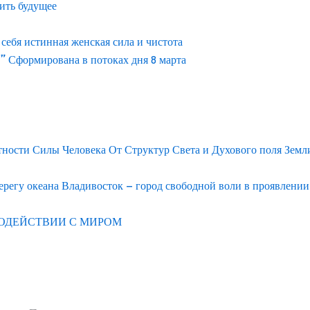
ить будущее
ебя истинная женская сила и чистота
” Сформирована в потоках дня 8 марта
тности Силы Человека От Структур Света и Духового поля Земл
егу океана Владивосток – город свободной воли в проявлени
ОДЕЙСТВИИ С МИРОМ