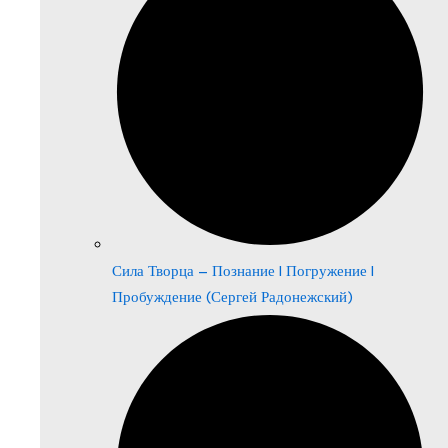
Сила Творца – Познание | Погружение |
Пробуждение (Сергей Радонежский)