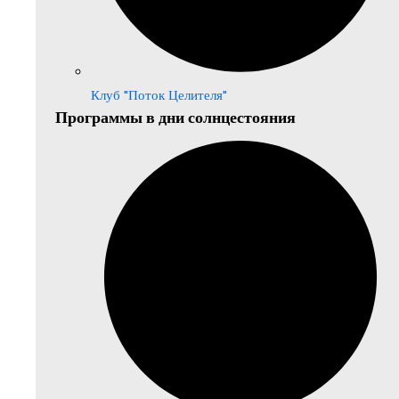
Клуб "Поток Целителя"
Программы в дни солнцестояния