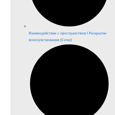
Взаимодействие с пространством | Раскрытие
ясночувствования (Сочи)