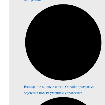
программа
Вхождение в новую жизнь Онлайн программа
обучения новым умениям управления