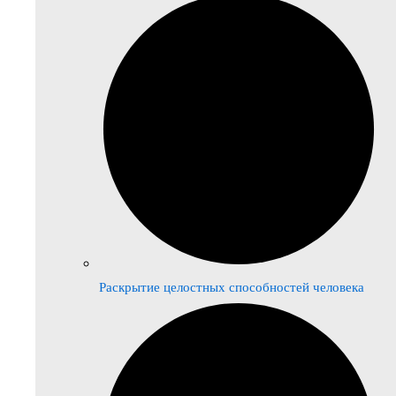
Раскрытие целостных способностей человека