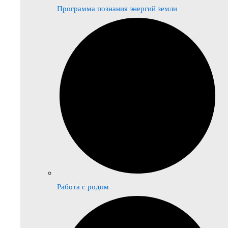
Программа познания энергий земли
Работа с родом