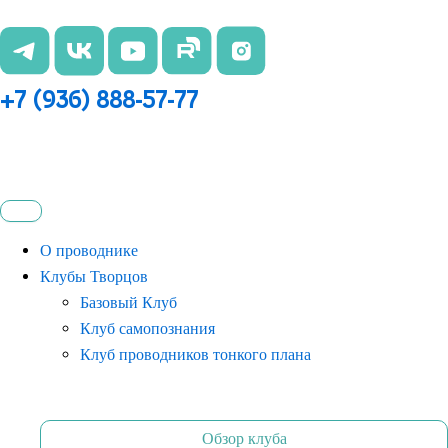
Перейти
к
содержимому
+7 (936) 888-57-77
О проводнике
Клубы Творцов
Базовый Клуб
Клуб самопознания
Клуб проводников тонкого плана
Обзор клуба