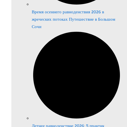
Время осеннего равноденствия 2026 в
жреческих потоках Путешествие в Большом
Сочи
Летнее равноденствие 2026: 5 практик