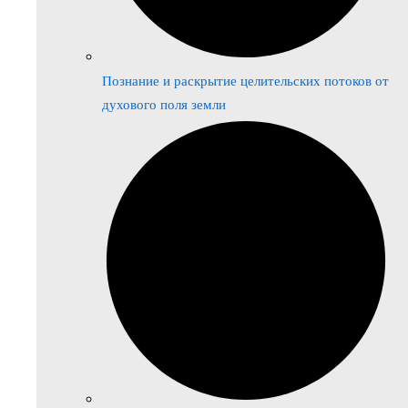
Познание и раскрытие целительских потоков от
духового поля земли