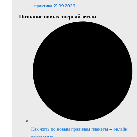
практика 21.09.2026
Познание новых энергий земли
Как жить по новым правилам планеты – онлайн