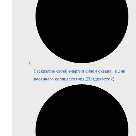
Раскрытие своей энергии силой океана | в дни
весеннего солнцестояния (Владивосток)