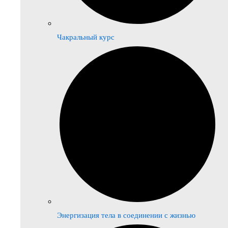
Чакральный курс
Энергизация тела в соединении с жизнью