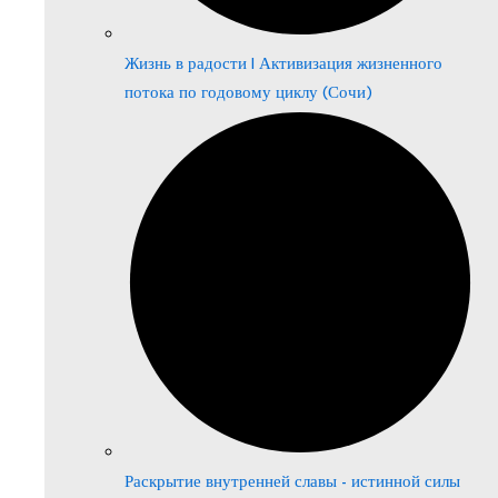
Жизнь в радости | Активизация жизненного
потока по годовому циклу (Сочи)
Раскрытие внутренней славы - истинной силы