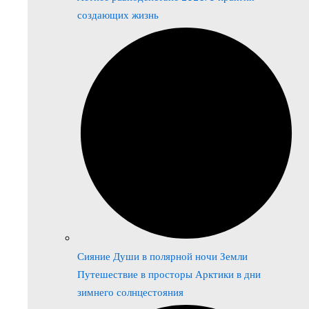
создающих жизнь
Сияние Души в полярной ночи Земли
Путешествие в просторы Арктики в дни
зимнего солнцестояния