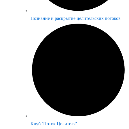
Познание и раскрытие целительских потоков
Клуб "Поток Целителя"