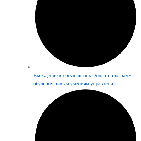
Вхождение в новую жизнь Онлайн программа
обучения новым умениям управления