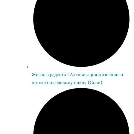
Жизнь в радости | Активизация жизненного
потока по годовому циклу (Сочи)