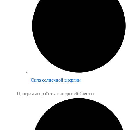
Сила солнечной энергии
Программы работы с энергией Святых