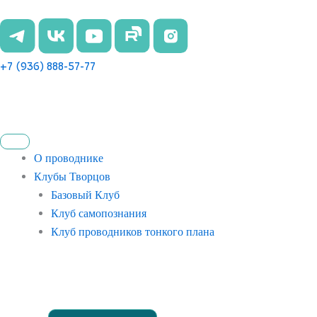
Перейти
к
содержимому
+7 (936) 888-57-77
О проводнике
Клубы Творцов
Базовый Клуб
Клуб самопознания
Клуб проводников тонкого плана