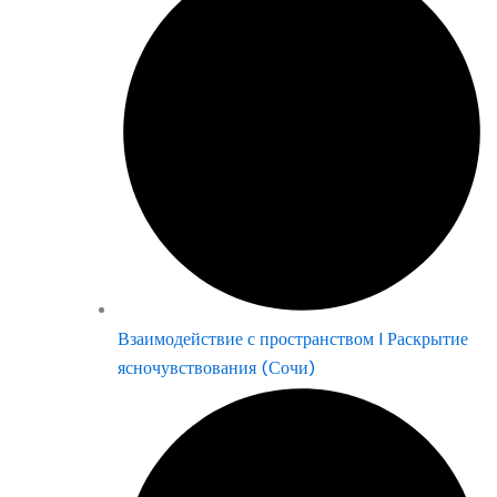
Взаимодействие с пространством | Раскрытие
ясночувствования (Сочи)