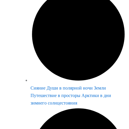
Сияние Души в полярной ночи Земли
Путешествие в просторы Арктики в дни
зимнего солнцестояния