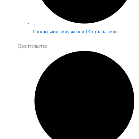
Раскрываем силу жизни | 4 столпа силы.
Целительство