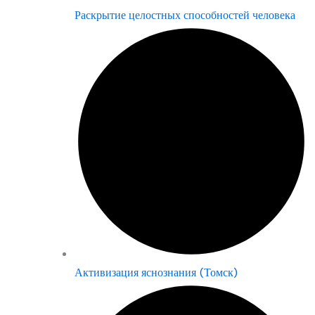
Раскрытие целостных способностей человека
Активизация яснознания (Томск)