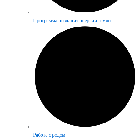
Программа познания энергий земли
Работа с родом