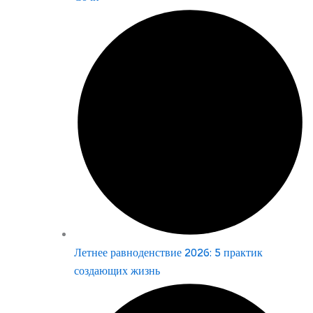
Летнее равноденствие 2026: 5 практик
создающих жизнь