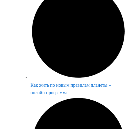
Как жить по новым правилам планеты –
онлайн программа