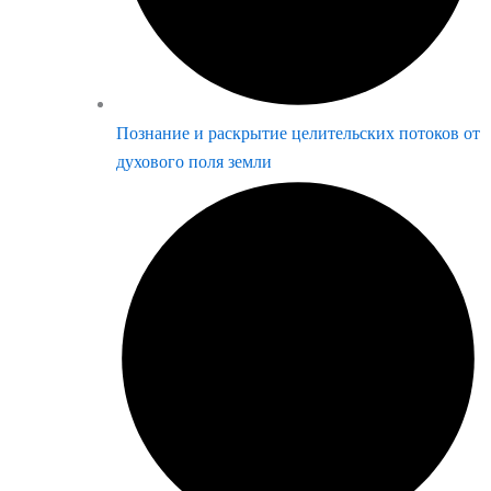
Познание и раскрытие целительских потоков от
духового поля земли