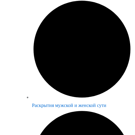
Раскрытия мужской и женской сути