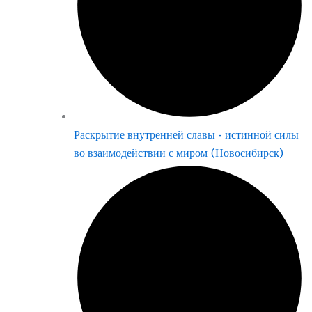
Раскрытие внутренней славы - истинной силы
во взаимодействии с миром (Новосибирск)