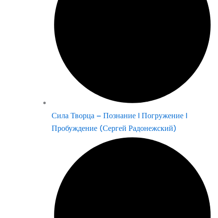
Сила Творца – Познание | Погружение |
Пробуждение (Сергей Радонежский)