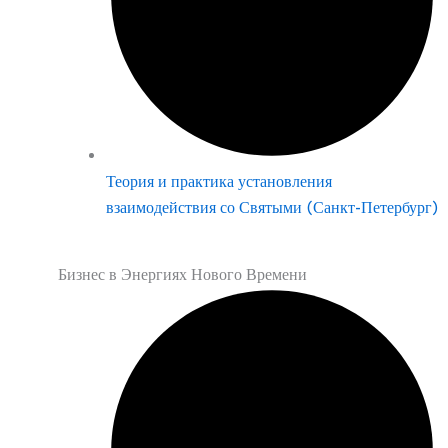
Теория и практика установления
взаимодействия со Святыми (Санкт-Петербург)
Бизнес в Энергиях Нового Времени