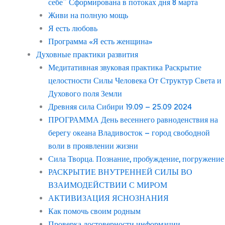
себе” Сформирована в потоках дня 8 марта
Живи на полную мощь
Я есть любовь
Программа «Я есть женщина»
Духовные практики развития
Медитативная звуковая практика Раскрытие
целостности Силы Человека От Структур Света и
Духового поля Земли
Древняя сила Сибири 19.09 – 25.09 2024
ПРОГРАММА День весеннего равноденствия на
берегу океана Владивосток – город свободной
воли в проявлении жизни
Сила Творца. Познание, пробуждение, погружение
РАСКРЫТИЕ ВНУТРЕННЕЙ СИЛЫ ВО
ВЗАИМОДЕЙСТВИИ С МИРОМ
АКТИВИЗАЦИЯ ЯСНОЗНАНИЯ
Как помочь своим родным
Проверка достоверности информации