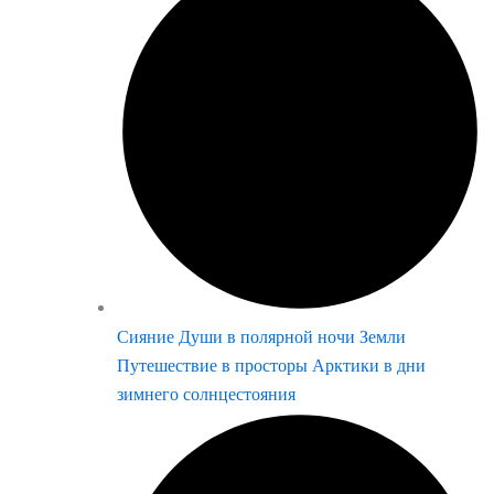
Сияние Души в полярной ночи Земли
Путешествие в просторы Арктики в дни
зимнего солнцестояния