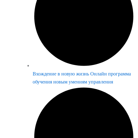
Вхождение в новую жизнь Онлайн программа
обучения новым умениям управления