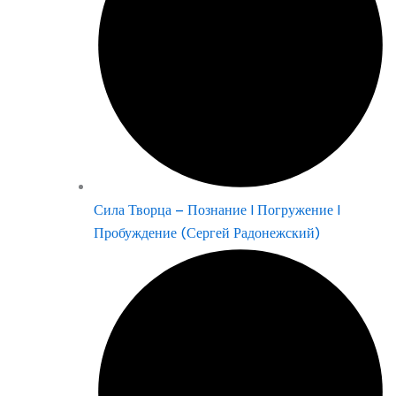
Сила Творца – Познание | Погружение |
Пробуждение (Сергей Радонежский)