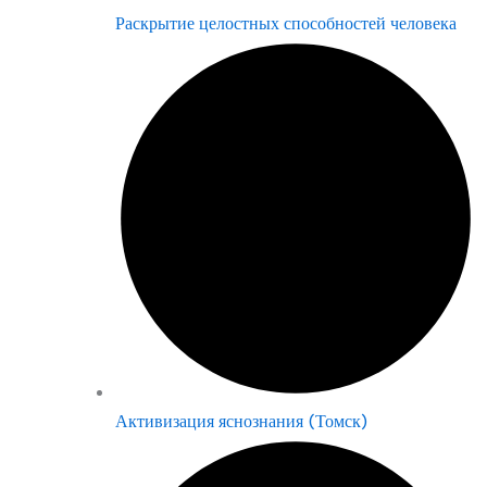
Раскрытие целостных способностей человека
Активизация яснознания (Томск)