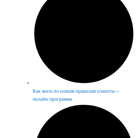
Как жить по новым правилам планеты –
онлайн программа