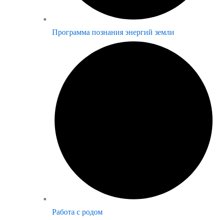
Программа познания энергий земли
Работа с родом