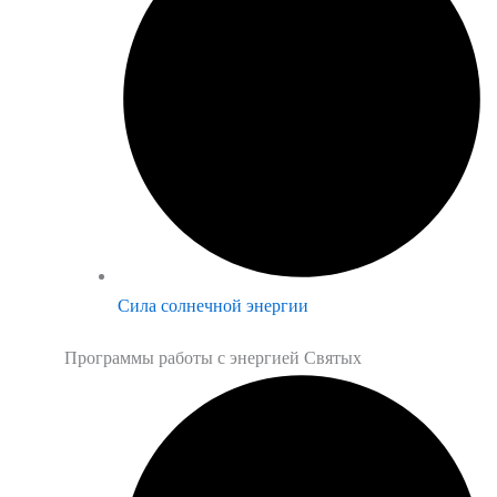
Сила солнечной энергии
Программы работы с энергией Святых