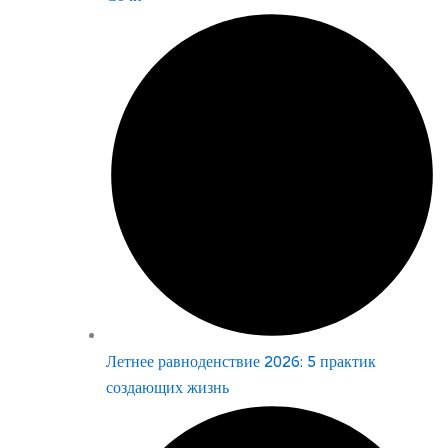
Летнее равноденствие 2026: 5 практик
создающих жизнь