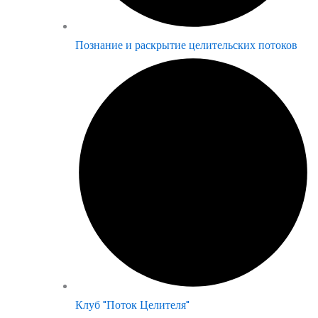
Познание и раскрытие целительских потоков
Клуб "Поток Целителя"