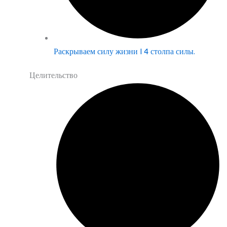
Раскрываем силу жизни | 4 столпа силы.
Целительство