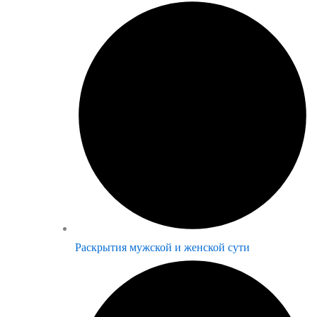
Раскрытия мужской и женской сути