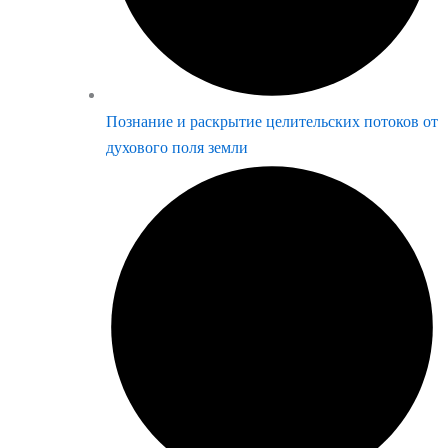
Познание и раскрытие целительских потоков от
духового поля земли