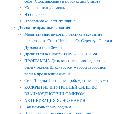
себе” Сформирована в потоках дня 8 марта
Живи на полную мощь
Я есть любовь
Программа «Я есть женщина»
Духовные практики развития
Медитативная звуковая практика Раскрытие
целостности Силы Человека От Структур Света и
Духового поля Земли
Древняя сила Сибири 19.09 – 25.09 2024
ПРОГРАММА День весеннего равноденствия на
берегу океана Владивосток – город свободной
воли в проявлении жизни
Сила Творца. Познание, пробуждение, погружение
РАСКРЫТИЕ ВНУТРЕННЕЙ СИЛЫ ВО
ВЗАИМОДЕЙСТВИИ С МИРОМ
АКТИВИЗАЦИЯ ЯСНОЗНАНИЯ
Как помочь своим родным
Проверка достоверности информации