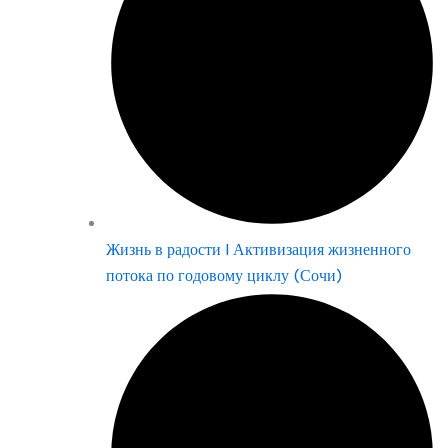
Жизнь в радости | Активизация жизненного
потока по годовому циклу (Сочи)