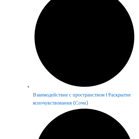
Взаимодействие с пространством | Раскрытие
ясночувствования (Сочи)