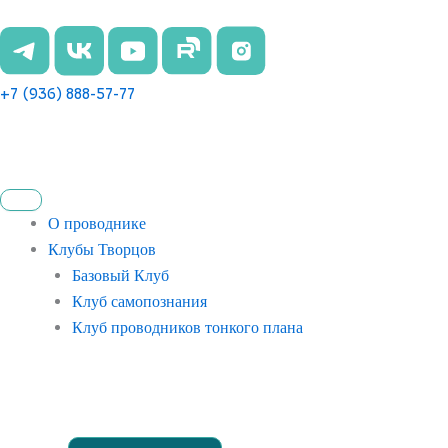
Перейти
к
содержимому
+7 (936) 888-57-77
О проводнике
Клубы Творцов
Базовый Клуб
Клуб самопознания
Клуб проводников тонкого плана