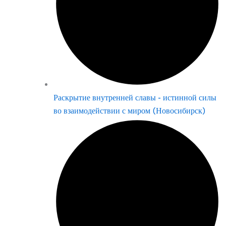
Раскрытие внутренней славы - истинной силы
во взаимодействии с миром (Новосибирск)