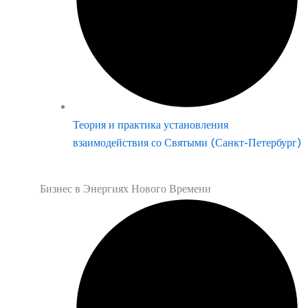
Теория и практика установления
взаимодействия со Святыми (Санкт-Петербург)
Бизнес в Энергиях Нового Времени