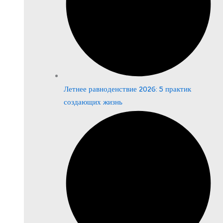
Летнее равноденствие 2026: 5 практик
создающих жизнь