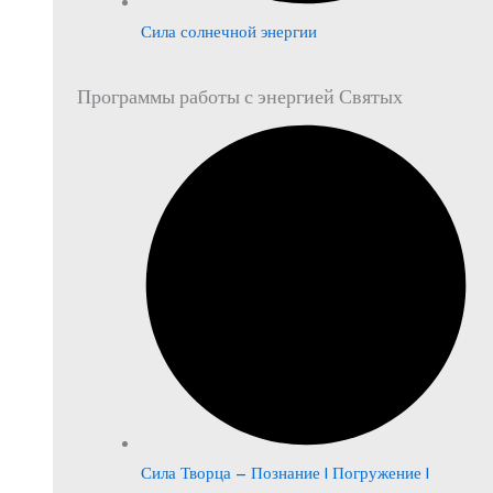
Сила солнечной энергии
Программы работы с энергией Святых
Сила Творца – Познание | Погружение |