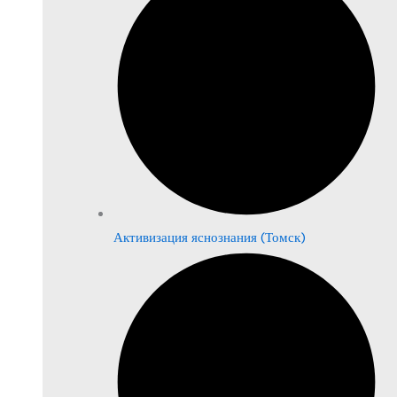
Активизация яснознания (Томск)