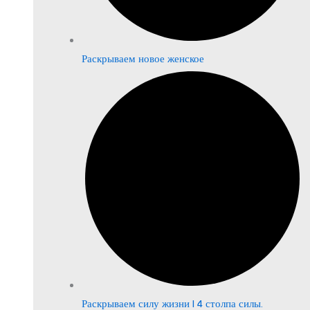
Раскрываем новое женское
Раскрываем силу жизни | 4 столпа силы.