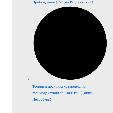
Пробуждение (Сергей Радонежский)
Теория и практика установления
взаимодействия со Святыми (Санкт-
Петербург)