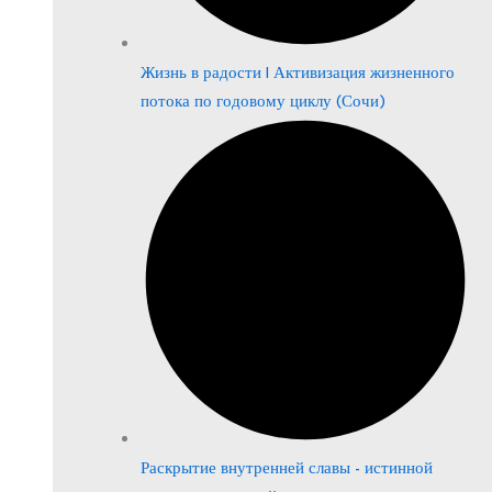
Жизнь в радости | Активизация жизненного
потока по годовому циклу (Сочи)
Раскрытие внутренней славы - истинной