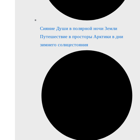
Сияние Души в полярной ночи Земли
Путешествие в просторы Арктики в дни
зимнего солнцестояния