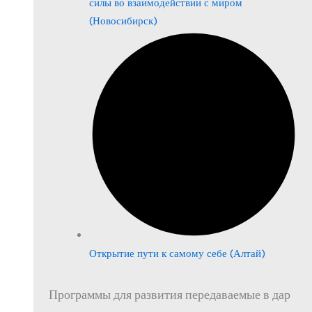
силы во взаимодействии с миром
(Новосибирск)
Открытие пути к самому себе (Алтай)
Программы для развития передаваемые в дар