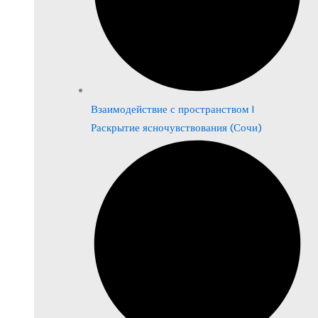
Взаимодействие с пространством |
Раскрытие ясночувствования (Сочи)