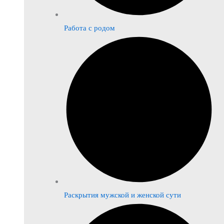
Работа с родом
Раскрытия мужской и женской сути