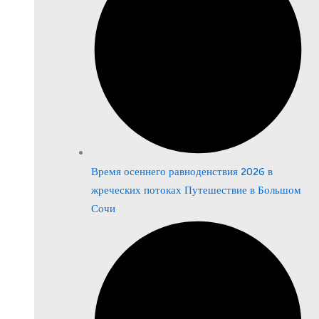
Время осеннего равноденствия 2026 в
жреческих потоках Путешествие в Большом
Сочи