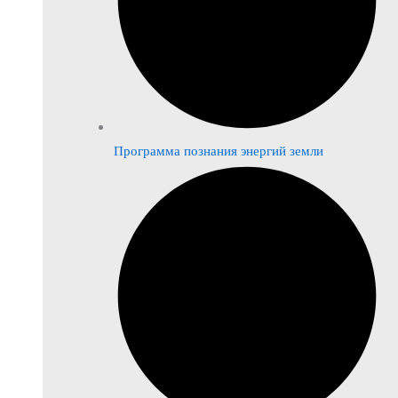
Программа познания энергий земли