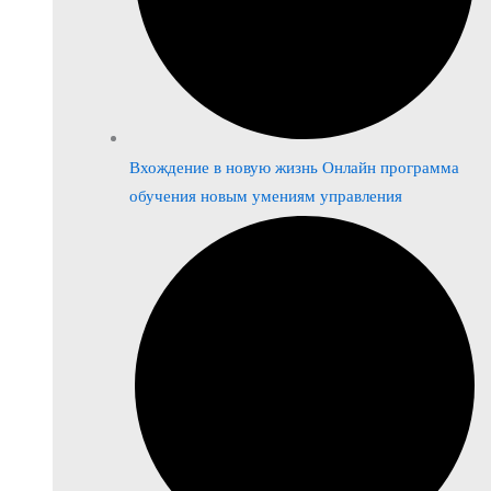
Вхождение в новую жизнь Онлайн программа
обучения новым умениям управления