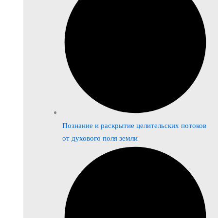
Познание и раскрытие целительских потоков
от духового поля земли