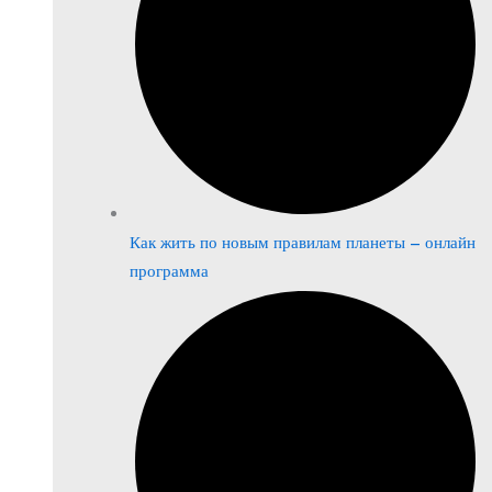
Как жить по новым правилам планеты – онлайн
программа