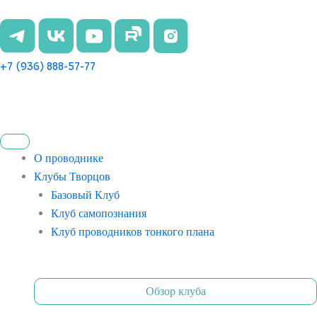
Перейти
к
содержимому
+7 (936) 888-57-77
О проводнике
Клубы Творцов
Базовый Клуб
Клуб самопознания
Клуб проводников тонкого плана
Обзор клуба