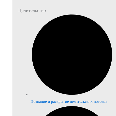
Целительство
Познание и раскрытие целительских потоков