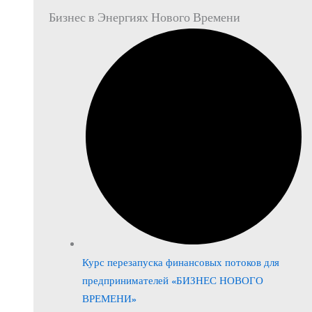
Бизнес в Энергиях Нового Времени
Курс перезапуска финансовых потоков для
предпринимателей «БИЗНЕС НОВОГО
ВРЕМЕНИ»